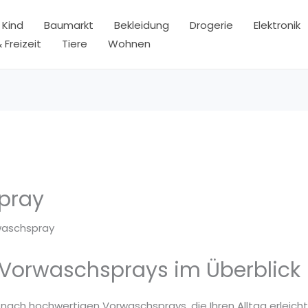
 Kind
Baumarkt
Bekleidung
Drogerie
Elektronik
 Freizeit
Tiere
Wohnen
pray
waschspray
 Vorwaschsprays im Überblick
 nach hochwertigen Vorwaschsprays, die Ihren Alltag erleich