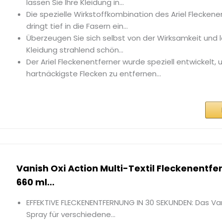
lassen Sie Ihre Kleidung in...
Die spezielle Wirkstoffkombination des Ariel Flecken
dringt tief in die Fasern ein...
Überzeugen Sie sich selbst von der Wirksamkeit und l
Kleidung strahlend schön...
Der Ariel Fleckenentferner wurde speziell entwickelt,
hartnäckigste Flecken zu entfernen...
Vanish Oxi Action Multi-Textil Fleckenentfer
660 ml...
EFFEKTIVE FLECKENENTFERNUNG IN 30 SEKUNDEN: Das Vani
Spray für verschiedene...