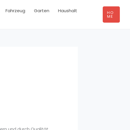
Fahrzeug
Garten
Haushalt
HO
ME
tern und durch Qualität