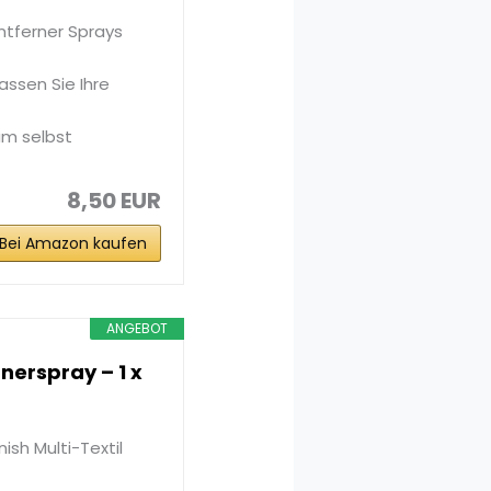
entferner Sprays
assen Sie Ihre
 um selbst
8,50 EUR
Bei Amazon kaufen
ANGEBOT
nerspray – 1 x
sh Multi-Textil