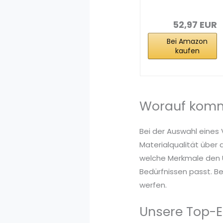
Vorwaschspray
SA8 2x 400 ml...
52,97 EUR
Bei Amazon
kaufen
Worauf komm
Bei der Auswahl eines
Materialqualität über 
welche Merkmale den U
Bedürfnissen passt. Be
werfen.
Unsere Top-