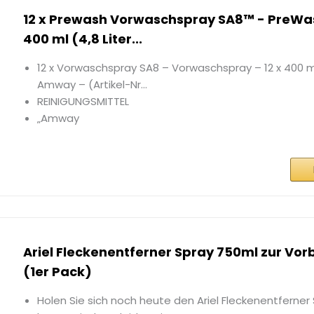
12 x Prewash Vorwaschspray SA8™ - PreWas
400 ml (4,8 Liter...
12 x Vorwaschspray SA8 – Vorwaschspray – 12 x 400 ml 
Amway – (Artikel-Nr...
REINIGUNGSMITTEL
„Amway
Ariel Fleckenentferner Spray 750ml zur Vo
(1er Pack)
Holen Sie sich noch heute den Ariel Fleckenentferne