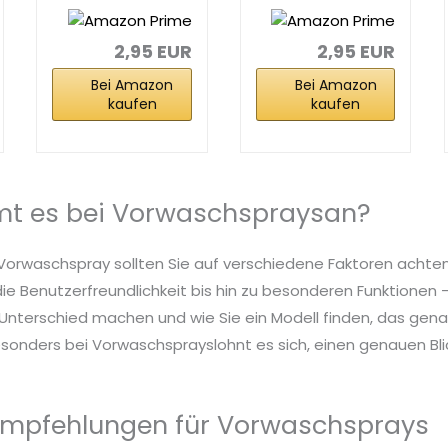
500 ml...
Oxi-Power...
2,95 EUR
2,95 EUR
Bei Amazon
Bei Amazon
kaufen
kaufen
t es bei Vorwaschspraysan?
 Vorwaschspray sollten Sie auf verschiedene Faktoren achten
die Benutzerfreundlichkeit bis hin zu besonderen Funktionen – 
nterschied machen und wie Sie ein Modell finden, das genau
sonders bei Vorwaschsprayslohnt es sich, einen genauen Blic
Empfehlungen für Vorwaschsprays