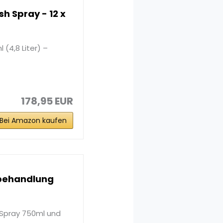
h Spray - 12 x
(4,8 Liter) –
178,95 EUR
Bei Amazon kaufen
rbehandlung
r Spray 750ml und