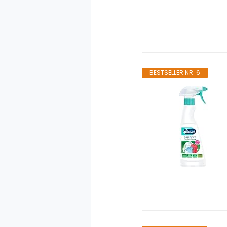
BESTSELLER NR. 6