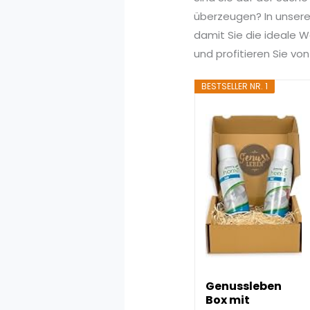
überzeugen? In unserem
damit Sie die ideale W
und profitieren Sie v
BESTSELLER NR. 1
Genussleben
Box mit