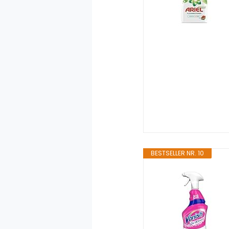
BESTSELLER NR. 10