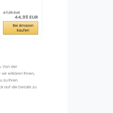
Vorwaschspray
2 x 400 ml
47,36 EUR
44,95 EUR
Bei Amazon
kaufen
. Von der
wir erklären Ihnen,
 zu Ihren
k auf die Details zu