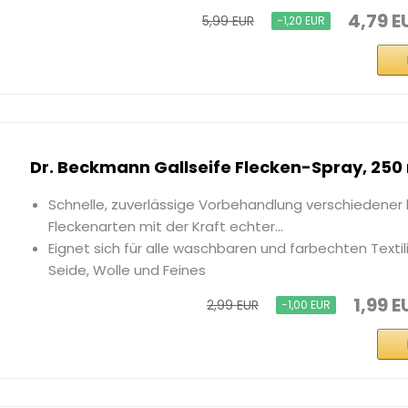
4,79 E
5,99 EUR
−1,20 EUR
Dr. Beckmann Gallseife Flecken-Spray, 250
Schnelle, zuverlässige Vorbehandlung verschiedener 
Fleckenarten mit der Kraft echter...
Eignet sich für alle waschbaren und farbechten Textili
Seide, Wolle und Feines
1,99 E
2,99 EUR
−1,00 EUR