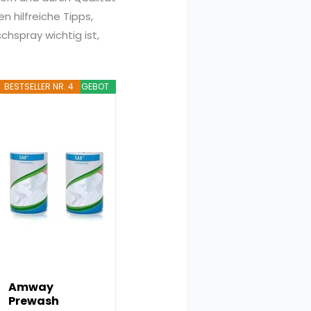
 hilfreiche Tipps,
chspray wichtig ist,
BESTSELLER NR. 4
ANGEBOT
Amway
Prewash