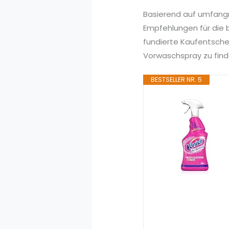
Basierend auf umfang
Empfehlungen für die 
fundierte Kaufentsche
Vorwaschspray zu finde
BESTSELLER NR. 5