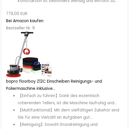
Konstruktion ist besonders wendig und einfach zu...
779,00 EUR
Bei Amazon kaufen
Bestseller Nr. 9
bopro floorboy Z12C Einscheiben Reinigungs- und
Poliermaschine inklusive...
【Einfach zu führen】Dank des exzentisch
rotierenden Tellers, ist die Maschine laufruhig und...
【Multifunktional】Mit dem vielfältigen Zubehör sind
Sie für eine Vielzahl an Aufgaben gut...
【Reinigung】Sowohl Grundreinigung und