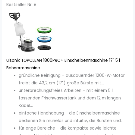
Bestseller Nr. 8
ulsonix TOPCLEAN 1800PRO+ Einscheibenmaschine 17" 5 l
Bohnermaschine...
gründliche Reinigung – ausdauernder 1200-W-Motor
treibt die 43,2 cm (17") große Bürste mit...
unterbrechungsfreies Arbeiten – mit einem 5 l
fassenden Frischwassertank und dem 12 m langen
Kabel...
einfache Handhabung – die Einscheibenmaschine
bedienen Sie mühelos und intuitiv, die Bürsten und...
für enge Bereiche – die kompakte sowie leichte