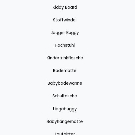
Kiddy Board
Stoffwindel
Jogger Buggy
Hochstuhl
Kindertrinkflasche
Badematte
Babybadewanne
Schultasche
Liegebuggy
Babyhängematte
Laufgitter