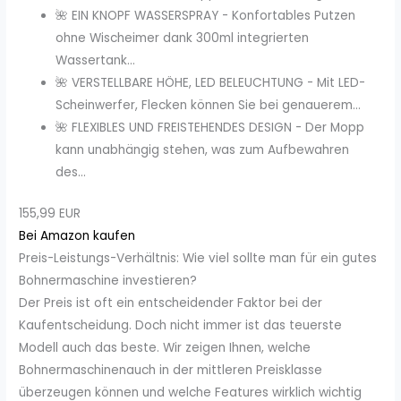
🌺 EIN KNOPF WASSERSPRAY - Konfortables Putzen
ohne Wischeimer dank 300ml integrierten
Wassertank...
🌺 VERSTELLBARE HÖHE, LED BELEUCHTUNG - Mit LED-
Scheinwerfer, Flecken können Sie bei genauerem...
🌺 FLEXIBLES UND FREISTEHENDES DESIGN - Der Mopp
kann unabhängig stehen, was zum Aufbewahren
des...
155,99 EUR
Bei Amazon kaufen
Preis-Leistungs-Verhältnis: Wie viel sollte man für ein gutes
Bohnermaschine investieren?
Der Preis ist oft ein entscheidender Faktor bei der
Kaufentscheidung. Doch nicht immer ist das teuerste
Modell auch das beste. Wir zeigen Ihnen, welche
Bohnermaschinenauch in der mittleren Preisklasse
überzeugen können und welche Features wirklich wichtig