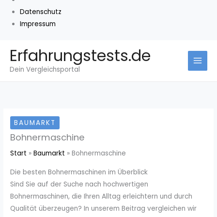
Datenschutz
Impressum
Zum
Erfahrungstests.de
Inhalt
Dein Vergleichsportal
springen
BAUMARKT
Bohnermaschine
Start
Baumarkt
Bohnermaschine
Die besten Bohnermaschinen im Überblick
Sind Sie auf der Suche nach hochwertigen
Bohnermaschinen, die Ihren Alltag erleichtern und durch
Qualität überzeugen? In unserem Beitrag vergleichen wir