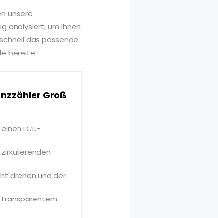
en unsere
g analysiert, um Ihnen
 schnell das passende
de bereitet.
Münzzähler Groß
 einen LCD-
zirkulierenden
icht drehen und der
s transparentem