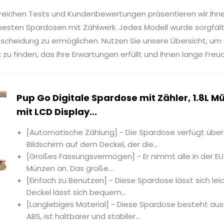
reichen Tests und Kundenbewertungen präsentieren wir Ihn
besten Spardosen mit Zählwerk. Jedes Modell wurde sorgfälti
tscheidung zu ermöglichen. Nutzen Sie unsere Übersicht, um
zu finden, das Ihre Erwartungen erfüllt und Ihnen lange Freu
Pup Go Digitale Spardose mit Zähler, 1.8L 
mit LCD Display...
[Automatische Zählung] - Die Spardose verfügt über
Bildschirm auf dem Deckel, der die...
[Großes Fassungsvermögen] - Er nimmt alle in der EU 
Münzen an. Das große...
[Einfach zu Benutzen] - Diese Spardose lässt sich le
Deckel lässt sich bequem...
[Langlebiges Material] - Diese Spardose besteht au
ABS, ist haltbarer und stabiler...