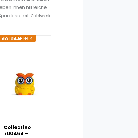
ben Ihnen hilfreiche
 Spardose mit Zählwerk
BESTSELLER NR. 4
Collectino
700464 –