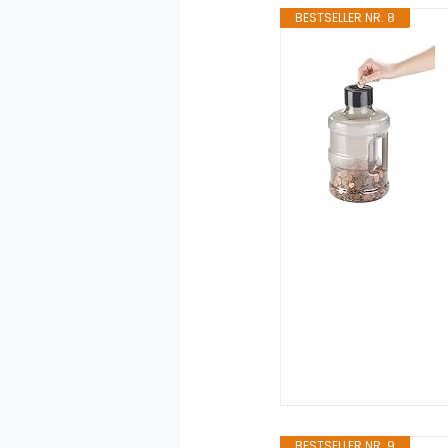
BESTSELLER NR. 8
BESTSELLER NR. 9