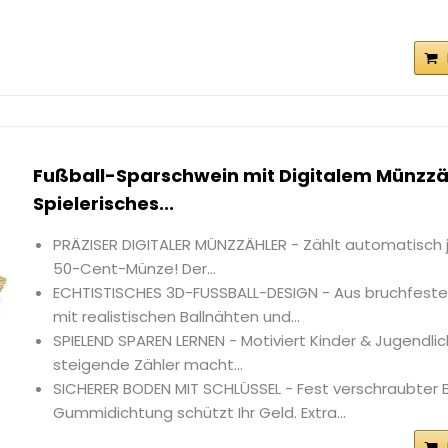
Fußball-Sparschwein mit Digitalem Münzzähl
Spielerisches...
PRÄZISER DIGITALER MÜNZZÄHLER - Zählt automatisch 
50-Cent-Münze! Der...
ECHTISTISCHES 3D-FUSSBALL-DESIGN - Aus bruchfest
mit realistischen Ballnähten und...
SPIELEND SPAREN LERNEN - Motiviert Kinder & Jugendli
steigende Zähler macht...
SICHERER BODEN MIT SCHLÜSSEL - Fest verschraubter 
Gummidichtung schützt Ihr Geld. Extra...