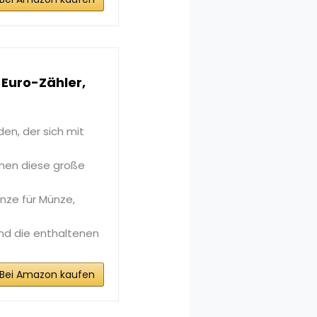
 Euro-Zähler,
den, der sich mit
Ihnen diese große
nze für Münze,
 und die enthaltenen
Bei Amazon kaufen