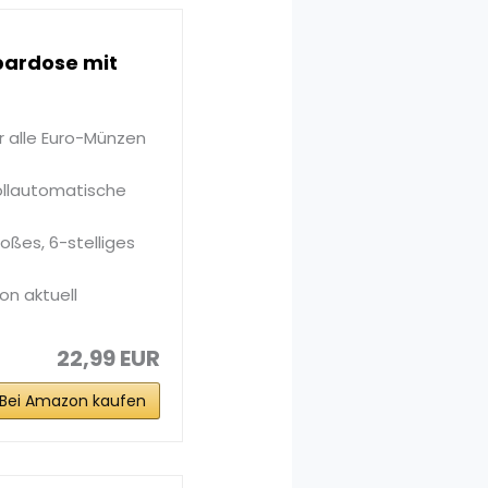
pardose mit
r alle Euro-Münzen
ollautomatische
oßes, 6-stelliges
on aktuell
22,99 EUR
Bei Amazon kaufen