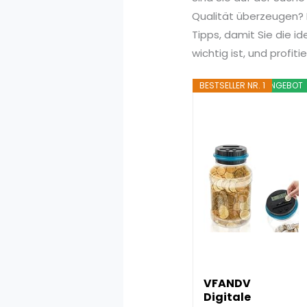
Qualität überzeugen? I
Tipps, damit Sie die i
wichtig ist, und profi
BESTSELLER NR. 1
ANGEBOT
VFANDV
Digitale