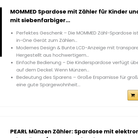
MOMMED Spardose mit Zähler für Kinder un
mit siebenfarbiger...
Perfektes Geschenk – Die MOMMED Zähl-Spardose ist e
in-One Gerät zum Zählen...
Modernes Design & Bunte LCD-Anzeige mit transpar
Hergestellt aus hochwertigem...
Einfache Bedienung – Die Kinderspardose verfügt übe
auf dem Deckel. Wenn Münzen...
Bedeutung des Sparens – Große Ersparnisse für groß
eine gute Spargewohnheit...
PEARL Münzen Zähler: Spardose mit elektr