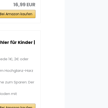
16,99 EUR
Bei Amazon kaufen
er für Kinder |
jede 1€, 2€ oder
em Hochglanz-Harz
che zum Sparen: Der
Boden mit
Bei Amazon kaufen