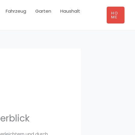
Fahrzeug
Garten
Haushalt
HO
ME
erblick
 erleichtern und durch