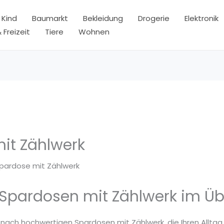
 Kind
Baumarkt
Bekleidung
Drogerie
Elektronik
 Freizeit
Tiere
Wohnen
it Zählwerk
pardose mit Zählwerk
 Spardosen mit Zählwerk im Üb
 nach hochwertigen Spardosen mit Zählwerk, die Ihren Alltag