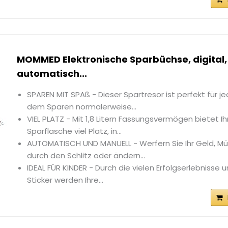
MOMMED Elektronische Sparbüchse, digital,
automatisch...
SPAREN MIT SPAß - Dieser Spartresor ist perfekt für je
dem Sparen normalerweise...
VIEL PLATZ - Mit 1,8 Litern Fassungsvermögen bietet 
Sparflasche viel Platz, in...
AUTOMATISCH UND MANUELL - Werfern Sie Ihr Geld, Mü
durch den Schlitz oder ändern...
IDEAL FÜR KINDER - Durch die vielen Erfolgserlebnisse
Sticker werden Ihre...