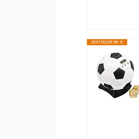
BESTSELLER NR. 6