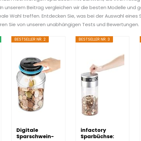
n unserem Beitrag vergleichen wir die besten Modelle und ge
deale Wahl treffen. Entdecken Sie, was bei der Auswahl eines
tieren Sie von unseren unabhängigen Tests und Bewertungen.
BESTSELLER NR. 2
BESTSELLER NR. 3
Digitale
infactory
Sparschwein-
Sparbüchse: