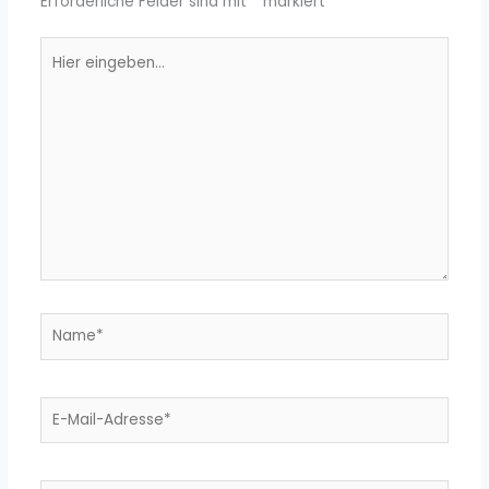
Erforderliche Felder sind mit
*
markiert
Hier
eingeben…
Name*
E-
Mail-
Adresse*