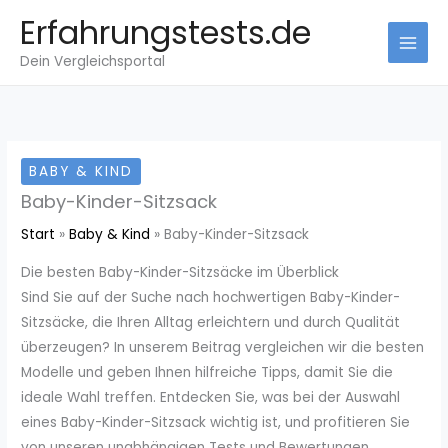
Zum
Erfahrungstests.de
Inhalt
Dein Vergleichsportal
springen
BABY & KIND
Baby-Kinder-Sitzsack
Start
Baby & Kind
Baby-Kinder-Sitzsack
Die besten Baby-Kinder-Sitzsäcke im Überblick
Sind Sie auf der Suche nach hochwertigen Baby-Kinder-
Sitzsäcke, die Ihren Alltag erleichtern und durch Qualität
überzeugen? In unserem Beitrag vergleichen wir die besten
Modelle und geben Ihnen hilfreiche Tipps, damit Sie die
ideale Wahl treffen. Entdecken Sie, was bei der Auswahl
eines Baby-Kinder-Sitzsack wichtig ist, und profitieren Sie
von unseren unabhängigen Tests und Bewertungen.