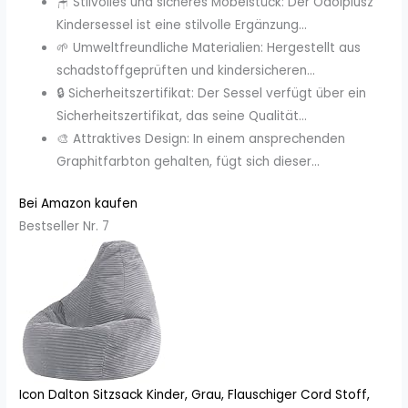
🪑 Stilvolles und sicheres Möbelstück: Der Odolplusz
Kindersessel ist eine stilvolle Ergänzung...
🌱 Umweltfreundliche Materialien: Hergestellt aus
schadstoffgeprüften und kindersicheren...
🔒 Sicherheitszertifikat: Der Sessel verfügt über ein
Sicherheitszertifikat, das seine Qualität...
🎨 Attraktives Design: In einem ansprechenden
Graphitfarbton gehalten, fügt sich dieser...
Bei Amazon kaufen
Bestseller Nr. 7
Icon Dalton Sitzsack Kinder, Grau, Flauschiger Cord Stoff,