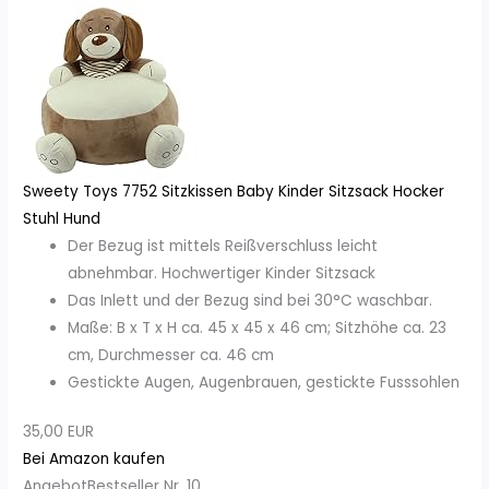
Sweety Toys 7752 Sitzkissen Baby Kinder Sitzsack Hocker
Stuhl Hund
Der Bezug ist mittels Reißverschluss leicht
abnehmbar. Hochwertiger Kinder Sitzsack
Das Inlett und der Bezug sind bei 30°C waschbar.
Maße: B x T x H ca. 45 x 45 x 46 cm; Sitzhöhe ca. 23
cm, Durchmesser ca. 46 cm
Gestickte Augen, Augenbrauen, gestickte Fusssohlen
35,00 EUR
Bei Amazon kaufen
Angebot
Bestseller Nr. 10