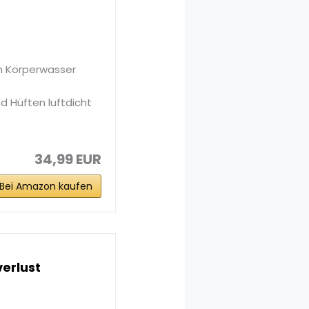
m Körperwasser
d Hüften luftdicht
34,99 EUR
Bei Amazon kaufen
erlust