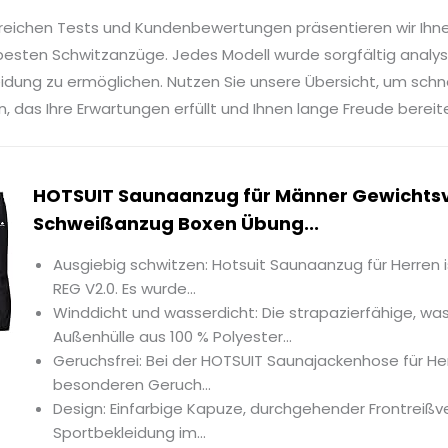
reichen Tests und Kundenbewertungen präsentieren wir Ihn
besten Schwitzanzüge. Jedes Modell wurde sorgfältig analysi
idung zu ermöglichen. Nutzen Sie unsere Übersicht, um sch
, das Ihre Erwartungen erfüllt und Ihnen lange Freude bereit
HOTSUIT Saunaanzug für Männer Gewichtsv
Schweißanzug Boxen Übung...
Ausgiebig schwitzen: Hotsuit Saunaanzug für Herren i
REG V2.0. Es wurde...
Winddicht und wasserdicht: Die strapazierfähige, wa
Außenhülle aus 100 % Polyester...
Geruchsfrei: Bei der HOTSUIT Saunajackenhose für Her
besonderen Geruch...
Design: Einfarbige Kapuze, durchgehender Frontreißve
Sportbekleidung im...