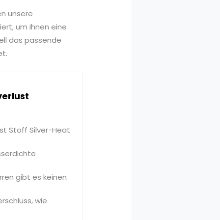
en unsere
ert, um Ihnen eine
nell das passende
et.
erlust
st Stoff Silver-Heat
sserdichte
ren gibt es keinen
rschluss, wie