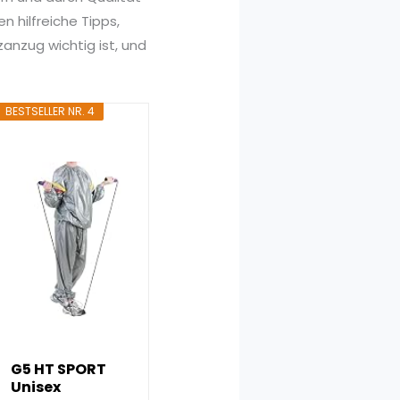
 hilfreiche Tipps,
zanzug wichtig ist, und
BESTSELLER NR. 4
G5 HT SPORT
Unisex