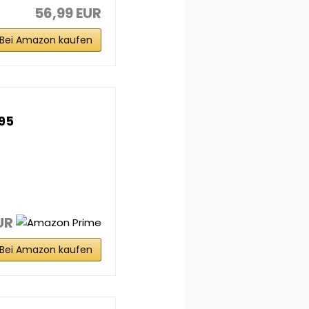
56,99 EUR
Bei Amazon kaufen
95
UR
Bei Amazon kaufen