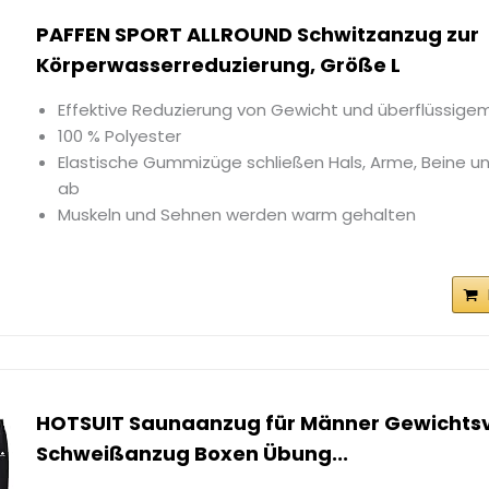
PAFFEN SPORT ALLROUND Schwitzanzug zur
Körperwasserreduzierung, Größe L
Effektive Reduzierung von Gewicht und überflüssige
100 % Polyester
Elastische Gummizüge schließen Hals, Arme, Beine un
ab
Muskeln und Sehnen werden warm gehalten
HOTSUIT Saunaanzug für Männer Gewichtsv
Schweißanzug Boxen Übung...