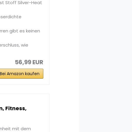
st Stoff Silver-Heat
sserdichte
ren gibt es keinen
rschluss, wie
56,99 EUR
Bei Amazon kaufen
, Fitness,
inheit mit dem