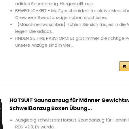
adidas Saunaanzug. Hergestellt aus...
BEWEGLICHKEIT - Maßgeschneidert für aktive Mensch
Crewneck Sweatanzüge haben elastische...
【Maschinenwaschbar】Fühlen Sie sich frei, es in di
legen. Die adidas...
FINDEN SIE IHRE PASSFORM: Es gibt immer die richtige P
Unsere Anzüge sind in vier...
HOTSUIT Saunaanzug für Männer Gewichtsv
Schweißanzug Boxen Übung...
Ausgiebig schwitzen: Hotsuit Saunaanzug für Herren i
REG V2.0. Es wurde...