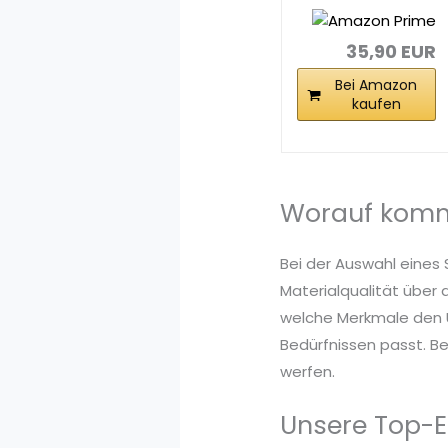
Schwarz, L/XL,
AB295
35,90 EUR
Bei Amazon
kaufen
Worauf komm
Bei der Auswahl eines
Materialqualität über 
welche Merkmale den U
Bedürfnissen passt. Be
werfen.
Unsere Top-E