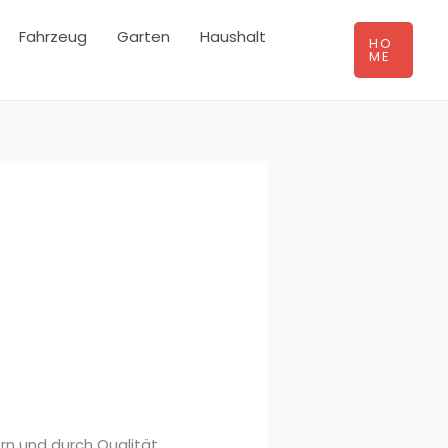
Fahrzeug
Garten
Haushalt
HO
ME
ern und durch Qualität