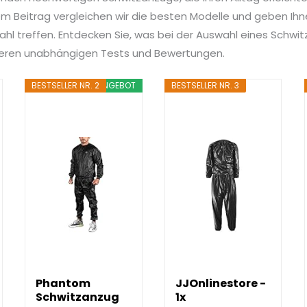
 Beitrag vergleichen wir die besten Modelle und geben Ihnen
ahl treffen. Entdecken Sie, was bei der Auswahl eines Schwit
nseren unabhängigen Tests und Bewertungen.
BESTSELLER NR. 2
ANGEBOT
BESTSELLER NR. 3
Phantom
JJOnlinestore -
Schwitzanzug
1x