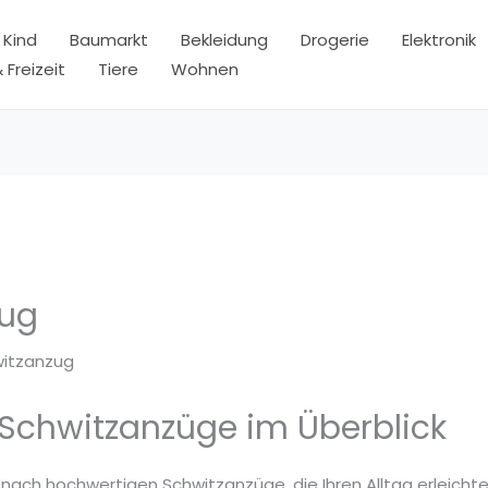
 Kind
Baumarkt
Bekleidung
Drogerie
Elektronik
 Freizeit
Tiere
Wohnen
zug
itzanzug
 Schwitzanzüge im Überblick
 nach hochwertigen Schwitzanzüge, die Ihren Alltag erleicht