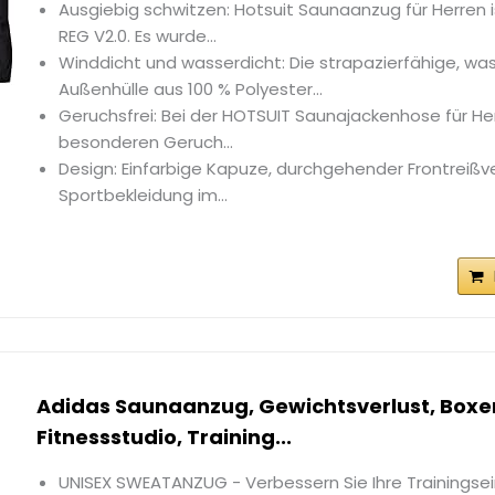
Ausgiebig schwitzen: Hotsuit Saunaanzug für Herren i
REG V2.0. Es wurde...
Winddicht und wasserdicht: Die strapazierfähige, wa
Außenhülle aus 100 % Polyester...
Geruchsfrei: Bei der HOTSUIT Saunajackenhose für Her
besonderen Geruch...
Design: Einfarbige Kapuze, durchgehender Frontreißve
Sportbekleidung im...
Adidas Saunaanzug, Gewichtsverlust, Boxen
Fitnessstudio, Training...
UNISEX SWEATANZUG - Verbessern Sie Ihre Trainingse