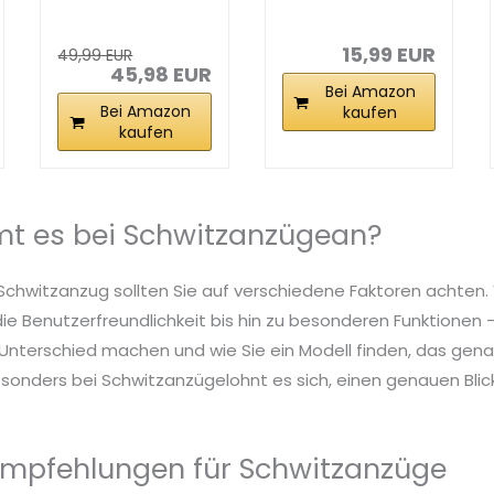
2.0 – Sauna Suit
Hochleistungs-
zum...
Sauna-Anzug...
15,99 EUR
49,99 EUR
45,98 EUR
Bei Amazon
Bei Amazon
kaufen
kaufen
t es bei Schwitzanzügean?
 Schwitzanzug sollten Sie auf verschiedene Faktoren achten.
die Benutzerfreundlichkeit bis hin zu besonderen Funktionen – 
nterschied machen und wie Sie ein Modell finden, das genau
sonders bei Schwitzanzügelohnt es sich, einen genauen Blick
mpfehlungen für Schwitzanzüge