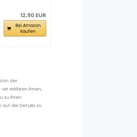
Saunaanzug
zum Schwitzen
und...
12,90 EUR
Bei Amazon
kaufen
 Von der
wir erklären Ihnen,
 zu Ihren
 auf die Details zu