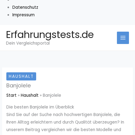
Datenschutz
Impressum
Zum
Erfahrungstests.de
Inhalt
Dein Vergleichsportal
springen
HAUSHALT
Banjolele
Start
Haushalt
Banjolele
Die besten Banjolele im Überblick
Sind Sie auf der Suche nach hochwertigen Banjolele, die
Ihren Alltag erleichtern und durch Qualität überzeugen? In
unserem Beitrag vergleichen wir die besten Modelle und