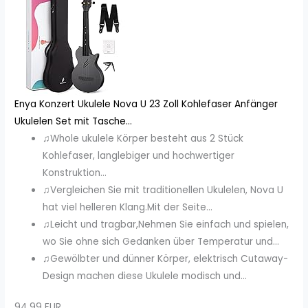
Enya Konzert Ukulele Nova U 23 Zoll Kohlefaser Anfänger
Ukulelen Set mit Tasche...
♫Whole ukulele Körper besteht aus 2 Stück
Kohlefaser, langlebiger und hochwertiger
Konstruktion...
♫Vergleichen Sie mit traditionellen Ukulelen, Nova U
hat viel helleren Klang.Mit der Seite...
♫Leicht und tragbar,Nehmen Sie einfach und spielen,
wo Sie ohne sich Gedanken über Temperatur und...
♫Gewölbter und dünner Körper, elektrisch Cutaway-
Design machen diese Ukulele modisch und...
94,99 EUR