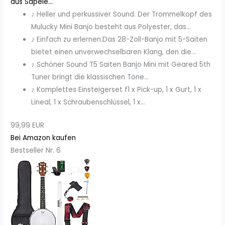
aus Sapele...
♪ Heller und perkussiver Sound. Der Trommelkopf des
Mulucky Mini Banjo besteht aus Polyester, das...
♪ Einfach zu erlernen.Das 28-Zoll-Banjo mit 5-Saiten
bietet einen unverwechselbaren Klang, den die...
♪ Schöner Sound T5 Saiten Banjo Mini mit Geared 5th
Tuner bringt die klassischen Töne...
♪ Komplettes Einsteigerset f1 x Pick-up, 1 x Gurt, 1 x
Lineal, 1 x Schraubenschlüssel, 1 x...
99,99 EUR
Bei Amazon kaufen
Bestseller Nr. 6