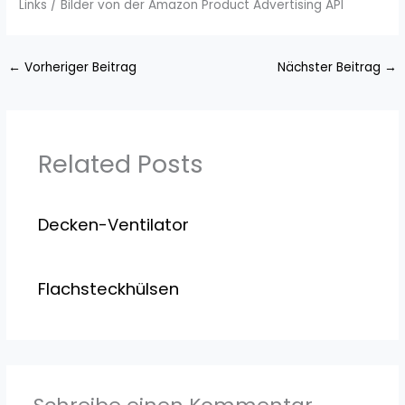
Links / Bilder von der Amazon Product Advertising API
←
Vorheriger Beitrag
Nächster Beitrag
→
Related Posts
Decken-Ventilator
Flachsteckhülsen