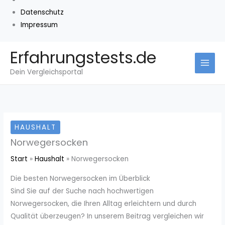
Datenschutz
Impressum
Zum
Erfahrungstests.de
Inhalt
Dein Vergleichsportal
springen
HAUSHALT
Norwegersocken
Start
Haushalt
Norwegersocken
Die besten Norwegersocken im Überblick
Sind Sie auf der Suche nach hochwertigen
Norwegersocken, die Ihren Alltag erleichtern und durch
Qualität überzeugen? In unserem Beitrag vergleichen wir