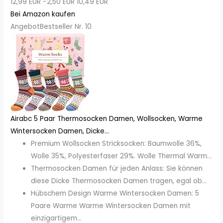
12,99 EUR
−2,50 EUR
10,49 EUR
Bei Amazon kaufen
Angebot
Bestseller Nr. 10
Airabc 5 Paar Thermosocken Damen, Wollsocken, Warme
Wintersocken Damen, Dicke...
Premium Wollsocken Stricksocken: Baumwolle 36%,
Wolle 35%, Polyesterfaser 29%. Wolle Thermal Warm...
Thermosocken Damen für jeden Anlass: Sie können
diese Dicke Thermosocken Damen tragen, egal ob...
Hübschem Design Warme Wintersocken Damen: 5
Paare Warme Warme Wintersocken Damen mit
einzigartigem...