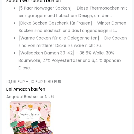
Socken Wollsocken Damen...
[5 Paar Norweger Socken] – Diese Thermosocken mit
einzigartigem und hübschem Design, um den...
[Dicke Socken Geschenk für Frauen] – Winter Damen
Socken sind elastisch und das Längendesign ist...
[Warme Socken für alle Gelegenheiten] – Die Socken
sind von mittlerer Dicke. Es wäre nicht zu...
[Wollsocken Damen 39-42] – 36,6% Wolle, 30%
Baumwolle, 27% Polyesterfaser und 6,4 % Spandex.
Diese...
10,99 EUR
−1,10 EUR
9,89 EUR
Bei Amazon kaufen
Angebot
Bestseller Nr. 6