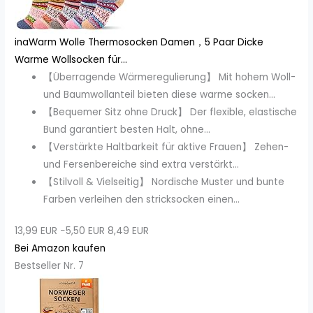
inaWarm ​​Wolle​ Thermosocken Damen，5 Paar Dicke
Warme Wollsocken für...
【Überragende Wärmeregulierung】 Mit hohem Woll-
und Baumwollanteil bieten diese warme socken...
【Bequemer Sitz ohne Druck】 Der flexible, elastische
Bund garantiert besten Halt, ohne...
【Verstärkte Haltbarkeit für aktive Frauen】 Zehen-
und Fersenbereiche sind extra verstärkt...
【Stilvoll & Vielseitig】 Nordische Muster und bunte
Farben verleihen den stricksocken einen...
13,99 EUR
−5,50 EUR
8,49 EUR
Bei Amazon kaufen
Bestseller Nr. 7