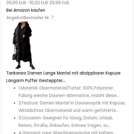
39,99 EUR
−10,00 EUR
29,99 EUR
Bei Amazon kaufen
Angebot
Bestseller Nr. 7
Tankaneo Damen Lange Mantel mit abzippbarer Kapuze
Langarm Puffer Gesteppter...
1.Material: Obermaterial/Futter: 100% Polyester.
Füllung weiche Daunen-Alternative, macht diese...
2.Feature: Damen Mantel in Daunenoptik mit Kapuze,
Winddichtes Obermaterial und warm gefütterte...
3.Occasion: Geeignet für lässig, Datum, Urlaub,
Reisen, Straße, Einkaufen, Schnee tragen, zu...
4.Garment care: Maschinenwäsche mit kaltem