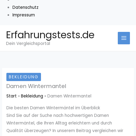
Datenschutz
Impressum
Zum
Erfahrungstests.de
Inhalt
Dein Vergleichsportal
springen
BEKLEIDUNG
Damen Wintermantel
Start
Bekleidung
Damen Wintermantel
Die besten Damen Wintermäntel im Überblick
Sind Sie auf der Suche nach hochwertigen Damen
Wintermäntel, die Ihren Alltag erleichtern und durch
Qualität überzeugen? In unserem Beitrag vergleichen wir