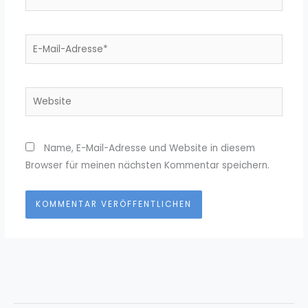
E-
Mail-
Adresse*
Website
Name, E-Mail-Adresse und Website in diesem
Browser für meinen nächsten Kommentar speichern.