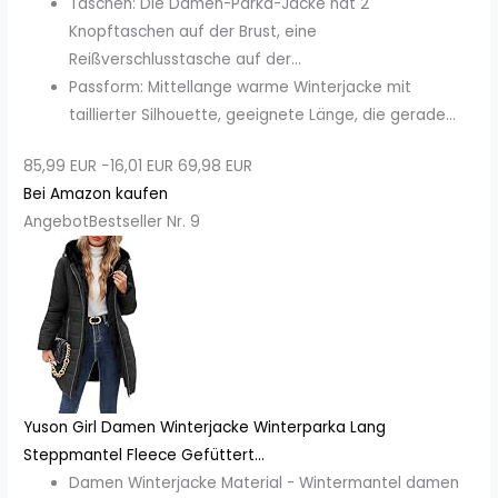
Taschen: Die Damen-Parka-Jacke hat 2
Knopftaschen auf der Brust, eine
Reißverschlusstasche auf der...
Passform: Mittellange warme Winterjacke mit
taillierter Silhouette, geeignete Länge, die gerade...
85,99 EUR
−16,01 EUR
69,98 EUR
Bei Amazon kaufen
Angebot
Bestseller Nr. 9
Yuson Girl Damen Winterjacke Winterparka Lang
Steppmantel Fleece Gefüttert...
Damen Winterjacke Material - Wintermantel damen