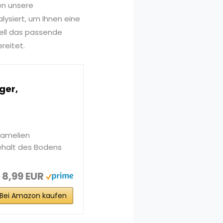
en unsere
lysiert, um Ihnen eine
nell das passende
reitet.
ger,
Kamelien
ehalt des Bodens
8,99 EUR
Bei Amazon kaufen