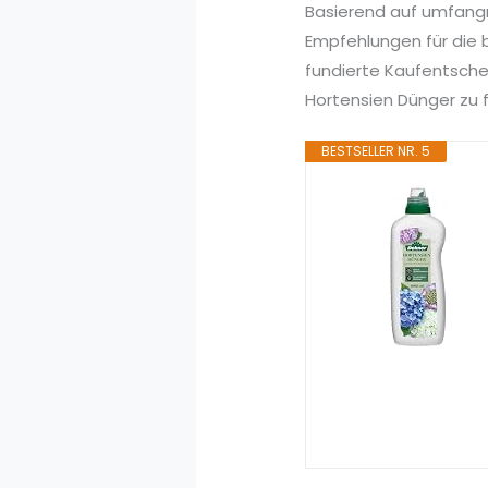
Basierend auf umfang
Empfehlungen für die b
fundierte Kaufentsche
Hortensien Dünger zu f
BESTSELLER NR. 5