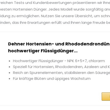
reichen Tests und Kundenbewertungen präsentieren wir Ihn
esten Hortensien Dünger. Jedes Modell wurde sorgfältig ana
idung zu ermöglichen. Nutzen Sie unsere Übersicht, um sch
inden, das Ihre Erwartungen erfüllt und Ihnen lange Freude be
Dehner Hortensien- und Rhododendrondün
hochwertiger Flüssigdünger...
Hochwertiger Flüssigdünger - NPK 6+5+7, chlorarm
Speziell für Hortensien, Rhododendren, Azaleen und 
Reich an Spurenelementen, stabilisieren den Säureg
Für kräftige Blüten und üppiges Wachstum