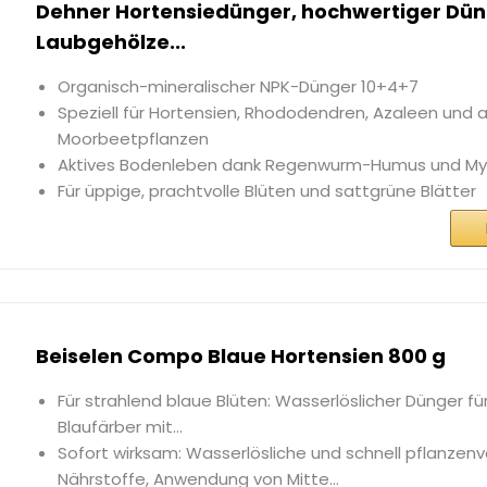
Dehner Hortensiedünger, hochwertiger Dün
Laubgehölze...
Organisch-mineralischer NPK-Dünger 10+4+7
Speziell für Hortensien, Rhododendren, Azaleen und 
Moorbeetpflanzen
Aktives Bodenleben dank Regenwurm-Humus und Myk
Für üppige, prachtvolle Blüten und sattgrüne Blätter
Beiselen Compo Blaue Hortensien 800 g
Für strahlend blaue Blüten: Wasserlöslicher Dünger fü
Blaufärber mit...
Sofort wirksam: Wasserlösliche und schnell pflanzen
Nährstoffe, Anwendung von Mitte...