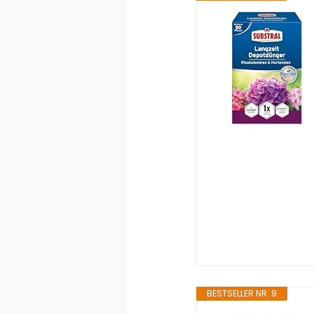
BESTSELLER NR. 9