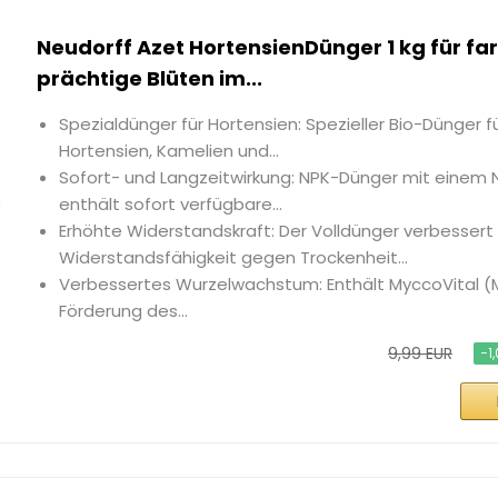
Neudorff Azet HortensienDünger 1 kg für far
prächtige Blüten im...
Spezialdünger für Hortensien: Spezieller Bio-Dünger f
Hortensien, Kamelien und...
Sofort- und Langzeitwirkung: NPK-Dünger mit einem
enthält sofort verfügbare...
Erhöhte Widerstandskraft: Der Volldünger verbessert
Widerstandsfähigkeit gegen Trockenheit...
Verbessertes Wurzelwachstum: Enthält MyccoVital (My
Förderung des...
9,99 EUR
−1