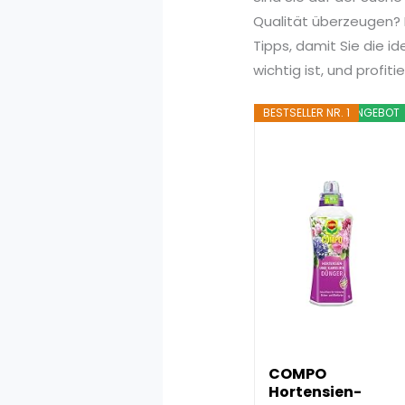
Qualität überzeugen? I
Tipps, damit Sie die i
wichtig ist, und profi
BESTSELLER NR. 1
ANGEBOT
COMPO
Hortensien-