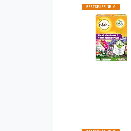
BESTSELLER NR. 6