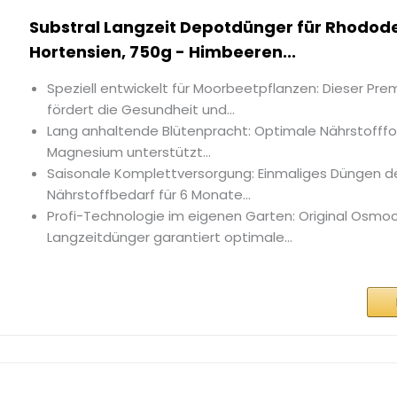
Substral Langzeit Depotdünger für Rhodod
Hortensien, 750g - Himbeeren...
Speziell entwickelt für Moorbeetpflanzen: Dieser P
fördert die Gesundheit und...
Lang anhaltende Blütenpracht: Optimale Nährstofffo
Magnesium unterstützt...
Saisonale Komplettversorgung: Einmaliges Düngen d
Nährstoffbedarf für 6 Monate...
Profi-Technologie im eigenen Garten: Original Osmo
Langzeitdünger garantiert optimale...