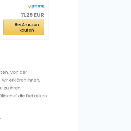
ger 1,75 kg für...
11,29 EUR
Bei Amazon
kaufen
hten. Von der
wir erklären Ihnen,
 zu Ihren
ick auf die Details zu
r