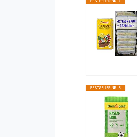
BESTSELLER NR. 7
BESTSELLER NR. 8