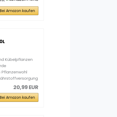
Bei Amazon kaufen
0L
nd Kübelpflanzen
Erde
 Pflanzenwohl
Nährstoffversorgung
20,99 EUR
Bei Amazon kaufen