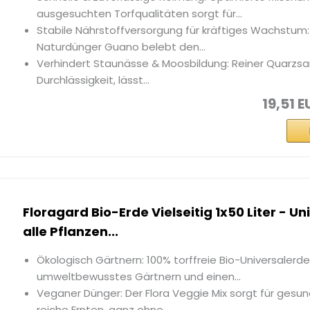
ausgesuchten Torfqualitäten sorgt für...
Stabile Nährstoffversorgung für kräftiges Wachstum:
Naturdünger Guano belebt den...
Verhindert Staunässe & Moosbildung: Reiner Quarzsa
Durchlässigkeit, lässt...
19,51 E
Floragard Bio-Erde Vielseitig 1x50 Liter - Un
alle Pflanzen...
Ökologisch Gärtnern: 100% torffreie Bio-Universalerde
umweltbewusstes Gärtnern und einen...
Veganer Dünger: Der Flora Veggie Mix sorgt für ge
reiche Ernten, ganz ohne...