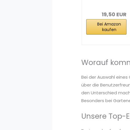
Blumenerde
Plantop
19,50 EUR
Bei Amazon
kaufen
Worauf komm
Bei der Auswahl eines 
über die Benutzerfreun
den Unterschied mache
Besonders bei Gartener
Unsere Top-