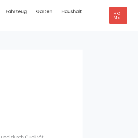
Fahrzeug
Garten
Haushalt
HO
ME
 und durch Qualität