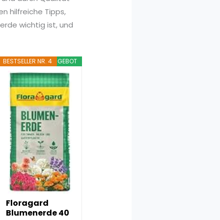
 hilfreiche Tipps,
erde wichtig ist, und
BESTSELLER NR. 4
ANGEBOT
Floragard
Blumenerde 40