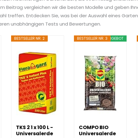
 Beitrag vergleichen wir die besten Modelle und geben Ihnen
ahl treffen. Entdecken Sie, was bei der Auswahl eines Garten
nseren unabhängigen Tests und Bewertungen.
BESTSELLER NR. 2
BESTSELLER NR. 3
ANGEBOT
TKS 2 1 x 100 L -
COMPO BIO
Universalerde
Universalerde