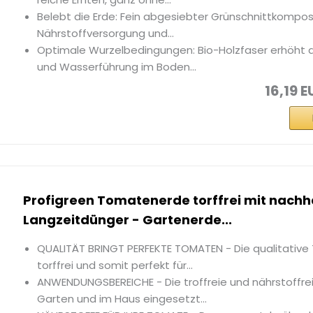
Belebt die Erde: Fein abgesiebter Grünschnittkompos
Nährstoffversorgung und...
Optimale Wurzelbedingungen: Bio-Holzfaser erhöht d
und Wasserführung im Boden...
16,19 E
Profigreen Tomatenerde torffrei mit nach
Langzeitdünger - Gartenerde...
QUALITÄT BRINGT PERFEKTE TOMATEN - Die qualitative
torffrei und somit perfekt für...
ANWENDUNGSBEREICHE - Die troffreie und nährstoffre
Garten und im Haus eingesetzt...