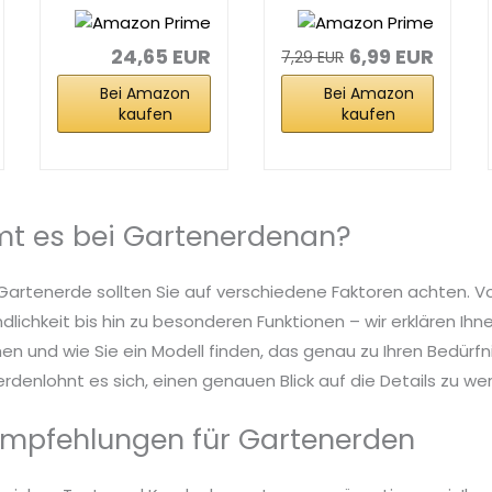
für...
torffrei - für
alle...
24,65 EUR
6,99 EUR
7,29 EUR
Bei Amazon
Bei Amazon
kaufen
kaufen
t es bei Gartenerdenan?
Gartenerde sollten Sie auf verschiedene Faktoren achten. Vo
dlichkeit bis hin zu besonderen Funktionen – wir erklären Ih
n und wie Sie ein Modell finden, das genau zu Ihren Bedürfn
denlohnt es sich, einen genauen Blick auf die Details zu wer
Empfehlungen für Gartenerden