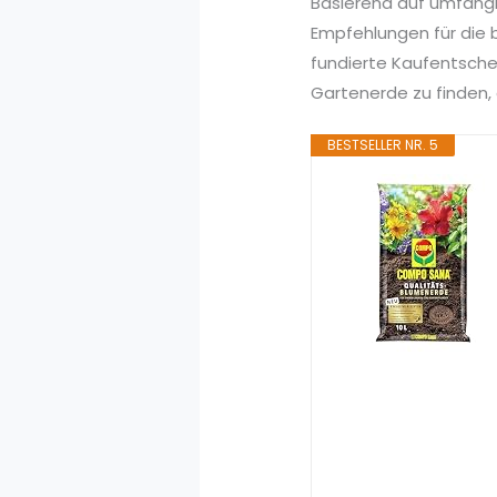
Basierend auf umfang
Empfehlungen für die 
fundierte Kaufentsche
Gartenerde zu finden, 
BESTSELLER NR. 5