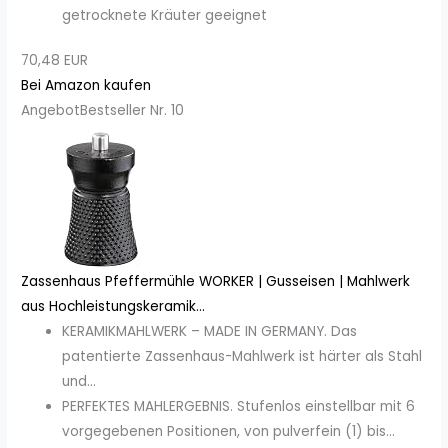
getrocknete Kräuter geeignet
70,48 EUR
Bei Amazon kaufen
Angebot
Bestseller Nr. 10
Zassenhaus Pfeffermühle WORKER | Gusseisen | Mahlwerk
aus Hochleistungskeramik...
KERAMIKMAHLWERK – MADE IN GERMANY. Das
patentierte Zassenhaus-Mahlwerk ist härter als Stahl
und...
PERFEKTES MAHLERGEBNIS. Stufenlos einstellbar mit 6
vorgegebenen Positionen, von pulverfein (1) bis...