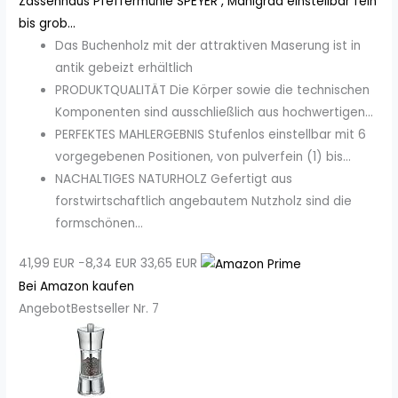
Zassenhaus Pfeffermühle SPEYER , Mahlgrad einstellbar fein
bis grob...
Das Buchenholz mit der attraktiven Maserung ist in
antik gebeizt erhältlich
PRODUKTQUALITÄT Die Körper sowie die technischen
Komponenten sind ausschließlich aus hochwertigen...
PERFEKTES MAHLERGEBNIS Stufenlos einstellbar mit 6
vorgegebenen Positionen, von pulverfein (1) bis...
NACHALTIGES NATURHOLZ Gefertigt aus
forstwirtschaftlich angebautem Nutzholz sind die
formschönen...
41,99 EUR
−8,34 EUR
33,65 EUR
Bei Amazon kaufen
Angebot
Bestseller Nr. 7