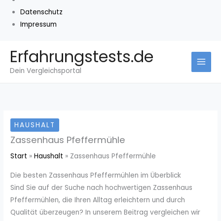
Datenschutz
Impressum
Zum
Erfahrungstests.de
Inhalt
Dein Vergleichsportal
springen
HAUSHALT
Zassenhaus Pfeffermühle
Start
Haushalt
Zassenhaus Pfeffermühle
Die besten Zassenhaus Pfeffermühlen im Überblick
Sind Sie auf der Suche nach hochwertigen Zassenhaus
Pfeffermühlen, die Ihren Alltag erleichtern und durch
Qualität überzeugen? In unserem Beitrag vergleichen wir