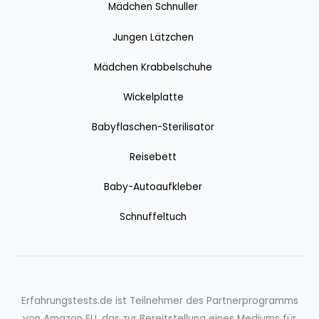
Mädchen Schnuller
Jungen Lätzchen
Mädchen Krabbelschuhe
Wickelplatte
Babyflaschen-Sterilisator
Reisebett
Baby-Autoaufkleber
Schnuffeltuch
Erfahrungstests.de ist Teilnehmer des Partnerprogramms
von Amazon EU, das zur Bereitstellung eines Mediums für