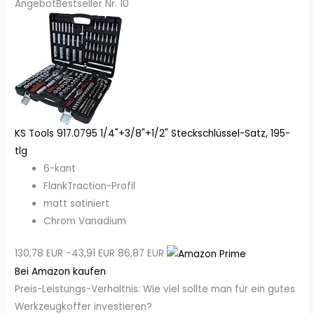
Angebot
Bestseller Nr. 10
KS Tools 917.0795 1/4"+3/8"+1/2" Steckschlüssel-Satz, 195-
tlg
6-kant
FlankTraction-Profil
matt satiniert
Chrom Vanadium
130,78 EUR
−43,91 EUR
86,87 EUR
Bei Amazon kaufen
Preis-Leistungs-Verhältnis: Wie viel sollte man für ein gutes
Werkzeugkoffer investieren?