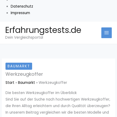
Datenschutz
Impressum
Zum
Erfahrungstests.de
Inhalt
Dein Vergleichsportal
springen
BAUMARKT
Werkzeugkoffer
Start
Baumarkt
Werkzeugkoffer
Die besten Werkzeugkoffer im Überblick
Sind Sie auf der Suche nach hochwertigen Werkzeugkoffer,
die Ihren Alltag erleichtern und durch Qualität überzeugen?
In unserem Beitrag vergleichen wir die besten Modelle und