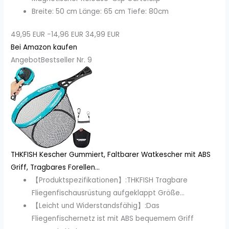
Breite: 50 cm Länge: 65 cm Tiefe: 80cm
49,95 EUR
−14,96 EUR
34,99 EUR
Bei Amazon kaufen
Angebot
Bestseller Nr. 9
THKFISH Kescher Gummiert, Faltbarer Watkescher mit ABS
Griff, Tragbares Forellen...
【Produktspezifikationen】:THKFISH Tragbare
Fliegenfischausrüstung aufgeklappt Größe...
【Leicht und Widerstandsfähig】:Das
Fliegenfischernetz ist mit ABS bequemem Griff