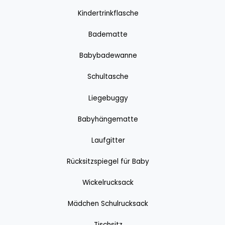
Kindertrinkflasche
Badematte
Babybadewanne
Schultasche
Liegebuggy
Babyhängematte
Laufgitter
Rücksitzspiegel für Baby
Wickelrucksack
Mädchen Schulrucksack
Tischsitz