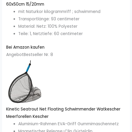
60x50cm 15/20mm
mit Naturkor kilogrammriff ; schwimmend
Transportlänge: 93 centimeter
Material: Netz: 100% Polyester
Teile: 1, Netztiefe: 60 centimeter
Bei Amazon kaufen
Angebot
Bestseller Nr. 8
Kinetic Seatrout Net Floating Schwimmender Watkescher
Meerforellen Kescher
Aluminium-Rahmen EVA-Griff Gummimaschennetz
Magnetischer Release-Clip Gürtelclip