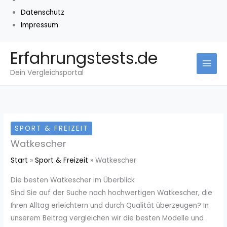
Datenschutz
Impressum
Zum
Erfahrungstests.de
Inhalt
Dein Vergleichsportal
springen
SPORT & FREIZEIT
Watkescher
Start
Sport & Freizeit
Watkescher
Die besten Watkescher im Überblick
Sind Sie auf der Suche nach hochwertigen Watkescher, die
Ihren Alltag erleichtern und durch Qualität überzeugen? In
unserem Beitrag vergleichen wir die besten Modelle und