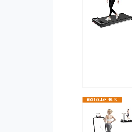
BESTSELLER NR. 10