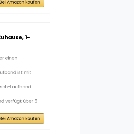
Bei Amazon kaufen
Zuhause, 1-
er einen
ufband ist mit
isch-Laufband
nd verfügt über 5
Bei Amazon kaufen