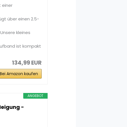
 einer
ügt über einen 2.5-
Unsere kleines
Laufband ist kompakt
134,99 EUR
Bei Amazon kaufen
ANGEBOT
eigung -