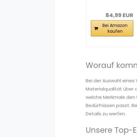
Zuhause - Home
Office...
84,99 EUR
Bei Amazon
kaufen
Worauf komm
Bei der Auswahl eines
Materialqualität über 
welche Merkmale den U
Bedürfnissen passt. Be
Details zu werfen.
Unsere Top-E