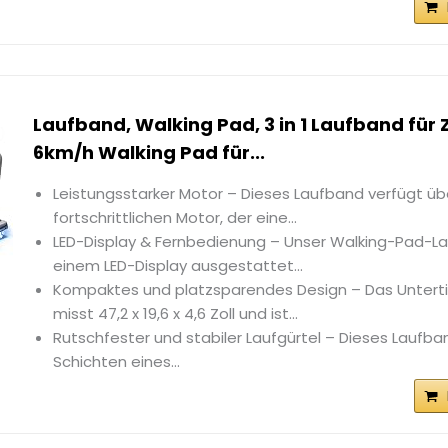
Laufband, Walking Pad, 3 in 1 Laufband für 
6km/h Walking Pad für...
Leistungsstarker Motor – Dieses Laufband verfügt üb
fortschrittlichen Motor, der eine...
LED-Display & Fernbedienung – Unser Walking-Pad-La
einem LED-Display ausgestattet...
Kompaktes und platzsparendes Design – Das Untert
misst 47,2 x 19,6 x 4,6 Zoll und ist...
Rutschfester und stabiler Laufgürtel – Dieses Laufba
Schichten eines...