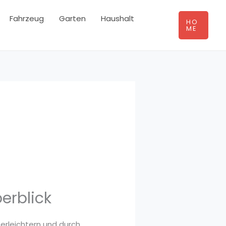
Fahrzeug
Garten
Haushalt
HO
ME
erblick
 erleichtern und durch