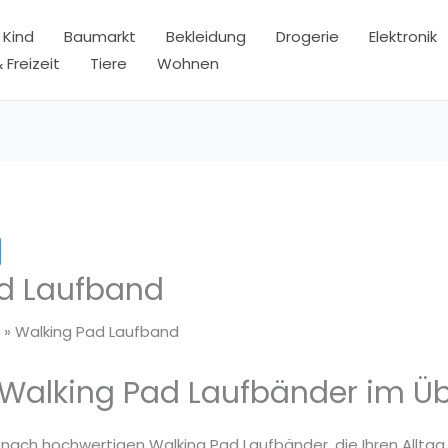
 Kind
Baumarkt
Bekleidung
Drogerie
Elektronik
 Freizeit
Tiere
Wohnen
d Laufband
Walking Pad Laufband
 Walking Pad Laufbänder im Üb
 nach hochwertigen Walking Pad Laufbänder, die Ihren Alltag