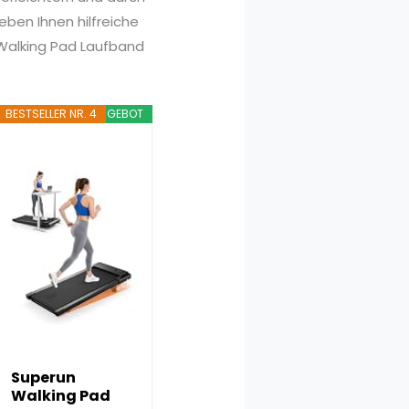
ben Ihnen hilfreiche
s Walking Pad Laufband
BESTSELLER NR. 4
ANGEBOT
Superun
Walking Pad