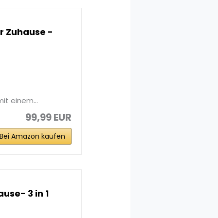
r Zuhause -
mit einem...
99,99 EUR
Bei Amazon kaufen
use- 3 in 1