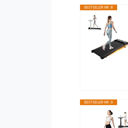
BESTSELLER NR. 8
BESTSELLER NR. 9