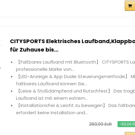
CITYSPORTS Elektrisches Laufband,Klappb
für Zuhause bis...
【Faltbares Laufband mit Bluetooth】 CITYSPORTS Lau
professionelle Marke von...
【LED-Anzeige & App Duale Steuerungsmethode】 M
faltbares Laufband können Sie...
【Leise & Stoßdämpfend und Rutschfest】 Das tragb
Laufband ist mit einem extrem...
【Installationsfrei & Leicht zu bewegen】 Das faltba
erfordert keine Installation und...
269,99 EUR
−60,00 