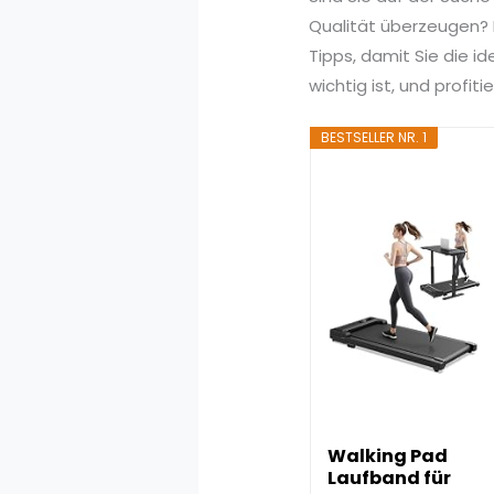
Qualität überzeugen? I
Tipps, damit Sie die i
wichtig ist, und profi
BESTSELLER NR. 1
Walking Pad
Laufband für