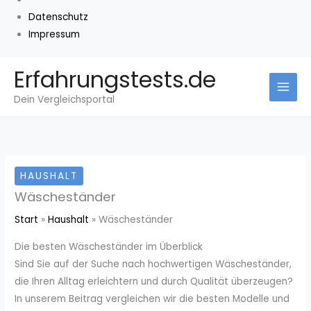
Datenschutz
Impressum
Zum
Erfahrungstests.de
Inhalt
Dein Vergleichsportal
springen
HAUSHALT
Wäscheständer
Start
Haushalt
Wäscheständer
Die besten Wäscheständer im Überblick
Sind Sie auf der Suche nach hochwertigen Wäscheständer,
die Ihren Alltag erleichtern und durch Qualität überzeugen?
In unserem Beitrag vergleichen wir die besten Modelle und