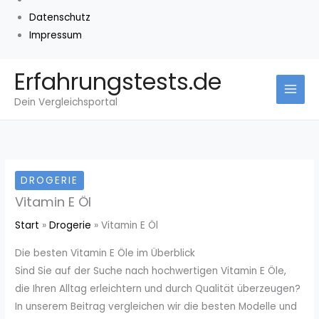
Datenschutz
Impressum
Zum
Erfahrungstests.de
Inhalt
Dein Vergleichsportal
springen
DROGERIE
Vitamin E Öl
Start
Drogerie
Vitamin E Öl
Die besten Vitamin E Öle im Überblick
Sind Sie auf der Suche nach hochwertigen Vitamin E Öle,
die Ihren Alltag erleichtern und durch Qualität überzeugen?
In unserem Beitrag vergleichen wir die besten Modelle und