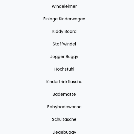
Windeleimer
Einlage Kinderwagen
Kiddy Board
Stoffwindel
Jogger Buggy
Hochstuhl
Kindertrinkflasche
Badematte
Babybadewanne
Schultasche
Liegebuggy