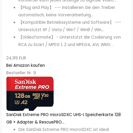
Konverter kann jedes analoge zu digitale Video...
【Plug and Play】 --- Installieren Sie den Treiber
automatisch, keine Vorverarbeitung...
【Kompatible Betriebssysteme und Software】 ---
Unterstützt XP / Vista / Win7 / Win8 / Win...
【Videoformate】 - Unterstützt die Codierung von
RCA zu Scart / MPEG 1, 2 und MPEG4, AVI, WMV...
24,99 EUR
Bei Amazon kaufen
Bestseller Nr. 9
SanDisk Extreme PRO microSDXC UHS-I Speicherkarte 128
GB + Adapter & RescuePRO...
Die SanDisk Extreme PRO microSDXC ist ideal