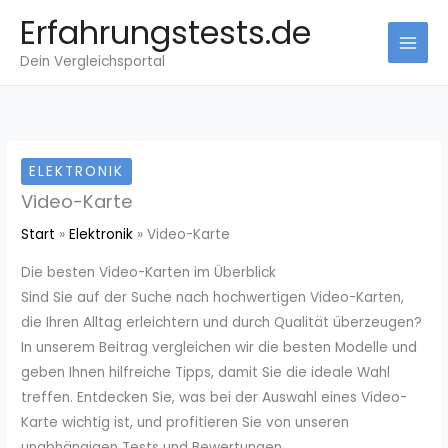
Zum
Erfahrungstests.de
Inhalt
Dein Vergleichsportal
springen
ELEKTRONIK
Video-Karte
Start
Elektronik
Video-Karte
Die besten Video-Karten im Überblick
Sind Sie auf der Suche nach hochwertigen Video-Karten,
die Ihren Alltag erleichtern und durch Qualität überzeugen?
In unserem Beitrag vergleichen wir die besten Modelle und
geben Ihnen hilfreiche Tipps, damit Sie die ideale Wahl
treffen. Entdecken Sie, was bei der Auswahl eines Video-
Karte wichtig ist, und profitieren Sie von unseren
unabhängigen Tests und Bewertungen.