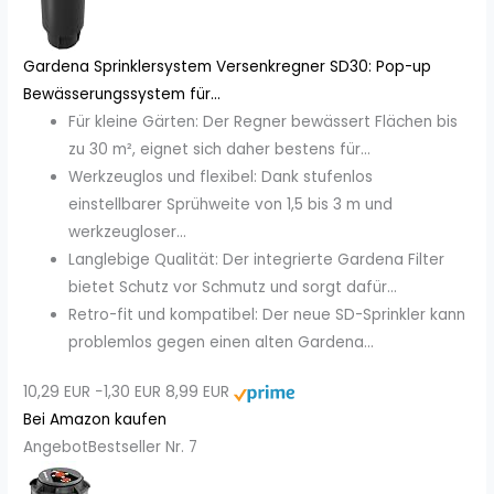
Gardena Sprinklersystem Versenkregner SD30: Pop-up
Bewässerungssystem für...
Für kleine Gärten: Der Regner bewässert Flächen bis
zu 30 m², eignet sich daher bestens für...
Werkzeuglos und flexibel: Dank stufenlos
einstellbarer Sprühweite von 1,5 bis 3 m und
werkzeugloser...
Langlebige Qualität: Der integrierte Gardena Filter
bietet Schutz vor Schmutz und sorgt dafür...
Retro-fit und kompatibel: Der neue SD-Sprinkler kann
problemlos gegen einen alten Gardena...
10,29 EUR
−1,30 EUR
8,99 EUR
Bei Amazon kaufen
Angebot
Bestseller Nr. 7