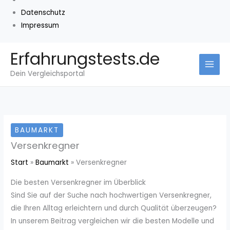
Datenschutz
Impressum
Zum
Erfahrungstests.de
Inhalt
Dein Vergleichsportal
springen
BAUMARKT
Versenkregner
Start
Baumarkt
Versenkregner
Die besten Versenkregner im Überblick
Sind Sie auf der Suche nach hochwertigen Versenkregner,
die Ihren Alltag erleichtern und durch Qualität überzeugen?
In unserem Beitrag vergleichen wir die besten Modelle und