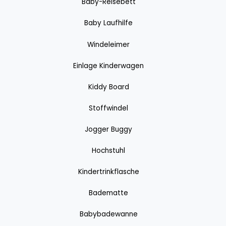
Baby-Reisebett
Baby Laufhilfe
Windeleimer
Einlage Kinderwagen
Kiddy Board
Stoffwindel
Jogger Buggy
Hochstuhl
Kindertrinkflasche
Badematte
Babybadewanne