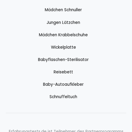
Mädchen Schnuller
Jungen Lätzchen
Mädchen Krabbelschuhe
Wickelplatte
Babyflaschen-Sterilisator
Reisebett
Baby-Autoaufkleber
Schnuffeltuch
Erfahrungstests.de ist Teilnehmer des Partnerprogramms