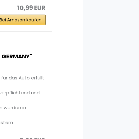
10,99 EUR
Bei Amazon kaufen
N GERMANY"
ür das Auto erfüllt
verpflichtend und
n werden in
bustem