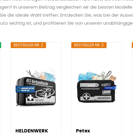
ugen? In unserem Beitrag vergleichen wir die besten Modell
 Sie die ideale Wahl treffen. Entdecken Sie, was bei der Ausw
to wichtig ist, und profitieren Sie von unseren unabhängig
BESTSELLER NR. 2
BESTSELLER NR. 3
HELDENWERK
Petex