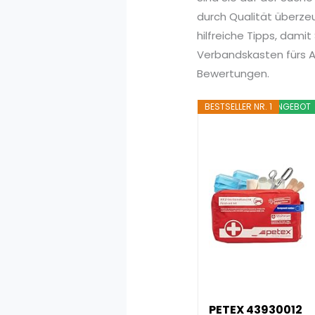
durch Qualität überze
hilfreiche Tipps, damit
Verbandskasten fürs Au
Bewertungen.
BESTSELLER NR. 1
ANGEBOT
PETEX 43930012