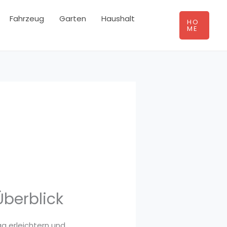
Fahrzeug
Garten
Haushalt
HO
ME
Überblick
ag erleichtern und