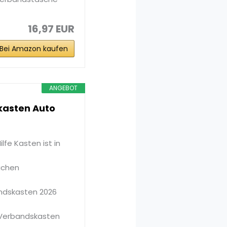
16,97 EUR
Bei Amazon kaufen
ANGEBOT
skasten Auto
lfe Kasten ist in
ichen
andskasten 2026
 Verbandskasten