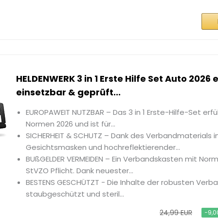
HELDENWERK 3 in 1 Erste Hilfe Set Auto 2026
einsetzbar & geprüft...
EUROPAWEIT NUTZBAR – Das 3 in 1 Erste-Hilfe-Set erfül
Normen 2026 und ist für...
SICHERHEIT & SCHUTZ – Dank des Verbandmaterials ink
Gesichtsmasken und hochreflektierender...
BUßGELDER VERMEIDEN – Ein Verbandskasten mit Norm
StVZO Pflicht. Dank neuester...
BESTENS GESCHÜTZT - Die Inhalte der robusten Verb
staubgeschützt und steril...
24,99 EUR
−9,0