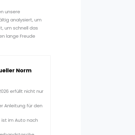
en unsere
tig analysiert, um
t, um schnell das
nen lange Freude
eller Norm
6 erfüllt nicht nur
r Anleitung für den
ist im Auto nach
overbandstasche