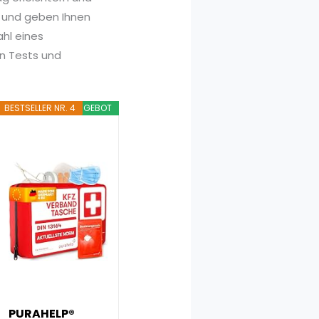
e und geben Ihnen
ahl eines
en Tests und
BESTSELLER NR. 4
ANGEBOT
PURAHELP®