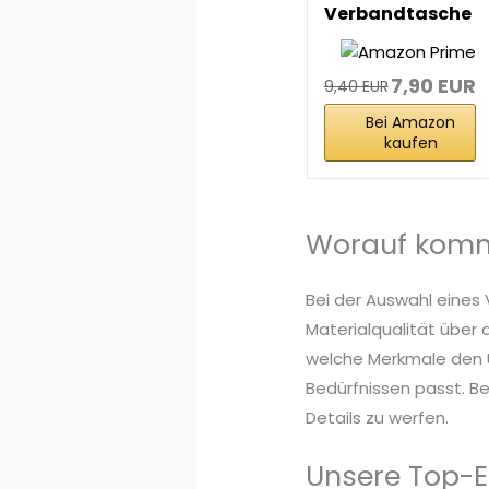
Verbandtasche
Inhalt nach
DIN...
7,90 EUR
9,40 EUR
Bei Amazon
kaufen
Worauf kommt
Bei der Auswahl eines
Materialqualität über 
welche Merkmale den U
Bedürfnissen passt. Be
Details zu werfen.
Unsere Top-E