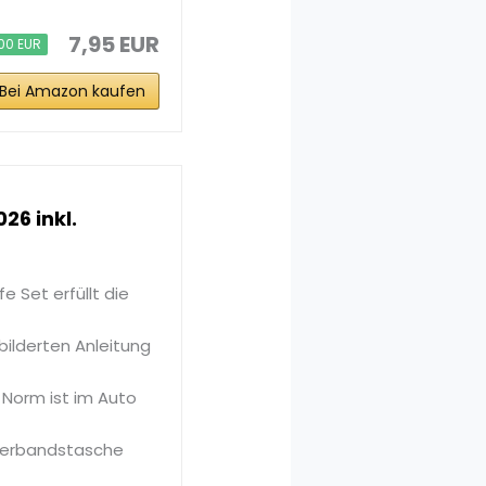
7,95 EUR
00 EUR
Bei Amazon kaufen
26 inkl.
 Set erfüllt die
ilderten Anleitung
Norm ist im Auto
overbandstasche