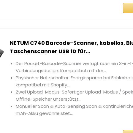
NETUM C740 Barcode-Scanner, kabellos, Bl
Taschenscanner USB 1D für...
Der Pocket-Barcode-Scanner verfügt über ein 3-in-1
Verbindungsdesign: Kompatibel mit der...
Physischer Netzschalter: Energiesparen bei Fehlerbetri
kompatibel mit Shopify...
Zwei Upload-Modus: Sofortiger Upload-Modus / Spei
Offline-Speicher unterstützt...
Manueller Scan & Auto-Sensing Scan & Kontinuierliche
mAh-Akku gewährleistet...