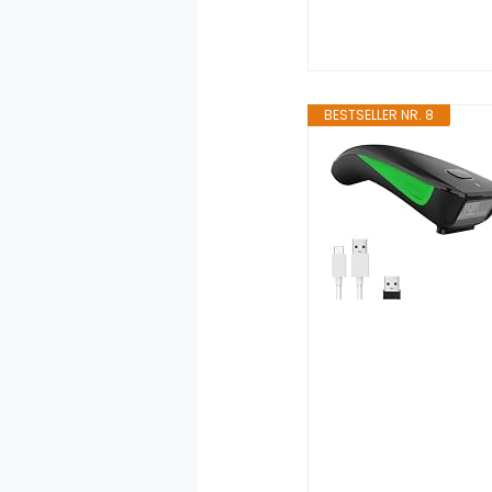
BESTSELLER NR. 8