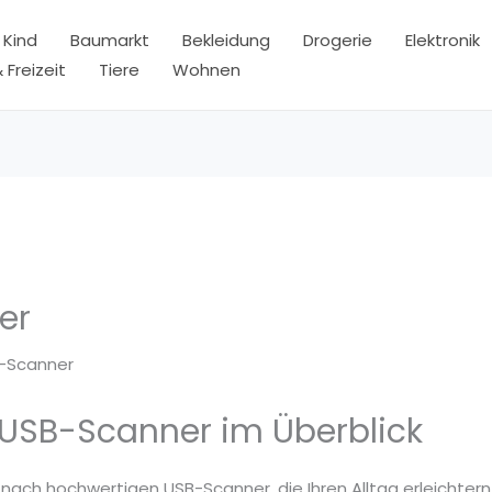
 Kind
Baumarkt
Bekleidung
Drogerie
Elektronik
 Freizeit
Tiere
Wohnen
er
-Scanner
 USB-Scanner im Überblick
 nach hochwertigen USB-Scanner, die Ihren Alltag erleichtern