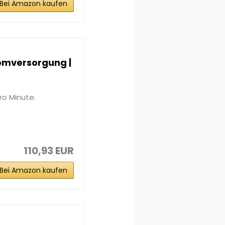
Bei Amazon kaufen
romversorgung |
ro Minute.
110,93 EUR
Bei Amazon kaufen