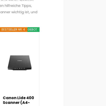
 hilfreiche Tipps,
anner wichtig ist, und
BESTSELLER NR. 4
ANGEBOT
Canon Lide 400
Scanner (A4-