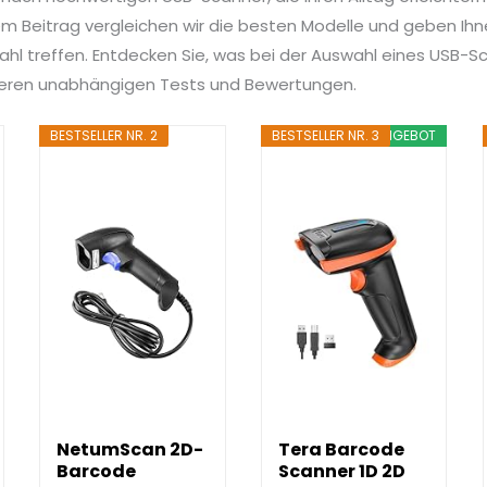
 Beitrag vergleichen wir die besten Modelle und geben Ihnen
ahl treffen. Entdecken Sie, was bei der Auswahl eines USB-Sc
nseren unabhängigen Tests und Bewertungen.
BESTSELLER NR. 2
BESTSELLER NR. 3
ANGEBOT
NetumScan 2D-
Tera Barcode
Barcode
Scanner 1D 2D