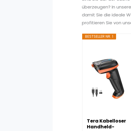
überzeugen? In unserem
damit Sie die ideale W
profitieren Sie von u
BESTSELLER NR. 1
Tera Kabelloser
Handheld-