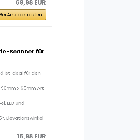
69,98 EUR
Bei Amazon kaufen
de-Scanner für
 ist ideal für den
x 90mm x 65mm Art
l, LED und
°, Elevationswinkel
15,98 EUR