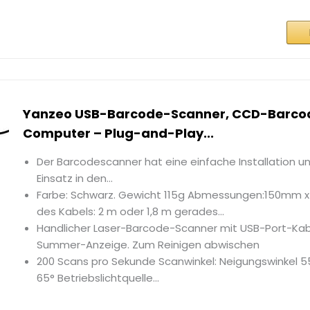
Yanzeo USB-Barcode-Scanner, CCD-Barco
Computer – Plug-and-Play...
Der Barcodescanner hat eine einfache Installation und
Einsatz in den...
Farbe: Schwarz. Gewicht 115g Abmessungen:150mm 
des Kabels: 2 m oder 1,8 m gerades...
Handlicher Laser-Barcode-Scanner mit USB-Port-Kabe
Summer-Anzeige. Zum Reinigen abwischen
200 Scans pro Sekunde Scanwinkel: Neigungswinkel 55
65° Betriebslichtquelle...