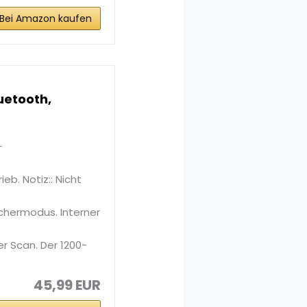
Bei Amazon kaufen
uetooth,
-
eb. Notiz:: Nicht
chermodus. Interner
r Scan. Der 1200-
45,99 EUR