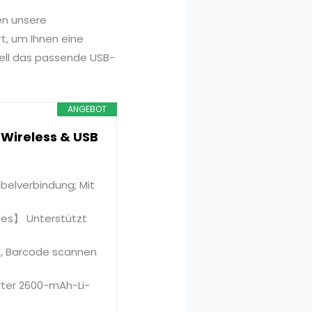
en unsere
t, um Ihnen eine
nell das passende USB-
ANGEBOT
 Wireless & USB
elverbindung; Mit
des】 Unterstützt
s, Barcode scannen
rter 2600-mAh-Li-