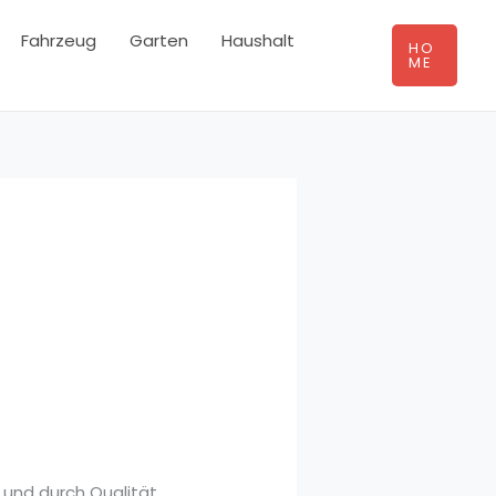
Fahrzeug
Garten
Haushalt
HO
ME
 und durch Qualität