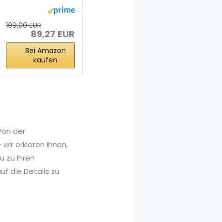
Flachbett, CIS
Sensor...
109,00 EUR
89,27 EUR
Bei Amazon
kaufen
Von der
wir erklären Ihnen,
 zu Ihren
f die Details zu