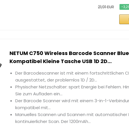
21,91 EUR
−3,2
NETUM C750 Wireless Barcode Scanner Blu
Kompatibel Kleine Tasche USB 1D 2D...
Der Barcodescanner ist mit einem fortschrittlichen
ausgestattet, der problemlos 1D / 2D...
Physischer Netzschalter: spart Energie bei Fehlern. H
Sie zum Aufladen ein...
Der Barcode Scanner wird mit einem 3-in-1-Verbindun
kompatibel mit...
Manuelles Scannen und Scannen mit automatischer 
kontinuierlicher Scan. Der 1200mAh...