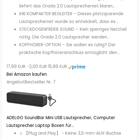
liefert das Orada 2.0 Lautsprecherset klaren...
IHR KOMPAKTER BEGLEITER – Dieses platzsparende
Lautsprecherset wurde so entwickelt, dass es...
STECKDOSENFREIER SOUND – Kein sperriges Netzteil
nötig. Die Orada 2.0 Lautsprecher werden...
KOPFHÖRER-OPTION – Sie wollen es ruhig? Der
praktische Kopfhöreranschluss ermöglicht den...
17,99 EUR
−2,00 EUR
15,99 EUR
Bei Amazon kaufen
Angebot
Bestseller Nr. 7
ADELGO SoundBar Mini USB Lautsprecher, Computer
Lautsprecher Laptop Boxen für...
♫ 【Plug and Play】 - Keine 3,5-mm-AUX-Buchse