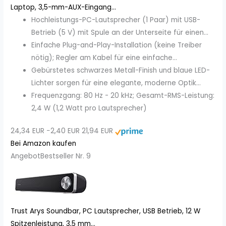
Laptop, 3,5-mm-AUX-Eingang...
Hochleistungs-PC-Lautsprecher (1 Paar) mit USB-
Betrieb (5 V) mit Spule an der Unterseite für einen...
Einfache Plug-and-Play-Installation (keine Treiber
nötig); Regler am Kabel für eine einfache...
Gebürstetes schwarzes Metall-Finish und blaue LED-
Lichter sorgen für eine elegante, moderne Optik...
Frequenzgang: 80 Hz - 20 kHz; Gesamt-RMS-Leistung:
2,4 W (1,2 Watt pro Lautsprecher)
24,34 EUR
−2,40 EUR
21,94 EUR
Bei Amazon kaufen
Angebot
Bestseller Nr. 9
Trust Arys Soundbar, PC Lautsprecher, USB Betrieb, 12 W
Spitzenleistung, 3,5 mm...