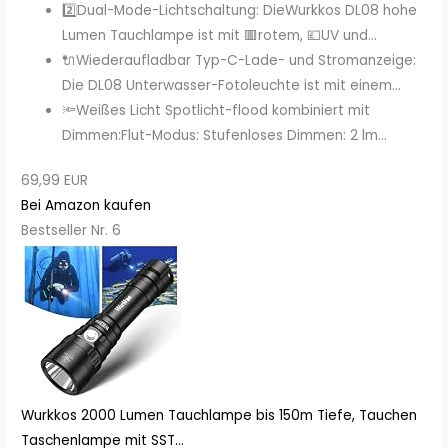
2️⃣Dual-Mode-Lichtschaltung: DieWurkkos DL08 hohe
Lumen Tauchlampe ist mit 🟥rotem, 💷UV und...
🔌Wiederaufladbar Typ-C-Lade- und Stromanzeige:
Die DL08 Unterwasser-Fotoleuchte ist mit einem...
🔦Weißes Licht Spotlicht-flood kombiniert mit
Dimmen:Flut-Modus: Stufenloses Dimmen: 2 lm...
69,99 EUR
Bei Amazon kaufen
Bestseller Nr. 6
Wurkkos 2000 Lumen Tauchlampe bis 150m Tiefe, Tauchen
Taschenlampe mit SST...