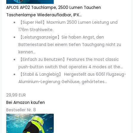
APLOS AP02 Tauchlampe, 2500 Lumen Tauchen
Taschenlampe Wiederaufladbar, IPX...
【Super Hell】Maxmium 2500 Lumen Leistung und
176m Strahlweite.
【Leistungsanzeige】Sie haben Angst, den
Batteriestand bei einem tiefen Tauchgang nicht zu
kennen...
【Einfach zu Benutzen】Features the most classic
push-button switch that operates 4 modes at the...
【Stabil & Langlebig】 Hergestellt aus 6061 Flugzeug-
Aluminium-Legierung Gehäuse, gehärtetes...
29,99 EUR
Bei Amazon kaufen
Bestseller Nr. 8