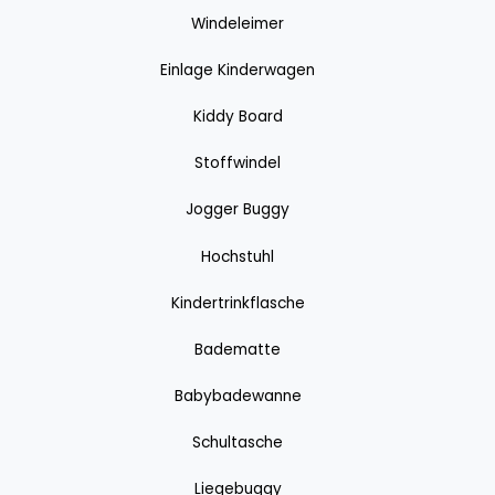
Windeleimer
Einlage Kinderwagen
Kiddy Board
Stoffwindel
Jogger Buggy
Hochstuhl
Kindertrinkflasche
Badematte
Babybadewanne
Schultasche
Liegebuggy