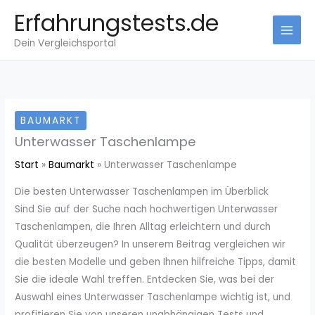
Zum
Erfahrungstests.de
Inhalt
Dein Vergleichsportal
springen
BAUMARKT
Unterwasser Taschenlampe
Start
Baumarkt
Unterwasser Taschenlampe
Die besten Unterwasser Taschenlampen im Überblick
Sind Sie auf der Suche nach hochwertigen Unterwasser
Taschenlampen, die Ihren Alltag erleichtern und durch
Qualität überzeugen? In unserem Beitrag vergleichen wir
die besten Modelle und geben Ihnen hilfreiche Tipps, damit
Sie die ideale Wahl treffen. Entdecken Sie, was bei der
Auswahl eines Unterwasser Taschenlampe wichtig ist, und
profitieren Sie von unseren unabhängigen Tests und