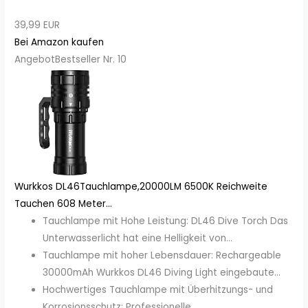
39,99 EUR
Bei Amazon kaufen
Angebot
Bestseller Nr. 10
Wurkkos DL46Tauchlampe,20000LM 6500K Reichweite
Tauchen 608 Meter...
Tauchlampe mit Hohe Leistung: DL46 Dive Torch Das
Unterwasserlicht hat eine Helligkeit von...
Tauchlampe mit hoher Lebensdauer: Rechargeable
30000mAh Wurkkos DL46 Diving Light eingebaute...
Hochwertiges Tauchlampe mit Überhitzungs- und
Korrosionsschutz: Professionelle...