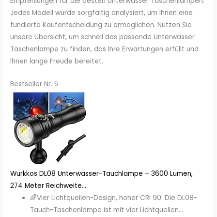
Empfehlungen für die besten Unterwasser Taschenlampen.
Jedes Modell wurde sorgfältig analysiert, um Ihnen eine
fundierte Kaufentscheidung zu ermöglichen. Nutzen Sie
unsere Übersicht, um schnell das passende Unterwasser
Taschenlampe zu finden, das Ihre Erwartungen erfüllt und
Ihnen lange Freude bereitet.
Bestseller Nr. 5
Wurkkos DL08 Unterwasser-Tauchlampe – 3600 Lumen,
274 Meter Reichweite...
🌈Vier Lichtquellen-Design, hoher CRI 90: Die DL08-
Tauch-Taschenlampe ist mit vier Lichtquellen...