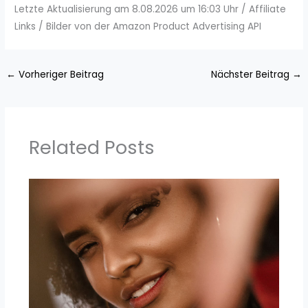
Letzte Aktualisierung am 8.08.2026 um 16:03 Uhr / Affiliate
Links / Bilder von der Amazon Product Advertising API
←
Vorheriger Beitrag
Nächster Beitrag
→
Related Posts