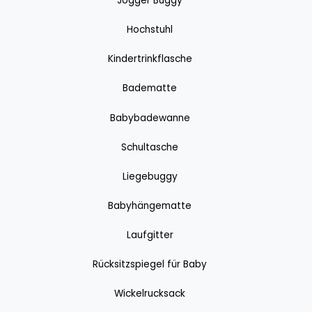
Jogger Buggy
Hochstuhl
Kindertrinkflasche
Badematte
Babybadewanne
Schultasche
Liegebuggy
Babyhängematte
Laufgitter
Rücksitzspiegel für Baby
Wickelrucksack