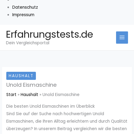
Datenschutz
Impressum
Zum
Erfahrungstests.de
Inhalt
Dein Vergleichsportal
springen
HAUSHALT
Unold Eismaschine
Start
Haushalt
Unold Eismaschine
Die besten Unold Eismaschinen im Überblick
Sind Sie auf der Suche nach hochwertigen Unold
Eismaschinen, die Ihren Alltag erleichtern und durch Qualität
überzeugen? In unserem Beitrag vergleichen wir die besten