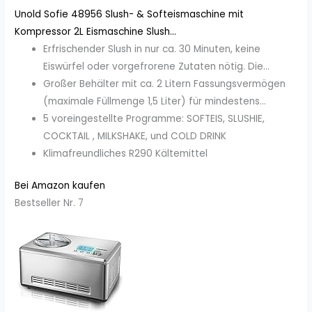
Unold Sofie 48956 Slush- & Softeismaschine mit
Kompressor 2L Eismaschine Slush...
Erfrischender Slush in nur ca. 30 Minuten, keine
Eiswürfel oder vorgefrorene Zutaten nötig. Die...
Großer Behälter mit ca. 2 Litern Fassungsvermögen
(maximale Füllmenge 1,5 Liter) für mindestens...
5 voreingestellte Programme: SOFTEIS, SLUSHIE,
COCKTAIL , MILKSHAKE, und COLD DRINK
Klimafreundliches R290 Kältemittel
Bei Amazon kaufen
Bestseller Nr. 7