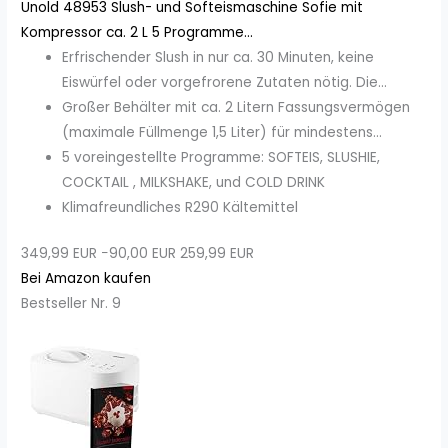
Unold 48953 Slush- und Softeismaschine Sofie mit
Kompressor ca. 2 L 5 Programme...
Erfrischender Slush in nur ca. 30 Minuten, keine
Eiswürfel oder vorgefrorene Zutaten nötig. Die...
Großer Behälter mit ca. 2 Litern Fassungsvermögen
(maximale Füllmenge 1,5 Liter) für mindestens...
5 voreingestellte Programme: SOFTEIS, SLUSHIE,
COCKTAIL , MILKSHAKE, und COLD DRINK
Klimafreundliches R290 Kältemittel
349,99 EUR
−90,00 EUR
259,99 EUR
Bei Amazon kaufen
Bestseller Nr. 9