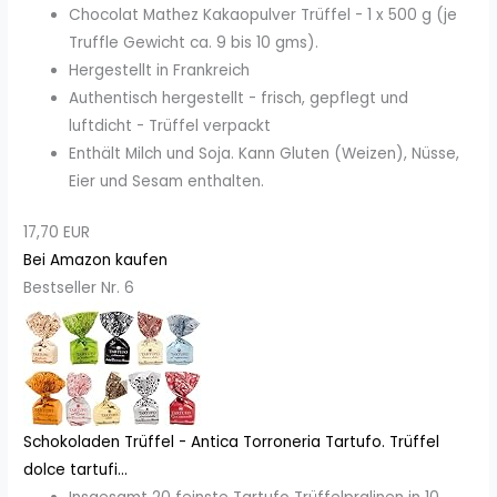
Chocolat Mathez Kakaopulver Trüffel - 1 x 500 g (je
Truffle Gewicht ca. 9 bis 10 gms).
Hergestellt in Frankreich
Authentisch hergestellt - frisch, gepflegt und
luftdicht - Trüffel verpackt
Enthält Milch und Soja. Kann Gluten (Weizen), Nüsse,
Eier und Sesam enthalten.
17,70 EUR
Bei Amazon kaufen
Bestseller Nr. 6
Schokoladen Trüffel - Antica Torroneria Tartufo. Trüffel
dolce tartufi...