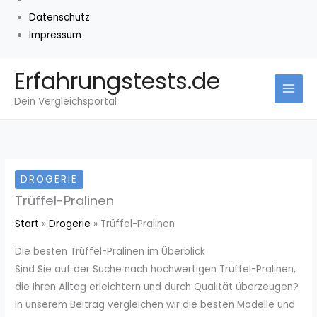
Datenschutz
Impressum
Zum
Erfahrungstests.de
Inhalt
Dein Vergleichsportal
springen
DROGERIE
Trüffel-Pralinen
Start
Drogerie
Trüffel-Pralinen
Die besten Trüffel-Pralinen im Überblick
Sind Sie auf der Suche nach hochwertigen Trüffel-Pralinen,
die Ihren Alltag erleichtern und durch Qualität überzeugen?
In unserem Beitrag vergleichen wir die besten Modelle und