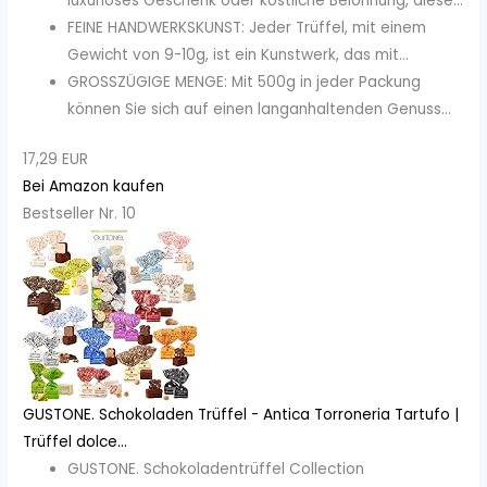
luxuriöses Geschenk oder köstliche Belohnung, diese...
FEINE HANDWERKSKUNST: Jeder Trüffel, mit einem
Gewicht von 9-10g, ist ein Kunstwerk, das mit...
GROSSZÜGIGE MENGE: Mit 500g in jeder Packung
können Sie sich auf einen langanhaltenden Genuss...
17,29 EUR
Bei Amazon kaufen
Bestseller Nr. 10
GUSTONE. Schokoladen Trüffel - Antica Torroneria Tartufo |
Trüffel dolce...
GUSTONE. Schokoladentrüffel Collection