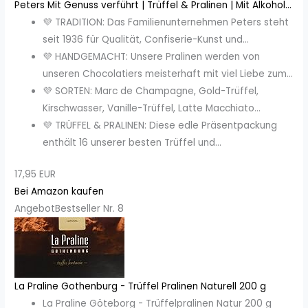
Peters Mit Genuss verführt | Trüffel & Pralinen | Mit Alkohol...
💜 TRADITION: Das Familienunternehmen Peters steht
seit 1936 für Qualität, Confiserie-Kunst und...
💜 HANDGEMACHT: Unsere Pralinen werden von
unseren Chocolatiers meisterhaft mit viel Liebe zum...
💜 SORTEN: Marc de Champagne, Gold-Trüffel,
Kirschwasser, Vanille-Trüffel, Latte Macchiato...
💜 TRÜFFEL & PRALINEN: Diese edle Präsentpackung
enthält 16 unserer besten Trüffel und...
17,95 EUR
Bei Amazon kaufen
Angebot
Bestseller Nr. 8
La Praline Gothenburg - Trüffel Pralinen Naturell 200 g
La Praline Göteborg - Trüffelpralinen Natur 200 g