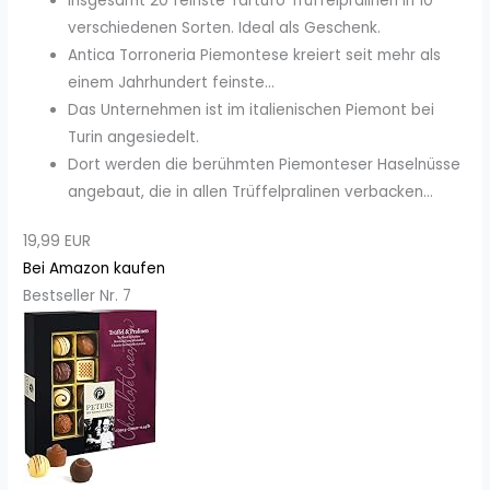
Insgesamt 20 feinste Tartufo Trüffelpralinen in 10
verschiedenen Sorten. Ideal als Geschenk.
Antica Torroneria Piemontese kreiert seit mehr als
einem Jahrhundert feinste...
Das Unternehmen ist im italienischen Piemont bei
Turin angesiedelt.
Dort werden die berühmten Piemonteser Haselnüsse
angebaut, die in allen Trüffelpralinen verbacken...
19,99 EUR
Bei Amazon kaufen
Bestseller Nr. 7