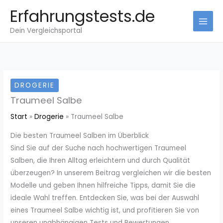
Zum
Erfahrungstests.de
Inhalt
Dein Vergleichsportal
springen
DROGERIE
Traumeel Salbe
Start
Drogerie
Traumeel Salbe
Die besten Traumeel Salben im Überblick
Sind Sie auf der Suche nach hochwertigen Traumeel
Salben, die Ihren Alltag erleichtern und durch Qualität
überzeugen? In unserem Beitrag vergleichen wir die besten
Modelle und geben Ihnen hilfreiche Tipps, damit Sie die
ideale Wahl treffen. Entdecken Sie, was bei der Auswahl
eines Traumeel Salbe wichtig ist, und profitieren Sie von
unseren unabhängigen Tests und Bewertungen.