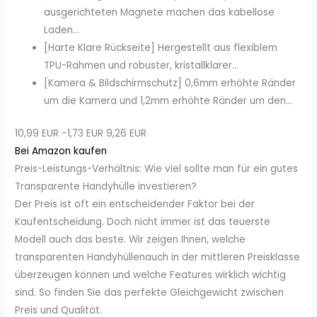
ausgerichteten Magnete machen das kabellose
Laden...
[Harte Klare Rückseite] Hergestellt aus flexiblem
TPU-Rahmen und robuster, kristallklarer...
[Kamera & Bildschirmschutz] 0,6mm erhöhte Ränder
um die Kamera und 1,2mm erhöhte Ränder um den...
10,99 EUR
−1,73 EUR
9,26 EUR
Bei Amazon kaufen
Preis-Leistungs-Verhältnis: Wie viel sollte man für ein gutes
Transparente Handyhülle investieren?
Der Preis ist oft ein entscheidender Faktor bei der
Kaufentscheidung. Doch nicht immer ist das teuerste
Modell auch das beste. Wir zeigen Ihnen, welche
transparenten Handyhüllenauch in der mittleren Preisklasse
überzeugen können und welche Features wirklich wichtig
sind. So finden Sie das perfekte Gleichgewicht zwischen
Preis und Qualität.