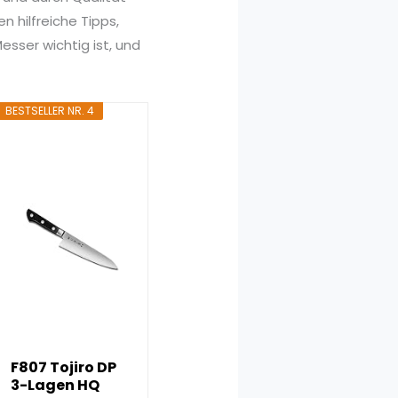
 hilfreiche Tipps,
esser wichtig ist, und
BESTSELLER NR. 4
F807 Tojiro DP
3-Lagen HQ