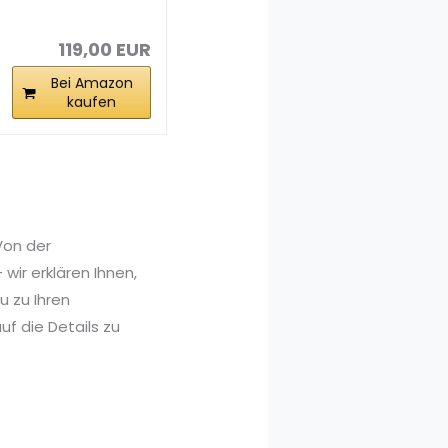
Kochmesser
(klein)
119,00 EUR
Bei Amazon
kaufen
Von der
wir erklären Ihnen,
 zu Ihren
uf die Details zu