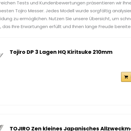
reichen Tests und Kundenbewertungen präsentieren wir Ihn
esten Tojiro Messer. Jedes Modell wurde sorgfältig analysier
idung zu ermöglichen. Nutzen Sie unsere Übersicht, um sch
, das Ihre Erwartungen erfüllt und Ihnen lange Freude bereite
Tojiro DP 3 Lagen HQ Kiritsuke 210mm
TOJIRO Zen kleines Japanisches Allzweck