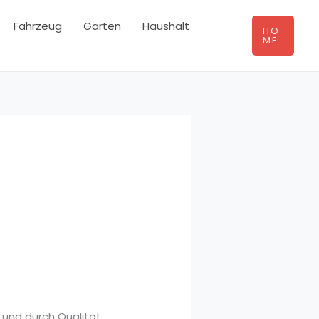
Fahrzeug
Garten
Haushalt
HO
ME
n und durch Qualität