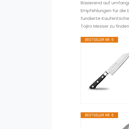
Basierend auf umfang
Empfehlungen für die b
fundierte Kaufentsche
Tojiro Messer zu finden
BESTSELLER NR. 5
BESTSELLER NR. 6