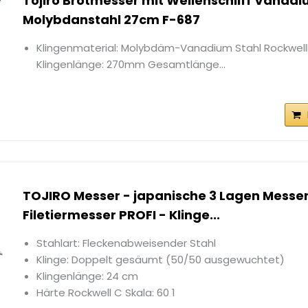
Tojiro Brotmesser mit Wellenschliff Vanadi
Molybdanstahl 27cm F-687
Klingenmaterial: Molybdäm-Vanadium Stahl Rockwell
Klingenlänge: 270mm Gesamtlänge...
TOJIRO Messer - japanische 3 Lagen Messer
Filetiermesser PROFI - Klinge...
Stahlart: Fleckenabweisender Stahl
Klinge: Doppelt gesäumt (50/50 ausgewuchtet)
Klingenlänge: 24 cm
Härte Rockwell C Skala: 60 1