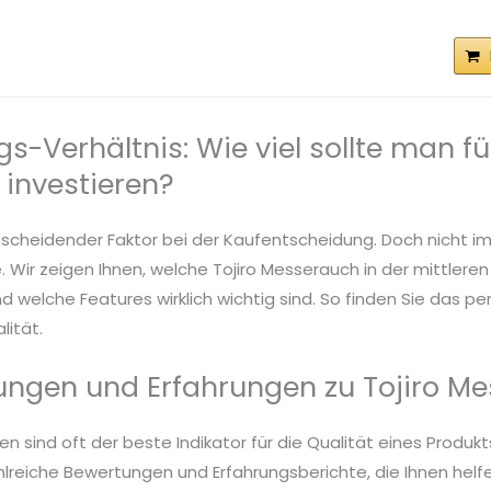
gs-Verhältnis: Wie viel sollte man fü
 investieren?
entscheidender Faktor bei der Kaufentscheidung. Doch nicht i
 Wir zeigen Ihnen, welche Tojiro Messerauch in der mittleren
welche Features wirklich wichtig sind. So finden Sie das pe
lität.
gen und Erfahrungen zu Tojiro Me
sind oft der beste Indikator für die Qualität eines Produkt
hlreiche Bewertungen und Erfahrungsberichte, die Ihnen helfe