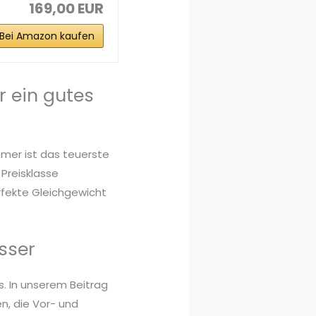
169,00 EUR
Bei Amazon kaufen
r ein gutes
mmer ist das teuerste
 Preisklasse
rfekte Gleichgewicht
sser
s. In unserem Beitrag
n, die Vor- und