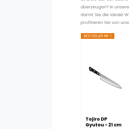
überzeugen? In unserem
damit Sie die ideale Wa
profitieren Sie von u
BESTSELLER NR. 1
Tojiro DP
Gyutou - 21 cm