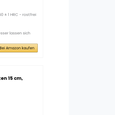
0 ± 1 HRC - rostfrei
ser lassen sich
Bei Amazon kaufen
ten 15 cm,