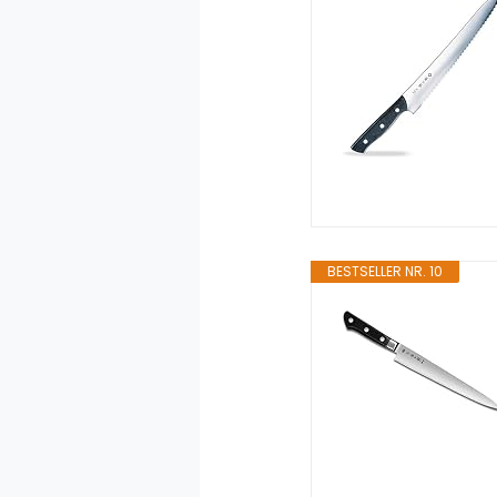
BESTSELLER NR. 10