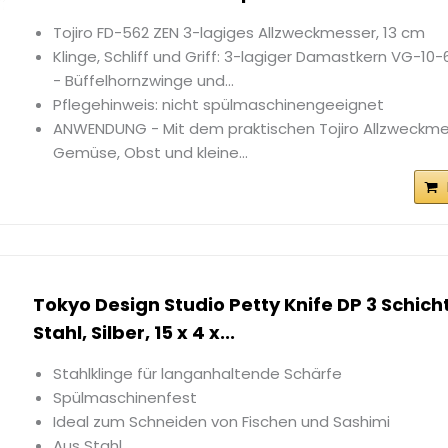
Tojiro FD-562 ZEN 3-lagiges Allzweckmesser, 13 cm
Klinge, Schliff und Griff: 3-lagiger Damastkern VG-10-6
- Büffelhornzwinge und...
Pflegehinweis: nicht spülmaschinengeeignet
ANWENDUNG - Mit dem praktischen Tojiro Allzweckmes
Gemüse, Obst und kleine...
Tokyo Design Studio Petty Knife DP 3 Schich
Stahl, Silber, 15 x 4 x...
Stahlklinge für langanhaltende Schärfe
Spülmaschinenfest
Ideal zum Schneiden von Fischen und Sashimi
Aus Stahl