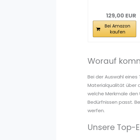
129,00 EUR
Bei Amazon
kaufen
Worauf kommt
Bei der Auswahl eines 
Materialqualität über 
welche Merkmale den U
Bedürfnissen passt. Be
werfen.
Unsere Top-E