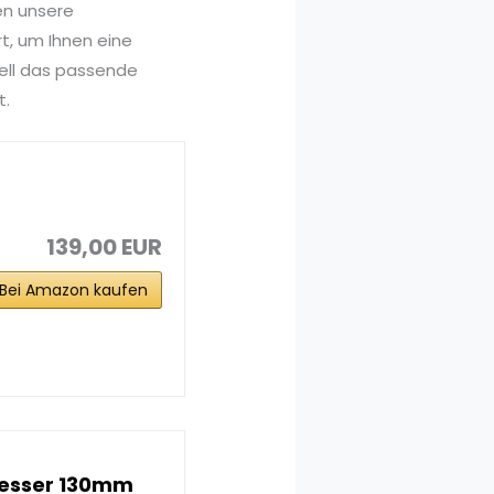
en unsere
t, um Ihnen eine
nell das passende
t.
139,00 EUR
Bei Amazon kaufen
messer 130mm