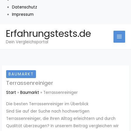
Datenschutz
Impressum
Zum
Erfahrungstests.de
Inhalt
Dein Vergleichsportal
springen
BAUMARKT
Terrassenreiniger
Start
Baumarkt
Terrassenreiniger
Die besten Terrassenreiniger im Überblick
Sind Sie auf der Suche nach hochwertigen
Terrassenreiniger, die Ihren Alltag erleichtern und durch
Qualität überzeugen? In unserem Beitrag vergleichen wir