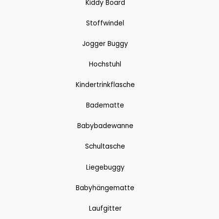
Kiddy Board
Stoffwindel
Jogger Buggy
Hochstuhl
Kindertrinkflasche
Badematte
Babybadewanne
Schultasche
Liegebuggy
Babyhängematte
Laufgitter