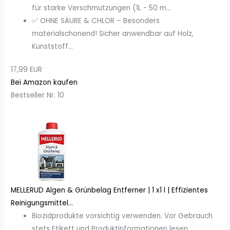
für starke Verschmutzungen (1L - 50 m...
✅ OHNE SÄURE & CHLOR – Besonders
materialschonend! Sicher anwendbar auf Holz,
Kunststoff...
17,99 EUR
Bei Amazon kaufen
Bestseller Nr. 10
MELLERUD Algen & Grünbelag Entferner | 1 x1 l | Effizientes
Reinigungsmittel...
Biozidprodukte vorsichtig verwenden. Vor Gebrauch
stets Etikett und Produktinformationen lesen...