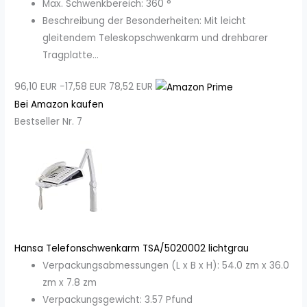
Max. Schwenkbereich: 360 °
Beschreibung der Besonderheiten: Mit leicht
gleitendem Teleskopschwenkarm und drehbarer
Tragplatte...
96,10 EUR
−17,58 EUR
78,52 EUR
Bei Amazon kaufen
Bestseller Nr. 7
Hansa Telefonschwenkarm TSA/5020002 lichtgrau
Verpackungsabmessungen (L x B x H): 54.0 zm x 36.0
zm x 7.8 zm
Verpackungsgewicht: 3.57 Pfund