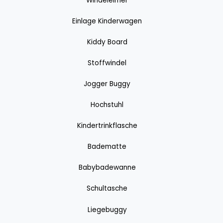
Windeleimer
Einlage Kinderwagen
Kiddy Board
Stoffwindel
Jogger Buggy
Hochstuhl
Kindertrinkflasche
Badematte
Babybadewanne
Schultasche
Liegebuggy