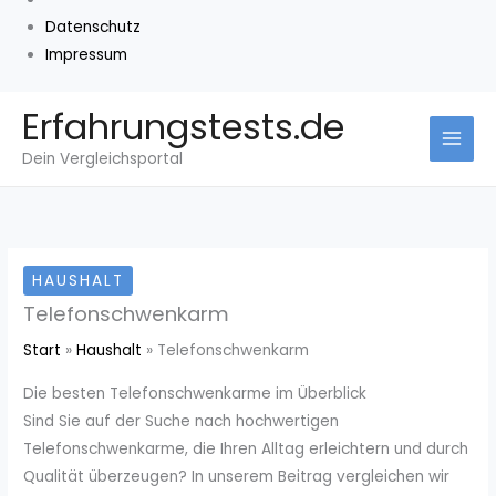
Datenschutz
Impressum
Zum
Erfahrungstests.de
Inhalt
Dein Vergleichsportal
springen
HAUSHALT
Telefonschwenkarm
Start
Haushalt
Telefonschwenkarm
Die besten Telefonschwenkarme im Überblick
Sind Sie auf der Suche nach hochwertigen
Telefonschwenkarme, die Ihren Alltag erleichtern und durch
Qualität überzeugen? In unserem Beitrag vergleichen wir