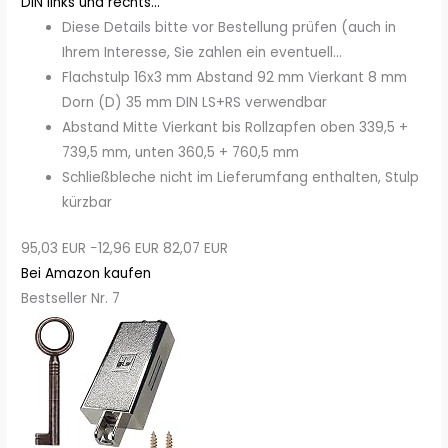
DIN links und rechts...
Diese Details bitte vor Bestellung prüfen (auch in
Ihrem Interesse, Sie zahlen ein eventuell...
Flachstulp 16x3 mm Abstand 92 mm Vierkant 8 mm
Dorn (D) 35 mm DIN LS+RS verwendbar
Abstand Mitte Vierkant bis Rollzapfen oben 339,5 +
739,5 mm, unten 360,5 + 760,5 mm
Schließbleche nicht im Lieferumfang enthalten, Stulp
kürzbar
95,03 EUR
−12,96 EUR
82,07 EUR
Bei Amazon kaufen
Bestseller Nr. 7