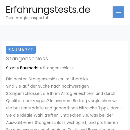
Zum
Erfahrungstests.de
Inhalt
Dein Vergleichsportal
springen
BAUMARKT
Stangenschloss
Start
Baumarkt
Stangenschloss
Die besten Stangenschlösser im Überblick
Sind Sie auf der Suche nach hochwertigen
Stangenschlösser, die Ihren Alltag erleichtern und durch
Qualität überzeugen? In unserem Beitrag vergleichen wir
die besten Modelle und geben Ihnen hilfreiche Tipps, damit
Sie die ideale Wahl treffen. Entdecken Sie, was bei der
Auswahl eines Stangenschloss wichtig ist, und profitieren
Sie von unseren unabhängigen Tests und Bewertungen.