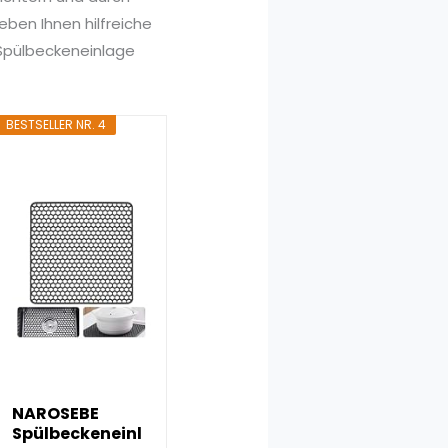
ben Ihnen hilfreiche
 Spülbeckeneinlage
BESTSELLER NR. 4
NAROSEBE
Spülbeckeneinl