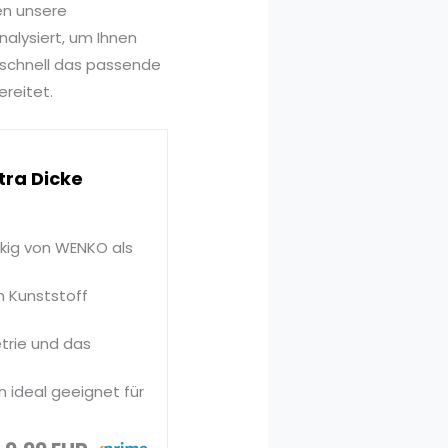
en unsere
alysiert, um Ihnen
 schnell das passende
ereitet.
tra Dicke
Eckig von WENKO als
m Kunststoff
trie und das
n ideal geeignet für