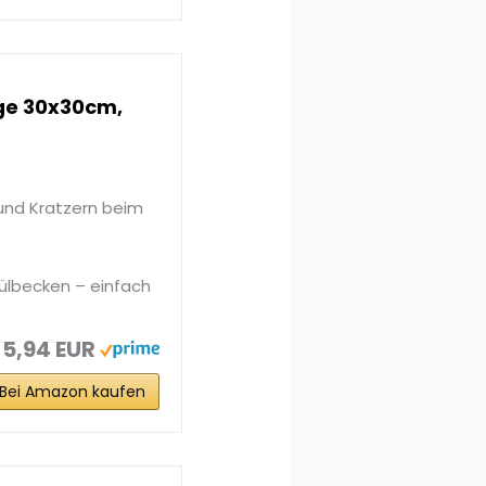
ge 30x30cm,
 und Kratzern beim
pülbecken – einfach
5,94 EUR
Bei Amazon kaufen