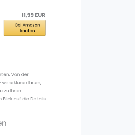
age Silikon...
11,99 EUR
Bei Amazon
kaufen
hten. Von der
wir erklären Ihnen,
 zu Ihren
Blick auf die Details
en