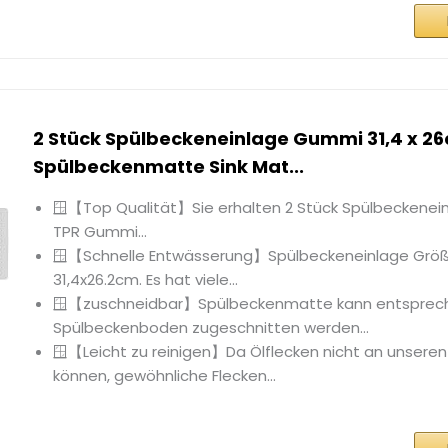
2 Stück Spülbeckeneinlage Gummi 31,4 x 2
Spülbeckenmatte Sink Mat...
🪟【Top Qualität】Sie erhalten 2 Stück Spülbeckeneinl
TPR Gummi...
🪟【Schnelle Entwässerung】Spülbeckeneinlage Grö
31,4x26.2cm. Es hat viele...
🪟【zuschneidbar】Spülbeckenmatte kann entspre
Spülbeckenboden zugeschnitten werden...
🪟【Leicht zu reinigen】Da Ölflecken nicht an unsere
können, gewöhnliche Flecken...