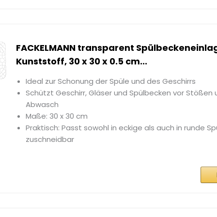
FACKELMANN transparent Spülbeckeneinla
Kunststoff, 30 x 30 x 0.5 cm...
Ideal zur Schonung der Spüle und des Geschirrs
Schützt Geschirr, Gläser und Spülbecken vor Stößen
Abwasch
Maße: 30 x 30 cm
Praktisch: Passt sowohl in eckige als auch in runde S
zuschneidbar