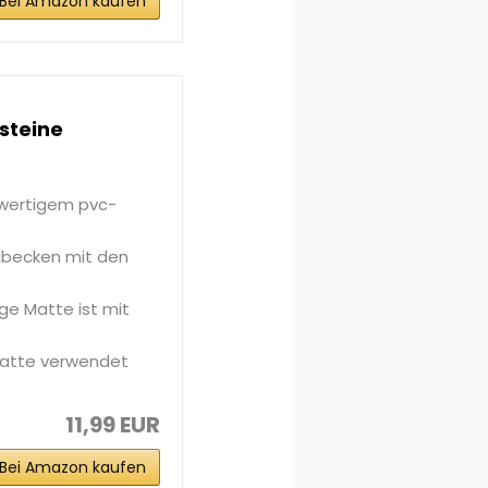
Bei Amazon kaufen
steine
hwertigem pvc-
ülbecken mit den
ge Matte ist mit
Matte verwendet
11,99 EUR
Bei Amazon kaufen