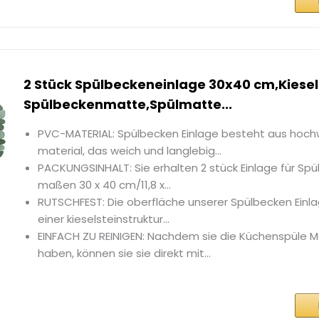
2 Stück Spülbeckeneinlage 30x40 cm,Kiesel
Spülbeckenmatte,Spülmatte...
PVC-MATERIAL: Spülbecken Einlage besteht aus hoc
material, das weich und langlebig...
PACKUNGSINHALT: Sie erhalten 2 stück Einlage für Sp
maßen 30 x 40 cm/11,8 x...
RUTSCHFEST: Die oberfläche unserer Spülbecken Einla
einer kieselsteinstruktur...
EINFACH ZU REINIGEN: Nachdem sie die Küchenspüle 
haben, können sie sie direkt mit...