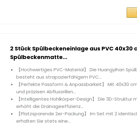
2 Stück Spülbeckeneinlage aus PVC 40x30 
Spülbeckenmatte...
【Hochwertiges PVC-Material】 Die Huangyihan Spül
besteht aus strapazierfähigem PVC...
【Perfekte Passform & Anpassbarkeit】 Mit 40x30 c
und präzisen Abflussrillen...
【Intelligentes Hohlkörper-Design】 Die 3D-Struktur 
erhöht die Drainageeffizienz...
【Platzsparende 2er-Packung】 Im Set mit 2 identis
erhalten Sie stets eine...