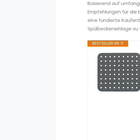
Basierend auf umfang
Empfehlungen für die 
eine fundierte Kaufen
Spülbeckeneinlage zu f
BESTSELLER NR. 5