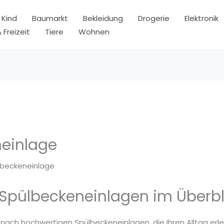
 Kind
Baumarkt
Bekleidung
Drogerie
Elektronik
 Freizeit
Tiere
Wohnen
einlage
lbeckeneinlage
 Spülbeckeneinlagen im Überbl
 nach hochwertigen Spülbeckeneinlagen, die Ihren Alltag erl