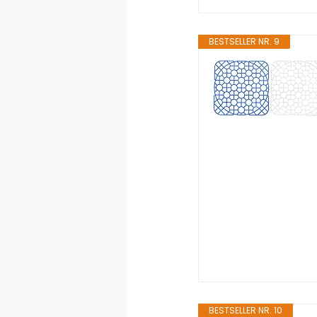
BESTSELLER NR. 9
BESTSELLER NR. 10