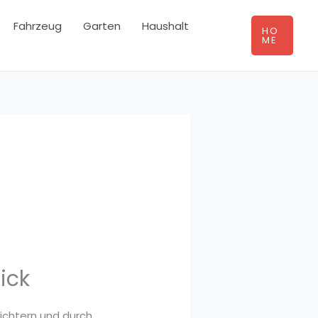
Fahrzeug
Garten
Haushalt
HO
ME
ick
eichtern und durch