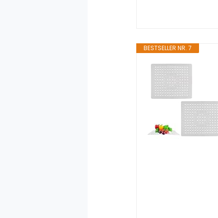
BESTSELLER NR. 7