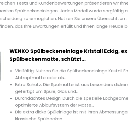
reichen Tests und Kundenbewertungen präsentieren wir Ihn
besten Spülbeckeneinlagen. Jedes Modell wurde sorgfältig an
tscheidung zu ermöglichen. Nutzen Sie unsere Übersicht, um
inden, das Ihre Erwartungen erfüllt und Ihnen lange Freude b
WENKO Spülbeckeneinlage Kristall Eckig, ex
Spülbeckenmatte, schützt...
Vielfältig: Nutzen Sie die Spülbeckeneinlage Kristall 
Abtropfmatte oder als...
Extra Schutz: Die Spülmatte ist aus besonders dicke
gefertigt um Spüle, Glas und...
Durchdachtes Design: Durch die spezielle Lochgeome
optimierte Ablaufsystem der Matte...
Die extra dicke Spüleinlage ist mit ihren Abmessunge
klassische Spülbecken...