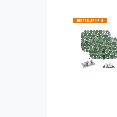
BESTSELLER NR. 8