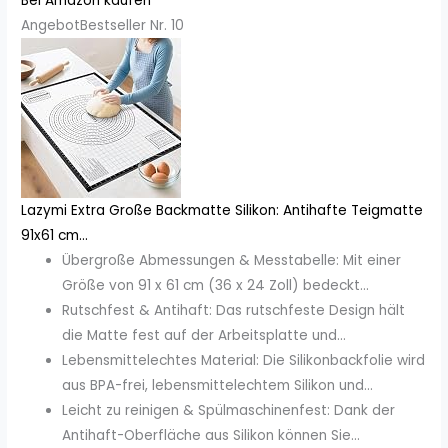
Bei Amazon kaufen
Angebot
Bestseller Nr. 10
Lazymi Extra Große Backmatte Silikon: Antihafte Teigmatte
91x61 cm...
Übergroße Abmessungen & Messtabelle: Mit einer
Größe von 91 x 61 cm (36 x 24 Zoll) bedeckt...
Rutschfest & Antihaft: Das rutschfeste Design hält
die Matte fest auf der Arbeitsplatte und...
Lebensmittelechtes Material: Die Silikonbackfolie wird
aus BPA-frei, lebensmittelechtem Silikon und...
Leicht zu reinigen & Spülmaschinenfest: Dank der
Antihaft-Oberfläche aus Silikon können Sie...