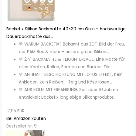
Backefix Silikon Backmatte 40×30 cm Grün – hochwertige
Dauerbackmatte aus...
💚 WARUM BACKEFIX? Bekannt aus ZDF, Bild der Frau,
der PAM Box & mehr – unsere grüne Silikon...
💚 2IN1 BACKMATTE & TEIGUNTERLAGE. Eine Matte für
alles: Kneten, Rollen, Formen und Backen. Die...
💚 ANTIHAFT BESCHICHTUNG MIT LOTUS EFFEKT. Kein
Ankleben, kein Reißen – Teig und Käse lösen...
💚 AUS KÖLN. MIT ERFAHRUNG. Seit über 10 Jahren
entwickelt Backefix langlebige Silikonprodukte...
17,95 EUR
Bei Amazon kaufen
Bestseller Nr. 9