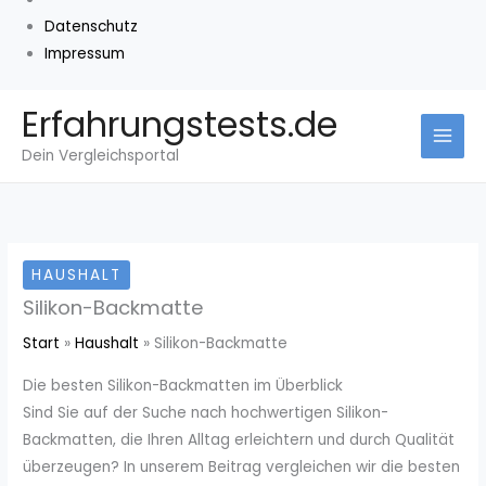
Datenschutz
Impressum
Zum
Erfahrungstests.de
Inhalt
Dein Vergleichsportal
springen
HAUSHALT
Silikon-Backmatte
Start
Haushalt
Silikon-Backmatte
Die besten Silikon-Backmatten im Überblick
Sind Sie auf der Suche nach hochwertigen Silikon-
Backmatten, die Ihren Alltag erleichtern und durch Qualität
überzeugen? In unserem Beitrag vergleichen wir die besten