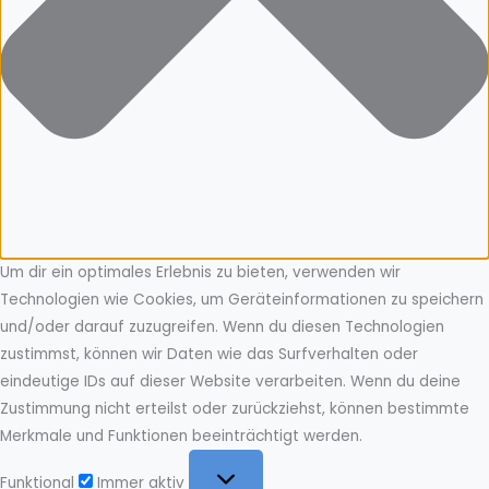
Um dir ein optimales Erlebnis zu bieten, verwenden wir
Technologien wie Cookies, um Geräteinformationen zu speichern
und/oder darauf zuzugreifen. Wenn du diesen Technologien
zustimmst, können wir Daten wie das Surfverhalten oder
eindeutige IDs auf dieser Website verarbeiten. Wenn du deine
Zustimmung nicht erteilst oder zurückziehst, können bestimmte
Merkmale und Funktionen beeinträchtigt werden.
Funktional
Funktional
Immer aktiv