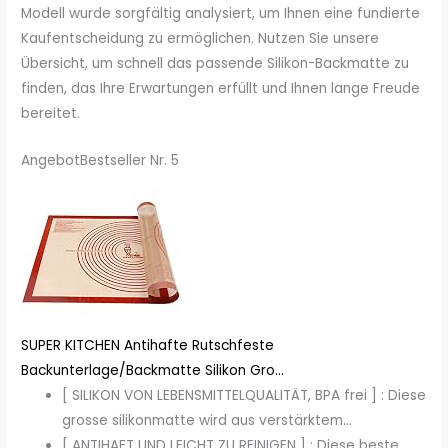
Modell wurde sorgfältig analysiert, um Ihnen eine fundierte
Kaufentscheidung zu ermöglichen. Nutzen Sie unsere
Übersicht, um schnell das passende Silikon-Backmatte zu
finden, das Ihre Erwartungen erfüllt und Ihnen lange Freude
bereitet.
Angebot
Bestseller Nr. 5
SUPER KITCHEN Antihafte Rutschfeste
Backunterlage/Backmatte Silikon Gro...
[ SILIKON VON LEBENSMITTELQUALITÄT, BPA frei ] : Diese
grosse silikonmatte wird aus verstärktem...
[ ANTIHAFT UND LEICHT ZU REINIGEN ] : Diese beste