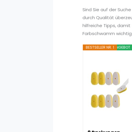
Sind Sie auf der Such
durch Qualität überze
hilfreiche Tipps, dami
Farbschwamm wichtig i
BESTSELLER NR. 1
ANGEBOT