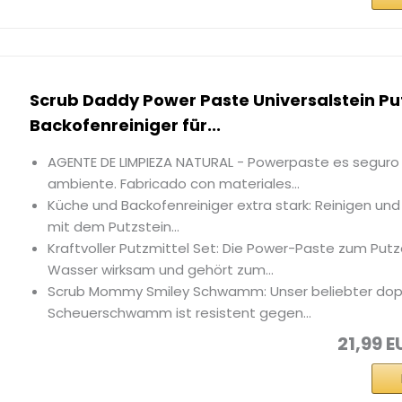
Scrub Daddy Power Paste Universalstein Put
Backofenreiniger für...
AGENTE DE LIMPIEZA NATURAL - Powerpaste es seguro
ambiente. Fabricado con materiales...
Küche und Backofenreiniger extra stark: Reinigen und 
mit dem Putzstein...
Kraftvoller Putzmittel Set: Die Power-Paste zum Putze
Wasser wirksam und gehört zum...
Scrub Mommy Smiley Schwamm: Unser beliebter dopp
Scheuerschwamm ist resistent gegen...
21,99 E