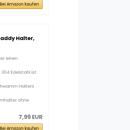
Bei Amazon kaufen
addy Halter,
er einen
04 Edelstahl ist
schwamm Halters
mmhalter ohne
7,99 EUR
Bei Amazon kaufen