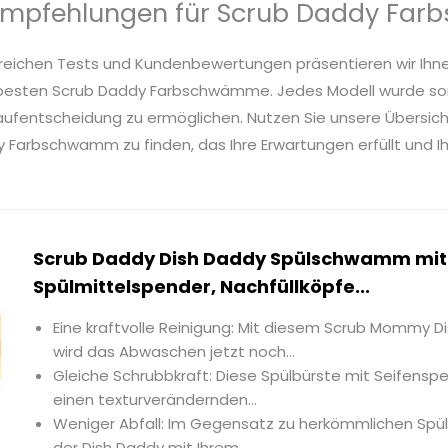
Empfehlungen für Scrub Daddy Fa
reichen Tests und Kundenbewertungen präsentieren wir Ihn
besten Scrub Daddy Farbschwämme. Jedes Modell wurde sorg
Kaufentscheidung zu ermöglichen. Nutzen Sie unsere Übersich
Farbschwamm zu finden, das Ihre Erwartungen erfüllt und I
Scrub Daddy Dish Daddy Spülschwamm mit
Spülmittelspender, Nachfüllköpfe...
Eine kraftvolle Reinigung: Mit diesem Scrub Mommy D
wird das Abwaschen jetzt noch...
Gleiche Schrubbkraft: Diese Spülbürste mit Seifensp
einen texturverändernden...
Weniger Abfall: Im Gegensatz zu herkömmlichen S
der Dish Daddy mit Ihrem...