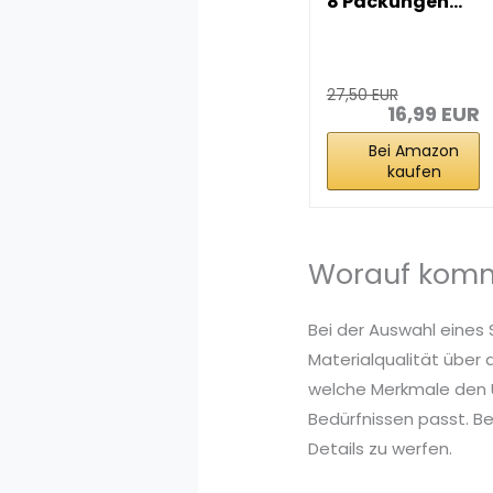
8 Packungen...
27,50 EUR
16,99 EUR
Bei Amazon
kaufen
Worauf komm
Bei der Auswahl eines
Materialqualität über 
welche Merkmale den U
Bedürfnissen passt. B
Details zu werfen.