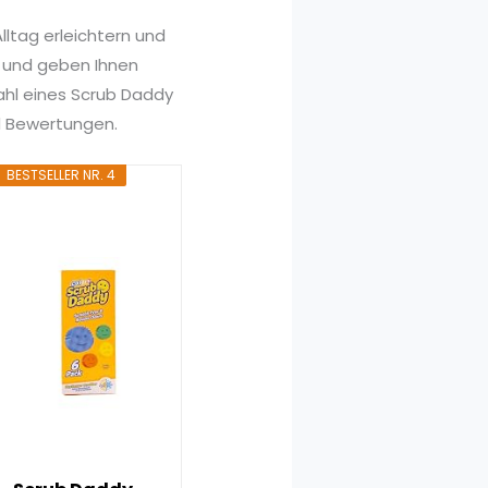
ltag erleichtern und
e und geben Ihnen
wahl eines Scrub Daddy
d Bewertungen.
BESTSELLER NR. 4