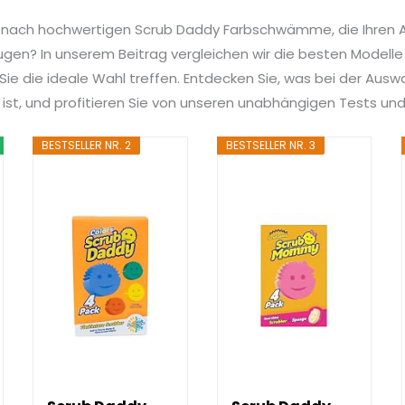
e nach hochwertigen Scrub Daddy Farbschwämme, die Ihren Al
ugen? In unserem Beitrag vergleichen wir die besten Modell
t Sie die ideale Wahl treffen. Entdecken Sie, was bei der Aus
st, und profitieren Sie von unseren unabhängigen Tests un
BESTSELLER NR. 2
BESTSELLER NR. 3