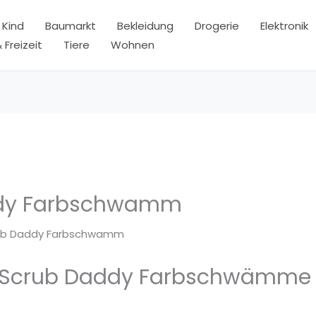
 Kind
Baumarkt
Bekleidung
Drogerie
Elektronik
 Freizeit
Tiere
Wohnen
dy Farbschwamm
ub Daddy Farbschwamm
n Scrub Daddy Farbschwämme