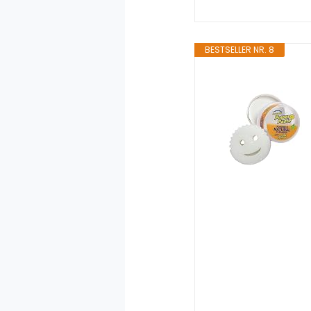
BESTSELLER NR. 8