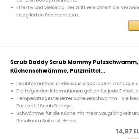
Effektiv und vielseitig: Der Griff erleichtert die Verw
integrierten Schabers zum...
Scrub Daddy Scrub Mommy Putzschwamm, 
Küchenschwämme, Putzmittel...
Les informations ci-dessous s'appliquent à chaque u
Die folgenden Informationen gelten für jede Einheit 
Temperaturgesteuerter Scheuerschwamm - Sie bes
Putzkraft! Scrub Daddys...
Schwämme für die Küche mit mehr Saugfähigkeit un
ResoFoam Seite ist 6-mal...
14,97 E