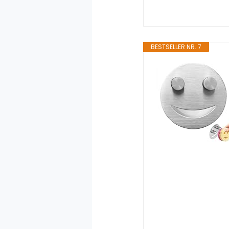
BESTSELLER NR. 7