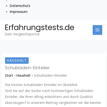
Datenschutz
Impressum
Zum
Erfahrungstests.de
Inhalt
Dein Vergleichsportal
springen
HAUSHALT
Schubladen-Einteiler
Start
Haushalt
Schubladen-Einteiler
Die besten Schubladen-Einteiler im Überblick
Sind Sie auf der Suche nach hochwertigen Schubladen-
Einteiler, die Ihren Alltag erleichtern und durch Qualität
überzeugen? In unserem Beitrag vergleichen wir die besten