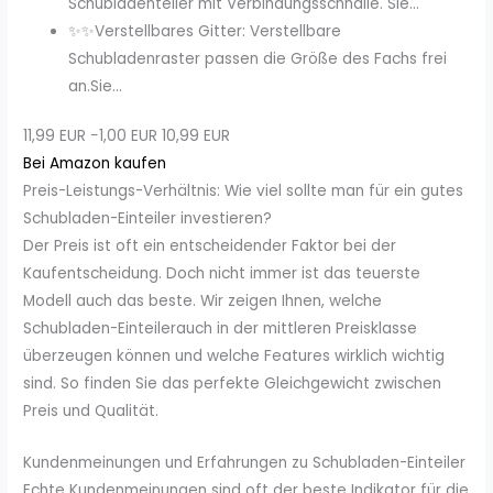
Schubladenteiler mit Verbindungsschnalle. Sie...
✨✨Verstellbares Gitter: Verstellbare
Schubladenraster passen die Größe des Fachs frei
an.Sie...
11,99 EUR
−1,00 EUR
10,99 EUR
Bei Amazon kaufen
Preis-Leistungs-Verhältnis: Wie viel sollte man für ein gutes
Schubladen-Einteiler investieren?
Der Preis ist oft ein entscheidender Faktor bei der
Kaufentscheidung. Doch nicht immer ist das teuerste
Modell auch das beste. Wir zeigen Ihnen, welche
Schubladen-Einteilerauch in der mittleren Preisklasse
überzeugen können und welche Features wirklich wichtig
sind. So finden Sie das perfekte Gleichgewicht zwischen
Preis und Qualität.
Kundenmeinungen und Erfahrungen zu Schubladen-Einteiler
Echte Kundenmeinungen sind oft der beste Indikator für die