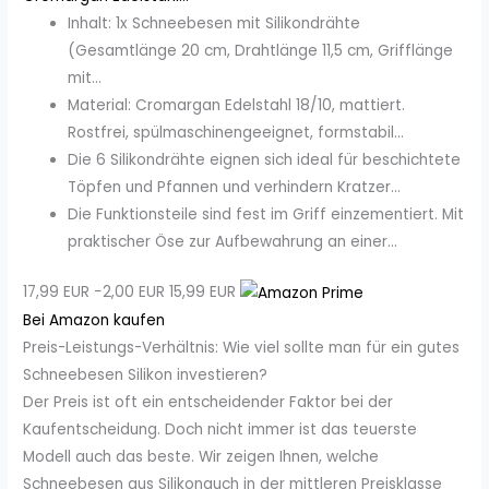
Inhalt: 1x Schneebesen mit Silikondrähte
(Gesamtlänge 20 cm, Drahtlänge 11,5 cm, Grifflänge
mit...
Material: Cromargan Edelstahl 18/10, mattiert.
Rostfrei, spülmaschinengeeignet, formstabil...
Die 6 Silikondrähte eignen sich ideal für beschichtete
Töpfen und Pfannen und verhindern Kratzer...
Die Funktionsteile sind fest im Griff einzementiert. Mit
praktischer Öse zur Aufbewahrung an einer...
17,99 EUR
−2,00 EUR
15,99 EUR
Bei Amazon kaufen
Preis-Leistungs-Verhältnis: Wie viel sollte man für ein gutes
Schneebesen Silikon investieren?
Der Preis ist oft ein entscheidender Faktor bei der
Kaufentscheidung. Doch nicht immer ist das teuerste
Modell auch das beste. Wir zeigen Ihnen, welche
Schneebesen aus Silikonauch in der mittleren Preisklasse