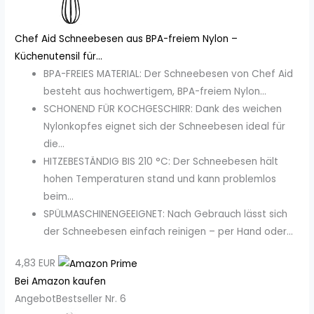
Chef Aid Schneebesen aus BPA-freiem Nylon –
Küchenutensil für...
BPA-FREIES MATERIAL: Der Schneebesen von Chef Aid
besteht aus hochwertigem, BPA-freiem Nylon...
SCHONEND FÜR KOCHGESCHIRR: Dank des weichen
Nylonkopfes eignet sich der Schneebesen ideal für
die...
HITZEBESTÄNDIG BIS 210 °C: Der Schneebesen hält
hohen Temperaturen stand und kann problemlos
beim...
SPÜLMASCHINENGEEIGNET: Nach Gebrauch lässt sich
der Schneebesen einfach reinigen – per Hand oder...
4,83 EUR
Bei Amazon kaufen
Angebot
Bestseller Nr. 6