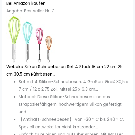
Bei Amazon kaufen
Angebot
Bestseller Nr. 7
Webake Silikon Schneebesen Set 4 Stück 18 cm 22 cm 25
cm 30,5 cm Rührbesen...
Set mit 4 Silikon-Schneebesen: 4 Größen. Groß 30,5 x
7 cm / 12 x 2,75 Zoll, Mittel 25 x 6,3 cm...
Material: Diese Silikon-Schneebesen sind aus
strapazierfähigem, hochwertigem Silikon gefertigt
und...
【Antihaft-Schneebesen】 Von -30 ° C bis 240 ° C.
Speziell entwickelter nicht kratzender...
Einfach zu reinigen und aufzubewahren: Mit Wasser