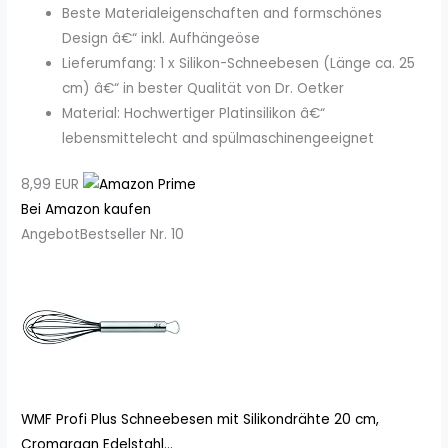
Beste Materialeigenschaften and formschönes
Design â€“ inkl. Aufhängeöse
Lieferumfang: 1 x Silikon-Schneebesen (Länge ca. 25
cm) â€“ in bester Qualität von Dr. Oetker
Material: Hochwertiger Platinsilikon â€“
lebensmittelecht and spülmaschinengeeignet
8,99 EUR
Bei Amazon kaufen
Angebot
Bestseller Nr. 10
WMF Profi Plus Schneebesen mit Silikondrähte 20 cm,
Cromargan Edelstahl...