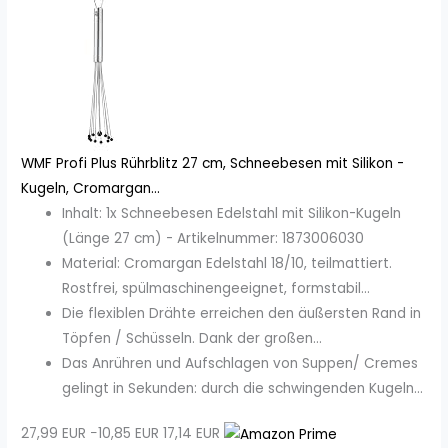
WMF Profi Plus Rührblitz 27 cm, Schneebesen mit Silikon -
Kugeln, Cromargan...
Inhalt: 1x Schneebesen Edelstahl mit Silikon-Kugeln
(Länge 27 cm) - Artikelnummer: 1873006030
Material: Cromargan Edelstahl 18/10, teilmattiert.
Rostfrei, spülmaschinengeeignet, formstabil...
Die flexiblen Drähte erreichen den äußersten Rand in
Töpfen / Schüsseln. Dank der großen...
Das Anrühren und Aufschlagen von Suppen/ Cremes
gelingt in Sekunden: durch die schwingenden Kugeln...
27,99 EUR
−10,85 EUR
17,14 EUR