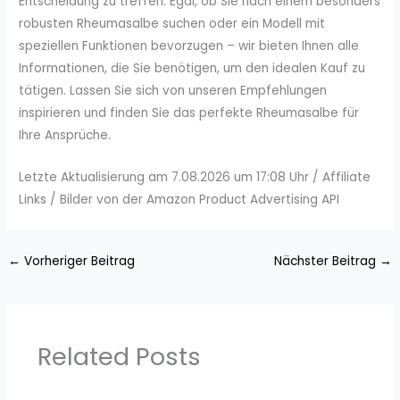
Entscheidung zu treffen. Egal, ob Sie nach einem besonders
robusten Rheumasalbe suchen oder ein Modell mit
speziellen Funktionen bevorzugen – wir bieten Ihnen alle
Informationen, die Sie benötigen, um den idealen Kauf zu
tätigen. Lassen Sie sich von unseren Empfehlungen
inspirieren und finden Sie das perfekte Rheumasalbe für
Ihre Ansprüche.
Letzte Aktualisierung am 7.08.2026 um 17:08 Uhr / Affiliate
Links / Bilder von der Amazon Product Advertising API
←
Vorheriger Beitrag
Nächster Beitrag
→
Related Posts