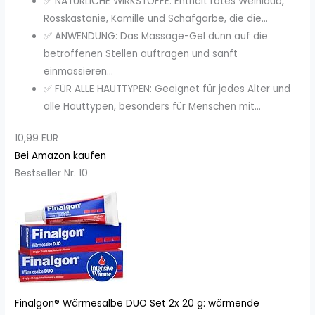
✅ NATÜRLICHE WIRKSTOFFE: Enthält rotes Weinlaub,
Rosskastanie, Kamille und Schafgarbe, die die...
✅ ANWENDUNG: Das Massage-Gel dünn auf die
betroffenen Stellen auftragen und sanft
einmassieren...
✅ FÜR ALLE HAUTTYPEN: Geeignet für jedes Alter und
alle Hauttypen, besonders für Menschen mit...
10,99 EUR
Bei Amazon kaufen
Bestseller Nr. 10
Finalgon® Wärmesalbe DUO Set 2x 20 g: wärmende