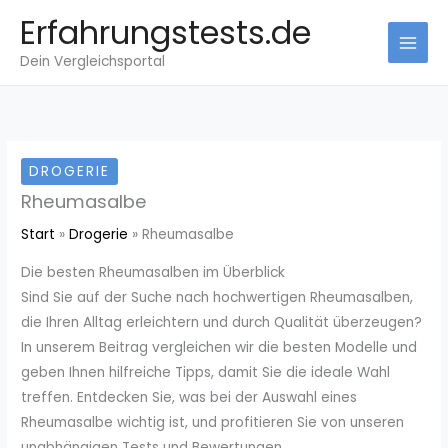
Zum
Erfahrungstests.de
Inhalt
Dein Vergleichsportal
springen
DROGERIE
Rheumasalbe
Start
Drogerie
Rheumasalbe
Die besten Rheumasalben im Überblick
Sind Sie auf der Suche nach hochwertigen Rheumasalben,
die Ihren Alltag erleichtern und durch Qualität überzeugen?
In unserem Beitrag vergleichen wir die besten Modelle und
geben Ihnen hilfreiche Tipps, damit Sie die ideale Wahl
treffen. Entdecken Sie, was bei der Auswahl eines
Rheumasalbe wichtig ist, und profitieren Sie von unseren
unabhängigen Tests und Bewertungen.