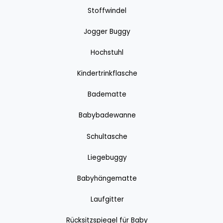
Stoffwindel
Jogger Buggy
Hochstuhl
Kindertrinkflasche
Badematte
Babybadewanne
Schultasche
Liegebuggy
Babyhängematte
Laufgitter
Rücksitzspiegel für Baby