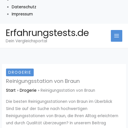
Datenschutz
Impressum
Zum
Erfahrungstests.de
Inhalt
Dein Vergleichsportal
springen
DROGERIE
Reinigungsstation von Braun
Start
Drogerie
Reinigungsstation von Braun
Die besten Reinigungsstationen von Braun im Überblick
Sind Sie auf der Suche nach hochwertigen
Reinigungsstationen von Braun, die Ihren Alltag erleichtern
und durch Qualität überzeugen? In unserem Beitrag