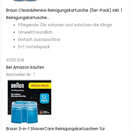
Braun Clean&Renew Reinigungskartusche (5er-Pack) inkl. 1
Reinigungskartusche...
Pflegende Öle schonen und schützen die Klinge
Umweltfreundlich
Einfach austauschbar
5+1 Vorteilspack
41,50 EUR
Bei Amazon kaufen
Bestseller Nr. 7
Braun 3-in-1 ShaverCare Reinigungskartuschen für