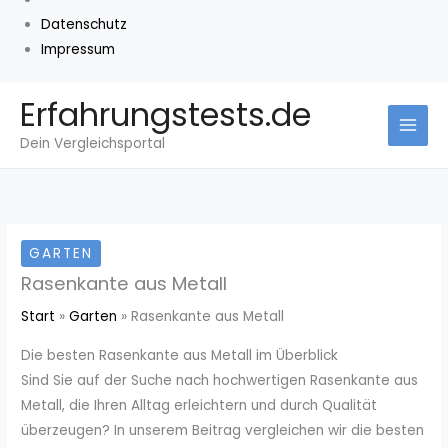
Datenschutz
Impressum
Zum
Erfahrungstests.de
Inhalt
Dein Vergleichsportal
springen
GARTEN
Rasenkante aus Metall
Start
Garten
Rasenkante aus Metall
Die besten Rasenkante aus Metall im Überblick
Sind Sie auf der Suche nach hochwertigen Rasenkante aus
Metall, die Ihren Alltag erleichtern und durch Qualität
überzeugen? In unserem Beitrag vergleichen wir die besten