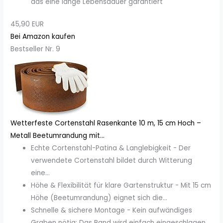
das eine lange Lebensdauer garantiert
45,90 EUR
Bei Amazon kaufen
Bestseller Nr. 9
Wetterfeste Cortenstahl Rasenkante 10 m, 15 cm Hoch –
Metall Beetumrandung mit...
Echte Cortenstahl-Patina & Langlebigkeit - Der
verwendete Cortenstahl bildet durch Witterung
eine...
Höhe & Flexibilität für klare Gartenstruktur - Mit 15 cm
Höhe (Beetumrandung) eignet sich die...
Schnelle & sichere Montage - Kein aufwändiges
Graben nötig: Das Band wird einfach eingeschlagen...