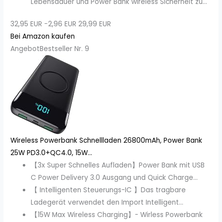
Lebensdauer und Power Bank wireless Sicherheit zu...
32,95 EUR
−2,96 EUR
29,99 EUR
Bei Amazon kaufen
Angebot
Bestseller Nr. 9
Wireless Powerbank Schnellladen 26800mAh, Power Bank
25W PD3.0+QC4.0, 15W...
【3x Super Schnelles Aufladen】Power Bank mit USB
C Power Delivery 3.0 Ausgang und Quick Charge...
【 Intelligenten Steuerungs-IC 】Das tragbare
Ladegerät verwendet den Import Intelligent...
【15W Max Wireless Charging】- Wirless Powerbank