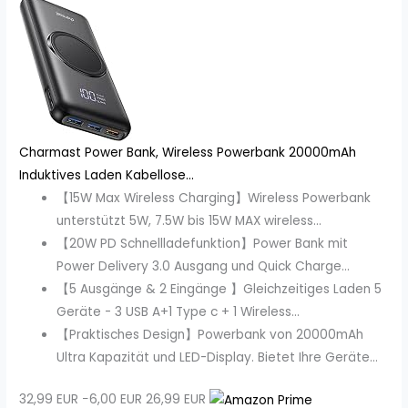
Charmast Power Bank, Wireless Powerbank 20000mAh
Induktives Laden Kabellose...
【15W Max Wireless Charging】Wireless Powerbank
unterstützt 5W, 7.5W bis 15W MAX wireless...
【20W PD Schnellladefunktion】Power Bank mit
Power Delivery 3.0 Ausgang und Quick Charge...
【5 Ausgänge & 2 Eingänge 】Gleichzeitiges Laden 5
Geräte - 3 USB A+1 Type c + 1 Wireless...
【Praktisches Design】Powerbank von 20000mAh
Ultra Kapazität und LED-Display. Bietet Ihre Geräte...
32,99 EUR
−6,00 EUR
26,99 EUR