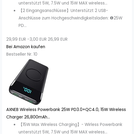
unterstützt 5W, 7.5W und 15W MAX wireless...
【2 Eingangsanschlüsse】Unterstützt 2 USB-
Anschlüsse zum Hochgeschwindigkeitsladen: ❶25W
PD...
29,99 EUR
−3,00 EUR
26,99 EUR
Bei Amazon kaufen
Bestseller Nr. 10
AXNEB Wireless Powerbank 25W PD3.0+QC4.0, 15W Wireless
Charger 26,800mAh...
【15W Max Wireless Charging】- Wirless Powerbank
unterstützt 5W, 7.5W und 15W MAX wireless...