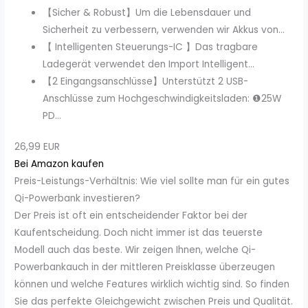
【Sicher & Robust】Um die Lebensdauer und
Sicherheit zu verbessern, verwenden wir Akkus von...
【 Intelligenten Steuerungs-IC 】Das tragbare
Ladegerät verwendet den Import Intelligent...
【2 Eingangsanschlüsse】Unterstützt 2 USB-
Anschlüsse zum Hochgeschwindigkeitsladen: ❶25W
PD...
26,99 EUR
Bei Amazon kaufen
Preis-Leistungs-Verhältnis: Wie viel sollte man für ein gutes
Qi-Powerbank investieren?
Der Preis ist oft ein entscheidender Faktor bei der
Kaufentscheidung. Doch nicht immer ist das teuerste
Modell auch das beste. Wir zeigen Ihnen, welche Qi-
Powerbankauch in der mittleren Preisklasse überzeugen
können und welche Features wirklich wichtig sind. So finden
Sie das perfekte Gleichgewicht zwischen Preis und Qualität.