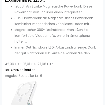
12000mAh mit PD 22.5W...
12000mAh Starke Magnetische Powerbank: Diese
Powerbank verfügt über einen integrierten...
3-in-1 Powerbank für Magsafe: Dieses Powerbank
kombiniert magnetisches kabelloses Laden mit...
Magnetischer 360° Drehständer: Genießen Sie
komfortable Videoanrufe, ohne Ihr Smartphone
halten...
Immer Gut Sichtbare LED-Akkustandsanzeige: Dank
der gut sichtbaren LED-Anzeige können Sie den...
42,99 EUR
−15,01 EUR
27,98 EUR
Bei Amazon kaufen
Angebot
Bestseller Nr. 6