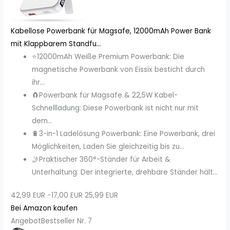
Kabellose Powerbank für Magsafe, 12000mAh Power Bank
mit Klappbarem Standfu...
⭐12000mAh Weiße Premium Powerbank: Die
magnetische Powerbank von Eissix besticht durch
ihr...
🧲Powerbank für Magsafe & 22,5W Kabel-
Schnellladung: Diese Powerbank ist nicht nur mit
dem...
🔋3-in-1 Ladelösung Powerbank: Eine Powerbank, drei
Möglichkeiten, Laden Sie gleichzeitig bis zu...
🤳Praktischer 360°-Ständer für Arbeit &
Unterhaltung: Der integrierte, drehbare Ständer hält...
42,99 EUR
−17,00 EUR
25,99 EUR
Bei Amazon kaufen
Angebot
Bestseller Nr. 7