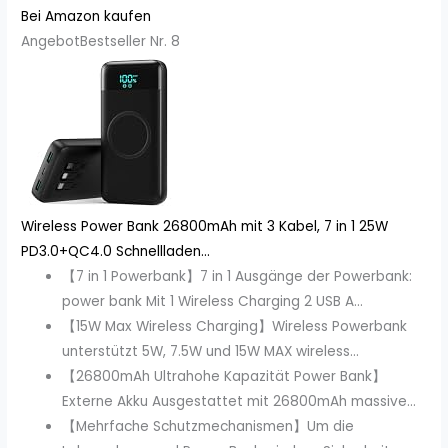
Bei Amazon kaufen
Angebot
Bestseller Nr. 8
Wireless Power Bank 26800mAh mit 3 Kabel, 7 in 1 25W
PD3.0+QC4.0 Schnellladen...
【7 in 1 Powerbank】7 in 1 Ausgänge der Powerbank:
power bank Mit 1 Wireless Charging 2 USB A...
【15W Max Wireless Charging】Wireless Powerbank
unterstützt 5W, 7.5W und 15W MAX wireless...
【26800mAh Ultrahohe Kapazität Power Bank】
Externe Akku Ausgestattet mit 26800mAh massive...
【Mehrfache Schutzmechanismen】Um die