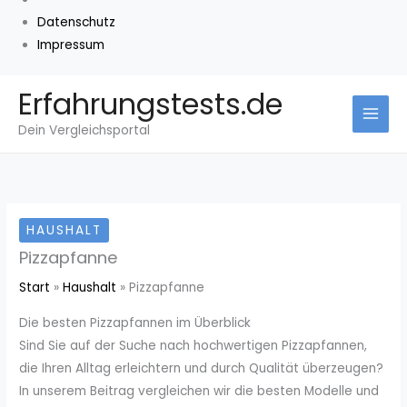
Datenschutz
Impressum
Zum
Erfahrungstests.de
Inhalt
Dein Vergleichsportal
springen
HAUSHALT
Pizzapfanne
Start
Haushalt
Pizzapfanne
Die besten Pizzapfannen im Überblick
Sind Sie auf der Suche nach hochwertigen Pizzapfannen,
die Ihren Alltag erleichtern und durch Qualität überzeugen?
In unserem Beitrag vergleichen wir die besten Modelle und