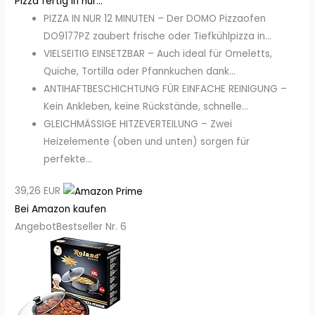
Pizza fertig in nur...
PIZZA IN NUR 12 MINUTEN – Der DOMO Pizzaofen
DO9177PZ zaubert frische oder Tiefkühlpizza in...
VIELSEITIG EINSETZBAR – Auch ideal für Omeletts,
Quiche, Tortilla oder Pfannkuchen dank...
ANTIHAFTBESCHICHTUNG FÜR EINFACHE REINIGUNG –
Kein Ankleben, keine Rückstände, schnelle...
GLEICHMÄSSIGE HITZEVERTEILUNG – Zwei
Heizelemente (oben und unten) sorgen für
perfekte...
39,26 EUR
Bei Amazon kaufen
Angebot
Bestseller Nr. 6