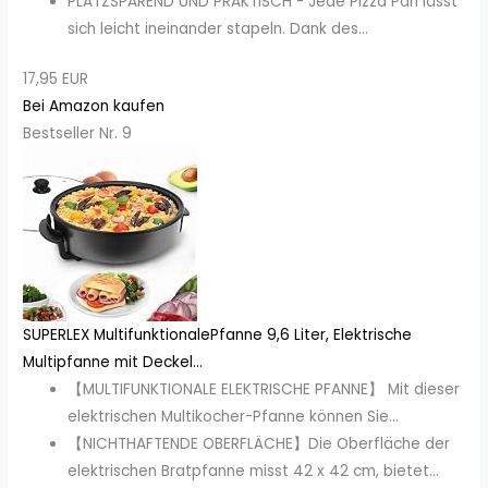
PLATZSPAREND UND PRAKTISCH - Jede Pizza Pan lässt
sich leicht ineinander stapeln. Dank des...
17,95 EUR
Bei Amazon kaufen
Bestseller Nr. 9
SUPERLEX MultifunktionalePfanne 9,6 Liter, Elektrische
Multipfanne mit Deckel...
【MULTIFUNKTIONALE ELEKTRISCHE PFANNE】 Mit dieser
elektrischen Multikocher-Pfanne können Sie...
【NICHTHAFTENDE OBERFLÄCHE】Die Oberfläche der
elektrischen Bratpfanne misst 42 x 42 cm, bietet...