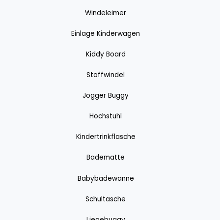
Windeleimer
Einlage Kinderwagen
Kiddy Board
Stoffwindel
Jogger Buggy
Hochstuhl
Kindertrinkflasche
Badematte
Babybadewanne
Schultasche
Liegebuggy