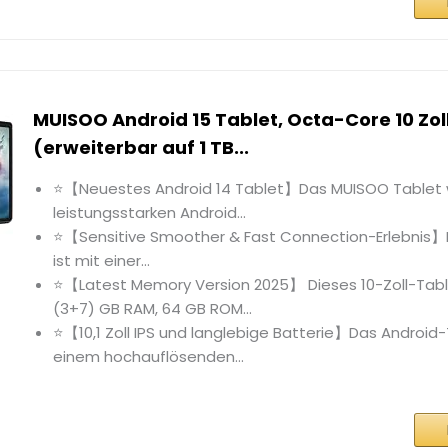
MUISOO Android 15 Tablet, Octa-Core 10 Zol
(erweiterbar auf 1 TB...
⭐【Neuestes Android 14 Tablet】Das MUISOO Tablet 
leistungsstarken Android...
⭐【Sensitive Smoother & Fast Connection-Erlebnis】
ist mit einer...
⭐【Latest Memory Version 2025】 Dieses 10-Zoll-Table
(3+7) GB RAM, 64 GB ROM...
⭐【10,1 Zoll IPS und langlebige Batterie】Das Android-
einem hochauflösenden...