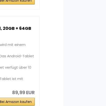
Bei Amazon kaufen
l, 20GB + 64GB
wird mit einem
Das Android-Tablet
t verfügt über 10
Tablet ist mit
89,99 EUR
Bei Amazon kaufen