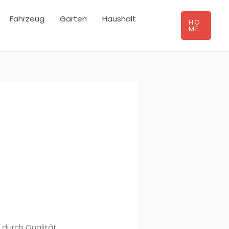
Fahrzeug
Garten
Haushalt
HO
ME
 durch Qualität