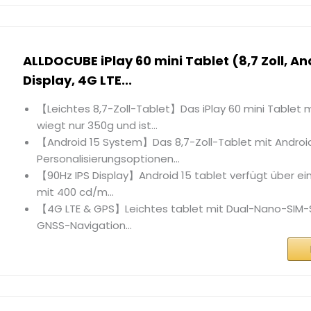
ALLDOCUBE iPlay 60 mini Tablet (8,7 Zoll, An
Display, 4G LTE...
【Leichtes 8,7-Zoll-Tablet】Das iPlay 60 mini Tablet m
wiegt nur 350g und ist...
【Android 15 System】Das 8,7-Zoll-Tablet mit Android
Personalisierungsoptionen...
【90Hz IPS Display】Android 15 tablet verfügt über ein
mit 400 cd/m...
【4G LTE & GPS】Leichtes tablet mit Dual-Nano-SIM-S
GNSS-Navigation...