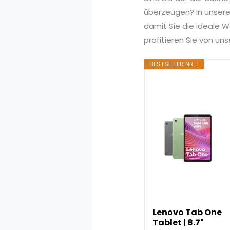
überzeugen? In unserem
damit Sie die ideale W
profitieren Sie von u
BESTSELLER NR. 1
Lenovo Tab One
Tablet | 8.7"