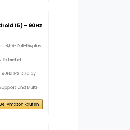
droid 15) – 90Hz
it 8,68-Zoll-Display
 15 bietet
 90Hz IPS Display
upport und Multi-
Bei Amazon kaufen