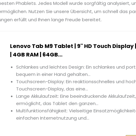
esten Phablets. Jedes Modell wurde sorgfältig analysiert, u
rmöglichen. Nutzen Sie unsere Übersicht, um schnell das p
ungen erfüllt und Ihnen lange Freude bereitet.
Lenovo Tab M9 Tablet | 9'' HD Touch Display
| 4GB RAM | 64GB...
Schlankes und leichtes Design: Ein schlankes und por
bequem in einer Hand gehalten...
Touchscreen-Display: Ein reaktionsschnelles und ho
Touchscreen-Display, das eine...
Lange Akkulaufzeit: Eine beeindruckende Akkulaufzeit, 
ermöglicht, das Tablet den ganzen...
Multifunktionsfähigkeit: Vielseitige Einsatzmöglichkei
einfachen Internetnutzung und...