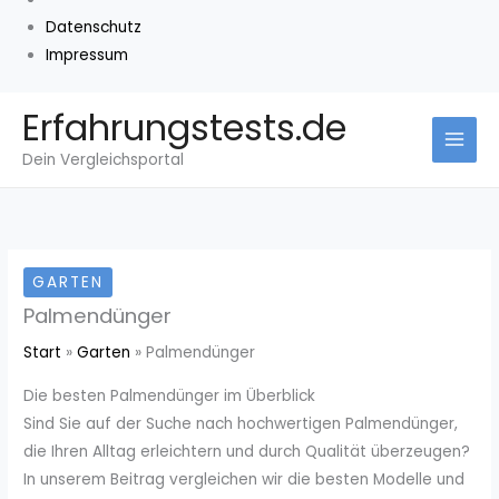
Datenschutz
Impressum
Zum
Erfahrungstests.de
Inhalt
Dein Vergleichsportal
springen
GARTEN
Palmendünger
Start
Garten
Palmendünger
Die besten Palmendünger im Überblick
Sind Sie auf der Suche nach hochwertigen Palmendünger,
die Ihren Alltag erleichtern und durch Qualität überzeugen?
In unserem Beitrag vergleichen wir die besten Modelle und