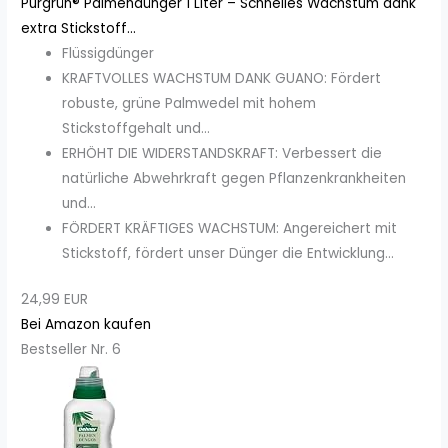
Purgrün® Palmendünger 1 Liter – Schnelles Wachstum dank
extra Stickstoff...
Flüssigdünger
KRAFTVOLLES WACHSTUM DANK GUANO: Fördert
robuste, grüne Palmwedel mit hohem
Stickstoffgehalt und...
ERHÖHT DIE WIDERSTANDSKRAFT: Verbessert die
natürliche Abwehrkraft gegen Pflanzenkrankheiten
und...
FÖRDERT KRÄFTIGES WACHSTUM: Angereichert mit
Stickstoff, fördert unser Dünger die Entwicklung...
24,99 EUR
Bei Amazon kaufen
Bestseller Nr. 6