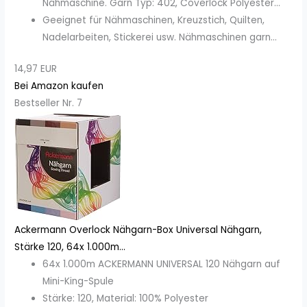
Nähmaschine. Garn Typ: 402, Coverlock Polyester...
Geeignet für Nähmaschinen, Kreuzstich, Quilten,
Nadelarbeiten, Stickerei usw. Nähmaschinen garn...
14,97 EUR
Bei Amazon kaufen
Bestseller Nr. 7
Ackermann Overlock Nähgarn-Box Universal Nähgarn,
Stärke 120, 64x 1.000m...
64x 1.000m ACKERMANN UNIVERSAL 120 Nähgarn auf
Mini-King-Spule
Stärke: 120, Material: 100% Polyester