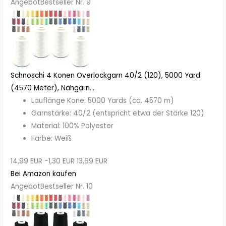
Angebot
Bestseller Nr. 9
Schnoschi 4 Konen Overlockgarn 40/2 (120), 5000 Yard
(4570 Meter), Nähgarn...
Lauflänge Kone: 5000 Yards (ca. 4570 m)
Garnstärke: 40/2 (entspricht etwa der Stärke 120)
Material: 100% Polyester
Farbe: Weiß
14,99 EUR
−1,30 EUR
13,69 EUR
Bei Amazon kaufen
Angebot
Bestseller Nr. 10