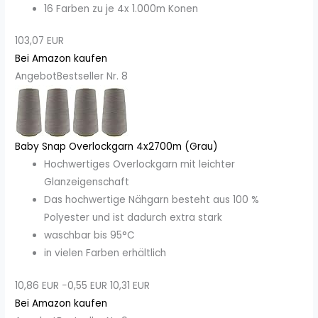
16 Farben zu je 4x 1.000m Konen
103,07 EUR
Bei Amazon kaufen
Angebot
Bestseller Nr. 8
Baby Snap Overlockgarn 4x2700m (Grau)
Hochwertiges Overlockgarn mit leichter
Glanzeigenschaft
Das hochwertige Nähgarn besteht aus 100 %
Polyester und ist dadurch extra stark
waschbar bis 95°C
in vielen Farben erhältlich
10,86 EUR
−0,55 EUR
10,31 EUR
Bei Amazon kaufen