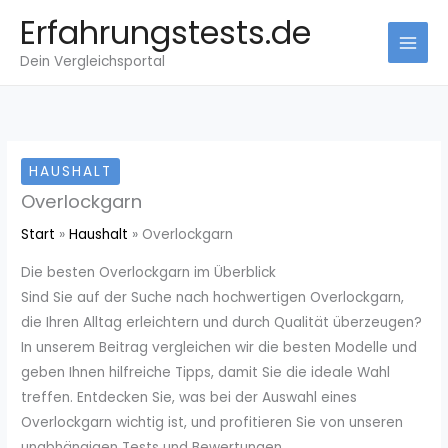
Zum
Erfahrungstests.de
Inhalt
Dein Vergleichsportal
springen
HAUSHALT
Overlockgarn
Start
Haushalt
Overlockgarn
Die besten Overlockgarn im Überblick
Sind Sie auf der Suche nach hochwertigen Overlockgarn,
die Ihren Alltag erleichtern und durch Qualität überzeugen?
In unserem Beitrag vergleichen wir die besten Modelle und
geben Ihnen hilfreiche Tipps, damit Sie die ideale Wahl
treffen. Entdecken Sie, was bei der Auswahl eines
Overlockgarn wichtig ist, und profitieren Sie von unseren
unabhängigen Tests und Bewertungen.