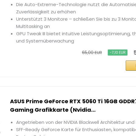
Die Auto-Extreme-Technologie nutzt die Automatisi
Zuverlässigkeit zu erhöhen
Unterstützt 3 Monitore – schließen Sie bis zu 3 Monit
Multitasking an
GPU Tweak III bietet intuitive Leistungsoptimierung, 
und Systemüberwachung
65,00 EUR
−7,10 EUR
ASUS Prime GeForce RTX 5060 Ti 16GB GDDR7
Gaming Grafikkarte (Nvidia...
Angetrieben von der NVIDIA Blackwell Architektur und
SFF-Ready GeForce Karte für Enthusiasten, kompatib