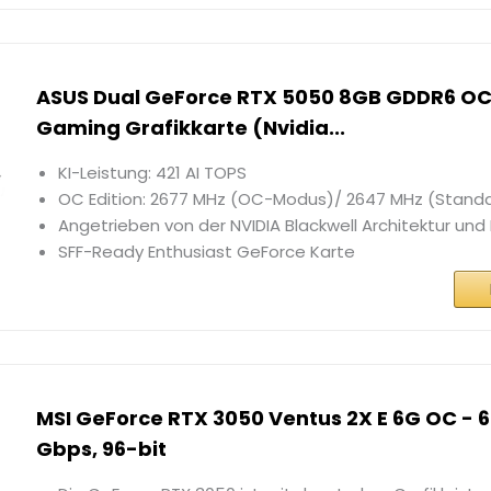
ASUS Dual GeForce RTX 5050 8GB GDDR6 OC 
Gaming Grafikkarte (Nvidia...
KI-Leistung: 421 AI TOPS
OC Edition: 2677 MHz (OC-Modus)/ 2647 MHz (Stan
Angetrieben von der NVIDIA Blackwell Architektur und
SFF-Ready Enthusiast GeForce Karte
MSI GeForce RTX 3050 Ventus 2X E 6G OC - 
Gbps, 96-bit