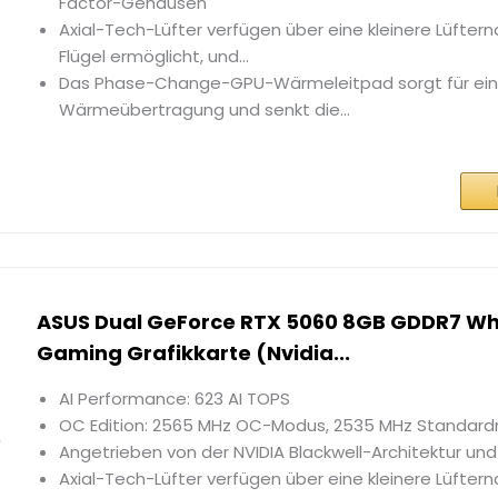
Factor-Gehäusen
Axial-Tech-Lüfter verfügen über eine kleinere Lüftern
Flügel ermöglicht, und...
Das Phase-Change-GPU-Wärmeleitpad sorgt für ein
Wärmeübertragung und senkt die...
ASUS Dual GeForce RTX 5060 8GB GDDR7 Whi
Gaming Grafikkarte (Nvidia...
AI Performance: 623 AI TOPS
OC Edition: 2565 MHz OC-Modus, 2535 MHz Standar
Angetrieben von der NVIDIA Blackwell-Architektur und
Axial-Tech-Lüfter verfügen über eine kleinere Lüftern