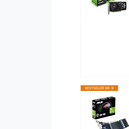
BESTSELLER NR. 8