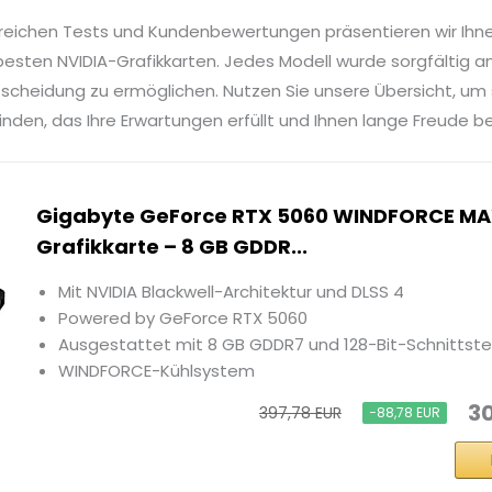
reichen Tests und Kundenbewertungen präsentieren wir Ihn
esten NVIDIA-Grafikkarten. Jedes Modell wurde sorgfältig an
tscheidung zu ermöglichen. Nutzen Sie unsere Übersicht, um
inden, das Ihre Erwartungen erfüllt und Ihnen lange Freude be
Gigabyte GeForce RTX 5060 WINDFORCE MA
Grafikkarte – 8 GB GDDR...
Mit NVIDIA Blackwell-Architektur und DLSS 4
Powered by GeForce RTX 5060
Ausgestattet mit 8 GB GDDR7 und 128-Bit-Schnittste
WINDFORCE-Kühlsystem
30
397,78 EUR
−88,78 EUR