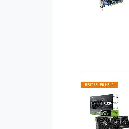
BESTSELLER NR. 9