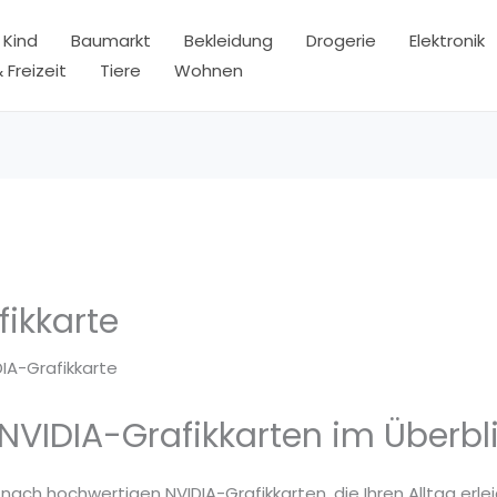
 Kind
Baumarkt
Bekleidung
Drogerie
Elektronik
 Freizeit
Tiere
Wohnen
fikkarte
DIA-Grafikkarte
NVIDIA-Grafikkarten im Überbl
 nach hochwertigen NVIDIA-Grafikkarten, die Ihren Alltag erle