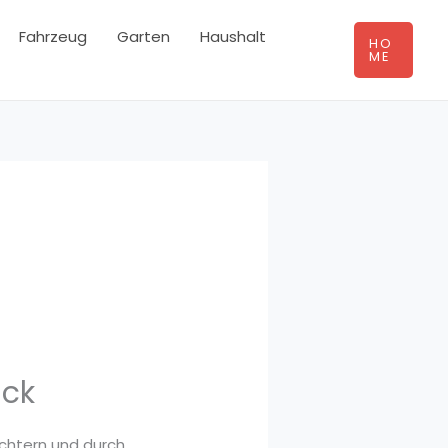
Fahrzeug
Garten
Haushalt
HO
ME
ick
ichtern und durch