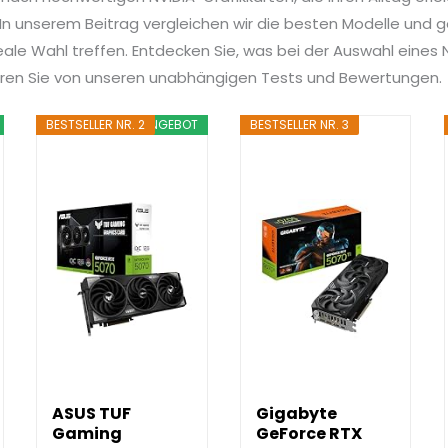
n unserem Beitrag vergleichen wir die besten Modelle und ge
deale Wahl treffen. Entdecken Sie, was bei der Auswahl eines 
tieren Sie von unseren unabhängigen Tests und Bewertungen.
BESTSELLER NR. 2
ANGEBOT
BESTSELLER NR. 3
ASUS TUF
Gigabyte
Gaming
GeForce RTX