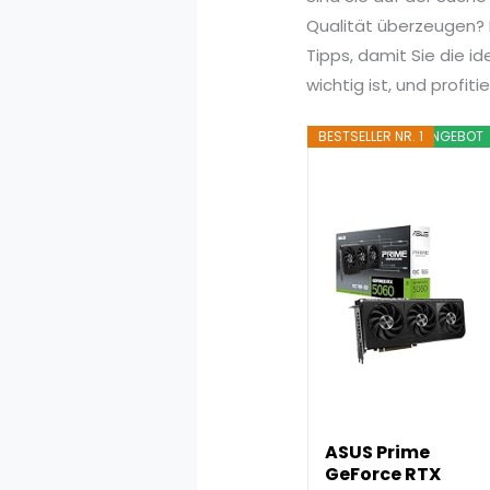
Qualität überzeugen? I
Tipps, damit Sie die i
wichtig ist, und profi
BESTSELLER NR. 1
ANGEBOT
ASUS Prime
GeForce RTX