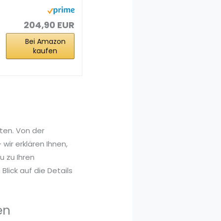
3050 OC Edition
6GB GDDR...
204,90 EUR
Bei Amazon
kaufen
ten. Von der
wir erklären Ihnen,
 zu Ihren
lick auf die Details
en