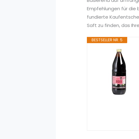
Basierend auf umfang
Empfehlungen für die b
fundierte Kaufentsche
Saft zu finden, das Ihr
BESTSELLER NR. 5