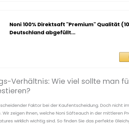
Noni 100% Direktsaft "Premium" Qualität (1
Deutschland abgefüllt...
gs-Verhältnis: Wie viel sollte man fü
estieren?
entscheidender Faktor bei der Kaufentscheidung. Doch nicht i
 Wir zeigen Ihnen, welche Noni Säfteauch in der mittleren P
ures wirklich wichtig sind. So finden Sie das perfekte Glei