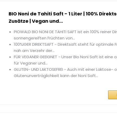
BIO Noni de Tahiti Saft - 1 Liter | 100% Direkt
Zusätze | Vegan und...
PIOWALD BIO NONI DE TAHITI SAFT ist ein 100% reiner Di
sonnengereiften Früchten von...
100%IGER DIREKTSAFT - Direktsaft steht für optimale F
nah am Verzehr der...
FÜR VEGANER GEEIGNET - Unser Bio Noni Saft ist eine
für Veganer und...
GLUTEN- UND LAKTOSEFREI - Auch mit einer Laktose- 
Glutenunverträglichkeit kann der Noni Saft...