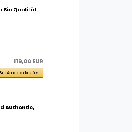
n Bio Qualität,
119,00 EUR
Bei Amazon kaufen
nd Authentic,