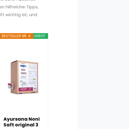
 hilfreiche Tipps,
t wichtig ist, und
BESTSELLER NR. 4
ANGEBOT
Ayursana Noni
Saft original 3