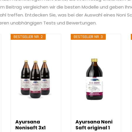
 Beitrag vergleichen wir die besten Modelle und geben Ihnen
ahl treffen. Entdecken Sie, was bei der Auswahl eines Noni Saf
nseren unabhängigen Tests und Bewertungen.
BESTSELLER NR. 2
BESTSELLER NR. 3
Ayursana
Ayursana Noni
Nonisaft 3x1
Saft original 1