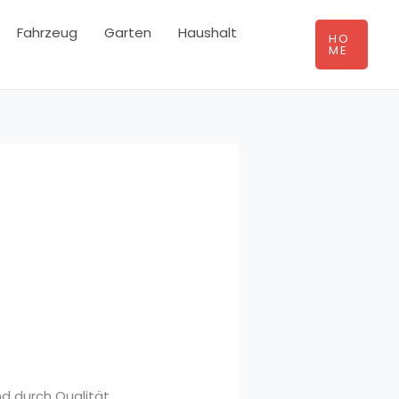
Fahrzeug
Garten
Haushalt
HO
ME
nd durch Qualität