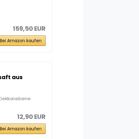
159,50 EUR
Bei Amazon kaufen
saft aus
g Dekkanebene
12,90 EUR
Bei Amazon kaufen