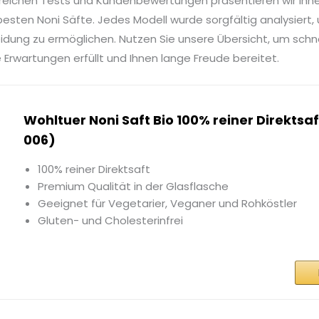
reichen Tests und Kundenbewertungen präsentieren wir Ihn
esten Noni Säfte. Jedes Modell wurde sorgfältig analysiert,
idung zu ermöglichen. Nutzen Sie unsere Übersicht, um schn
e Erwartungen erfüllt und Ihnen lange Freude bereitet.
Wohltuer Noni Saft Bio 100% reiner Direkts
006)
100% reiner Direktsaft
Premium Qualität in der Glasflasche
Geeignet für Vegetarier, Veganer und Rohköstler
Gluten- und Cholesterinfrei