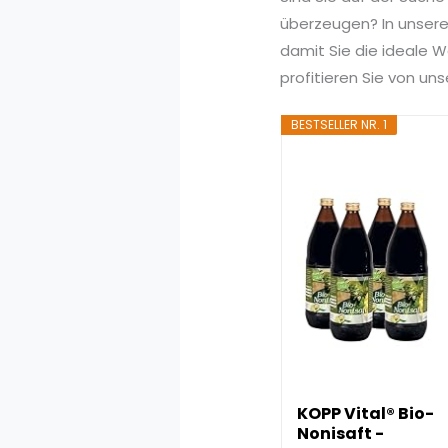
überzeugen? In unserem
damit Sie die ideale W
profitieren Sie von u
BESTSELLER NR. 1
KOPP Vital® Bio-
Nonisaft -