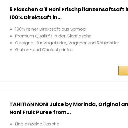
6 Flaschen a 1l Noni Frischpflanzensaftsaft i
100% Direktsaft in...
100% reiner Direktsaft aus Samoa
Premium Qualität in der Glasflasche
Geeignet für Vegetarier, Veganer und Rohköstler
Gluten- und Cholesterinfrei
TAHITIAN NONI Juice by Morinda, Original a
Noni Fruit Puree from...
Eine einzelne Flasche