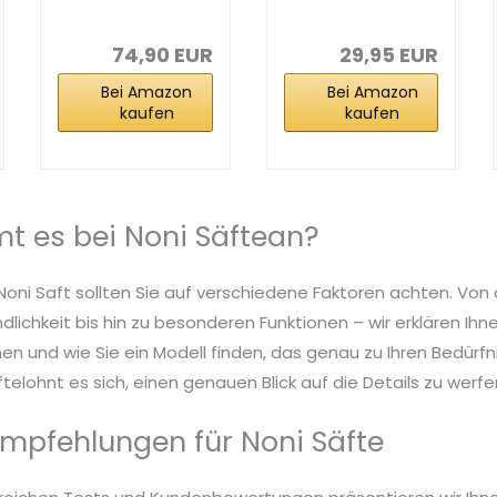
Liter, Bio-
Liter...
Qualität...
74,90 EUR
29,95 EUR
Bei Amazon
Bei Amazon
kaufen
kaufen
 es bei Noni Säftean?
Noni Saft sollten Sie auf verschiedene Faktoren achten. Von 
dlichkeit bis hin zu besonderen Funktionen – wir erklären Ih
n und wie Sie ein Modell finden, das genau zu Ihren Bedürfn
telohnt es sich, einen genauen Blick auf die Details zu werfe
mpfehlungen für Noni Säfte