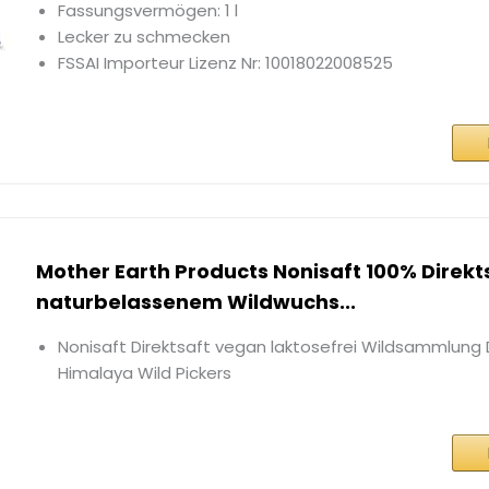
Fassungsvermögen: 1 l
Lecker zu schmecken
FSSAI Importeur Lizenz Nr: 10018022008525
Mother Earth Products Nonisaft 100% Direkt
naturbelassenem Wildwuchs...
Nonisaft Direktsaft vegan laktosefrei Wildsammlun
Himalaya Wild Pickers