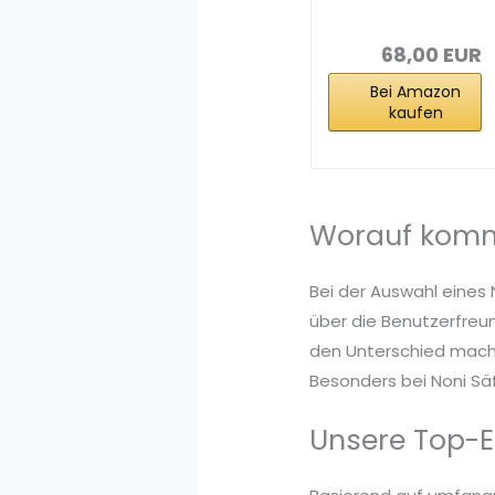
Karton mit 4 x
1l...
68,00 EUR
Bei Amazon
kaufen
Worauf kommt
Bei der Auswahl eines 
über die Benutzerfreun
den Unterschied mache
Besonders bei Noni Säf
Unsere Top-E