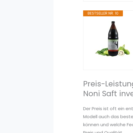
BESTSELLER NR. 10
Preis-Leistun
Noni Saft inv
Der Preis ist oft ein 
Modell auch das beste.
können und welche Feat
Preis und Qualität.