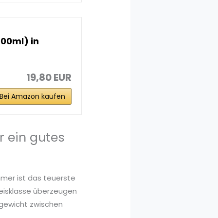
000ml) in
19,80 EUR
Bei Amazon kaufen
r ein gutes
mmer ist das teuerste
reisklasse überzeugen
chgewicht zwischen