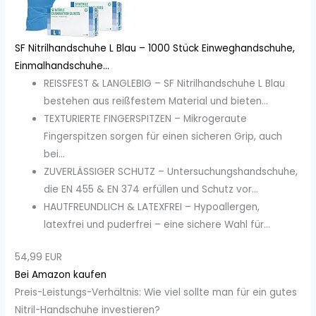
SF Nitrilhandschuhe L Blau – 1000 Stück Einweghandschuhe,
Einmalhandschuhe...
REISSFEST & LANGLEBIG – SF Nitrilhandschuhe L Blau
bestehen aus reißfestem Material und bieten...
TEXTURIERTE FINGERSPITZEN – Mikrogeraute
Fingerspitzen sorgen für einen sicheren Grip, auch
bei...
ZUVERLÄSSIGER SCHUTZ – Untersuchungshandschuhe,
die EN 455 & EN 374 erfüllen und Schutz vor...
HAUTFREUNDLICH & LATEXFREI – Hypoallergen,
latexfrei und puderfrei – eine sichere Wahl für...
54,99 EUR
Bei Amazon kaufen
Preis-Leistungs-Verhältnis: Wie viel sollte man für ein gutes
Nitril-Handschuhe investieren?