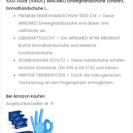
1000 Stück (10x100) ARNOMED Einweghandschuhe Schwarz,
Einmalhandschuhe L...
PREMIUM EINWEGHANDSCHUHE 1000 STK ✓ Diese
ARNOMED Einweghandschuhe sind dicker und
reißfester als...
LEBENSMITTELECHT ✓ Die ARNOMED NITRIL MIDNIGHT
BLACK Einmalhandschuhe sind beliebte
Kochhandschuhe...
ZUVERLÄSSIGER SCHUTZ ✓ Diese Handschuhe erfüllen
höchste Standards (EN 455 & EN 374) und bieten...
GRIFFIGE FINGERSPITZEN ✓ Durch die mikrogerauten
Texturierung an den Fingerspitzen ermöglichen...
Bei Amazon kaufen
Angebot
Bestseller Nr. 6