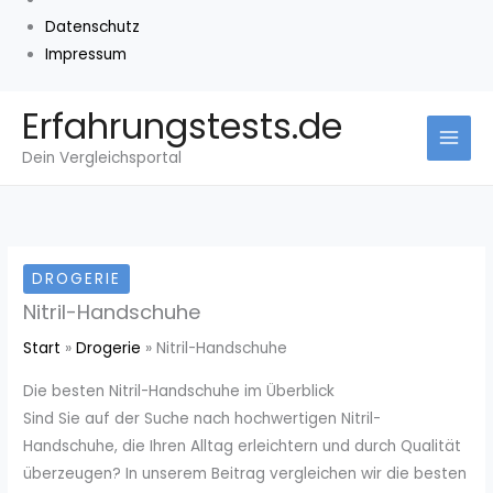
Datenschutz
Impressum
Zum
Erfahrungstests.de
Inhalt
Dein Vergleichsportal
springen
DROGERIE
Nitril-Handschuhe
Start
Drogerie
Nitril-Handschuhe
Die besten Nitril-Handschuhe im Überblick
Sind Sie auf der Suche nach hochwertigen Nitril-
Handschuhe, die Ihren Alltag erleichtern und durch Qualität
überzeugen? In unserem Beitrag vergleichen wir die besten