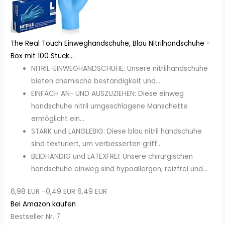
The Real Touch Einweghandschuhe, Blau Nitrilhandschuhe -
Box mit 100 Stück...
NITRIL-EINWEGHANDSCHUHE: Unsere nitrilhandschuhe
bieten chemische beständigkeit und...
EINFACH AN- UND AUSZUZIEHEN: Diese einweg
handschuhe nitril umgeschlagene Manschette
ermöglicht ein...
STARK und LANGLEBIG: Diese blau nitril handschuhe
sind texturiert, um verbesserten griff...
BEIDHÄNDIG und LATEXFREI: Unsere chirurgischen
handschuhe einweg sind hypoallergen, reizfrei und...
6,98 EUR
−0,49 EUR
6,49 EUR
Bei Amazon kaufen
Bestseller Nr. 7