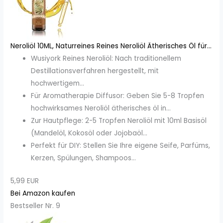
Neroliöl 10ML, Naturreines Reines Neroliöl Ätherisches Öl für...
Wusiyork Reines Neroliöl: Nach traditionellem
Destillationsverfahren hergestellt, mit
hochwertigem...
Für Aromatherapie Diffusor: Geben Sie 5-8 Tropfen
hochwirksames Neroliöl ätherisches öl in...
Zur Hautpflege: 2-5 Tropfen Neroliöl mit 10ml Basisöl
(Mandelöl, Kokosöl oder Jojobaöl...
Perfekt für DIY: Stellen Sie Ihre eigene Seife, Parfüms,
Kerzen, Spülungen, Shampoos...
5,99 EUR
Bei Amazon kaufen
Bestseller Nr. 9