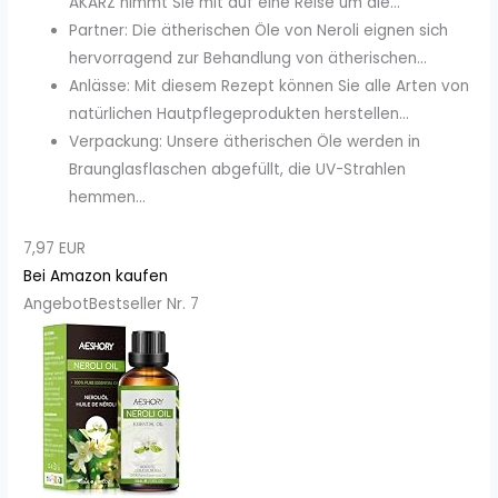
AKARZ nimmt Sie mit auf eine Reise um die...
Partner: Die ätherischen Öle von Neroli eignen sich
hervorragend zur Behandlung von ätherischen...
Anlässe: Mit diesem Rezept können Sie alle Arten von
natürlichen Hautpflegeprodukten herstellen...
Verpackung: Unsere ätherischen Öle werden in
Braunglasflaschen abgefüllt, die UV-Strahlen
hemmen...
7,97 EUR
Bei Amazon kaufen
Angebot
Bestseller Nr. 7