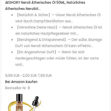
AESHORY Neroli Ätherisches Öl 50ML, Natürliches
Ätherisches Neroliöl...
【Natürlich & Sicher】— Unser Neroli Ätherisches Öl
wird durch Dampfdestillation aus...
【Verwöhne Deine Haut】— Neroli ätherisches Öl ist
ein natürliches Hautpflegeelixier mit...
【Beruhigend & Entspannend】— Der süße, blumige
Duft von Neroli-Ätherischem Öl kann effektiv...
【Ein Angenehmer Duft】— Wenn Sie sich
niedergeschlagen oder müde fühlen, ist der zarte
und...
9,99 EUR
−2,00 EUR
7,99 EUR
Bei Amazon kaufen
Bestseller Nr. 8