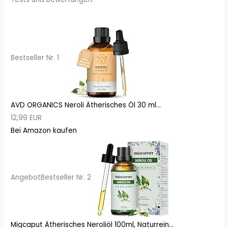
Bestseller Nr. 1
AVD ORGANICS Neroli Ätherisches Öl 30 ml...
12,99 EUR
Bei Amazon kaufen
Angebot
Bestseller Nr. 2
Migcaput Ätherisches Neroliöl 100ml, Naturrein...