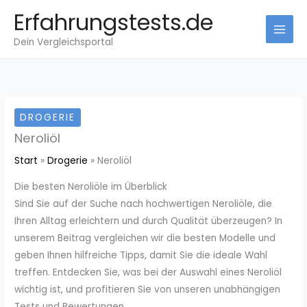
Zum
Erfahrungstests.de
Inhalt
Dein Vergleichsportal
springen
DROGERIE
Neroliöl
Start
Drogerie
Neroliöl
Die besten Neroliöle im Überblick
Sind Sie auf der Suche nach hochwertigen Neroliöle, die
Ihren Alltag erleichtern und durch Qualität überzeugen? In
unserem Beitrag vergleichen wir die besten Modelle und
geben Ihnen hilfreiche Tipps, damit Sie die ideale Wahl
treffen. Entdecken Sie, was bei der Auswahl eines Neroliöl
wichtig ist, und profitieren Sie von unseren unabhängigen
Tests und Bewertungen.