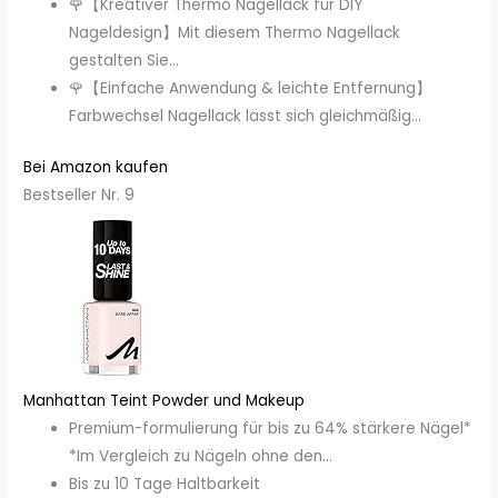
🌹【Kreativer Thermo Nagellack für DIY
Nageldesign】Mit diesem Thermo Nagellack
gestalten Sie...
🌹【Einfache Anwendung & leichte Entfernung】
Farbwechsel Nagellack lässt sich gleichmäßig...
Bei Amazon kaufen
Bestseller Nr. 9
Manhattan Teint Powder und Makeup
Premium-formulierung für bis zu 64% stärkere Nägel*
*Im Vergleich zu Nägeln ohne den...
Bis zu 10 Tage Haltbarkeit