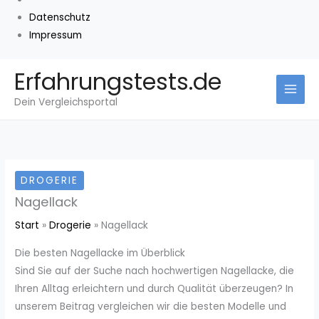
Datenschutz
Impressum
Zum
Erfahrungstests.de
Inhalt
Dein Vergleichsportal
springen
DROGERIE
Nagellack
Start
Drogerie
Nagellack
Die besten Nagellacke im Überblick
Sind Sie auf der Suche nach hochwertigen Nagellacke, die
Ihren Alltag erleichtern und durch Qualität überzeugen? In
unserem Beitrag vergleichen wir die besten Modelle und