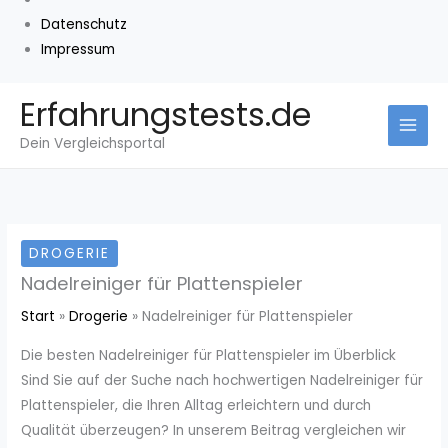
Datenschutz
Impressum
Zum
Erfahrungstests.de
Inhalt
Dein Vergleichsportal
springen
DROGERIE
Nadelreiniger für Plattenspieler
Start
Drogerie
Nadelreiniger für Plattenspieler
Die besten Nadelreiniger für Plattenspieler im Überblick
Sind Sie auf der Suche nach hochwertigen Nadelreiniger für
Plattenspieler, die Ihren Alltag erleichtern und durch
Qualität überzeugen? In unserem Beitrag vergleichen wir