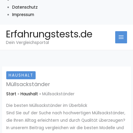
Datenschutz
Impressum
Zum
Erfahrungstests.de
Inhalt
Dein Vergleichsportal
springen
HAUSHALT
Müllsackständer
Start
Haushalt
Müllsackständer
Die besten Müllsackständer im Überblick
Sind Sie auf der Suche nach hochwertigen Müllsackständer,
die Ihren Alltag erleichtern und durch Qualität überzeugen?
In unserem Beitrag vergleichen wir die besten Modelle und