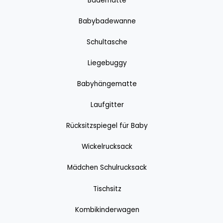
Badematte
Babybadewanne
Schultasche
Liegebuggy
Babyhängematte
Laufgitter
Rücksitzspiegel für Baby
Wickelrucksack
Mädchen Schulrucksack
Tischsitz
Kombikinderwagen