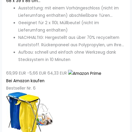
68 x 39 x 85 cm...
Ausstattung: mit einem Vorhängeschloss (nicht im
Lieferumfang enthalten) abschließbare Türen...
Geeignet für 2 x 110L Müllbeutel (nicht im
Lieferumfang enthalten)
NACHHALTIG: Hergestellt aus über 70% recyceltem
Kunststoff. Rückenpaneel aus Polypropylen, um Ihre...
Aufbau: schnell und einfach ohne Werkzeug dank
Stecksystem in 10 Minuten
69,99 EUR
−5,66 EUR
64,33 EUR
Bei Amazon kaufen
Bestseller Nr. 6